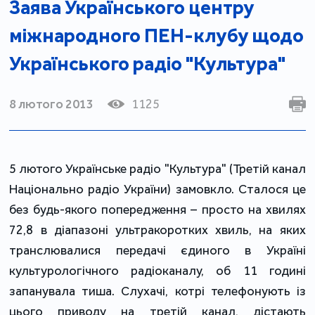
Заява Українського центру
міжнародного ПЕН-клубу щодо
Українського радіо "Культура"
8 лютого 2013
1125
5 лютого Українське радіо "Культура" (Третій канал
Національно радіо України) замовкло. Сталося це
без будь-якого попередження – просто на хвилях
72,8 в діапазоні ультракоротких хвиль, на яких
транслювалися передачі єдиного в Україні
культурологічного радіоканалу, об 11 годині
запанувала тиша. Слухачі, котрі телефонують із
цього приводу на третій канал, дістають