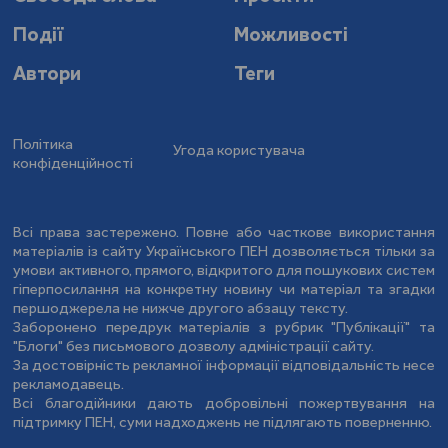
Події
Можливості
Автори
Теги
Політика
Угода користувача
конфіденційності
Всі права застережено. Повне або часткове використання
матеріалів із сайту Українського ПЕН дозволяється тільки за
умови активного, прямого, відкритого для пошукових систем
гіперпосилання на конкретну новину чи матеріал та згадки
першоджерела не нижче другого абзацу тексту.
Заборонено передрук матеріалів з рубрик "Публікації" та
"Блоги" без письмового дозволу адміністрації сайту.
За достовірність рекламної інформації відповідальність несе
рекламодавець.
Всі благодійники дають добровільні пожертвування на
підтримку ПЕН, суми надходжень не підлягають поверненню.