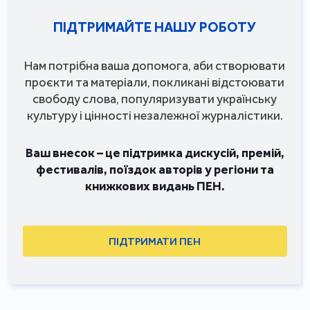
ПІДТРИМАЙТЕ НАШУ РОБОТУ
Нам потрібна ваша допомога, аби створювати
проєкти та матеріали, покликані відстоювати
свободу слова, популяризувати українську
культуру і цінності незалежної журналістики.
Ваш внесок – це підтримка дискусій, премій,
фестивалів, поїздок авторів у регіони та
книжкових видань ПЕН.
ПІДТРИМАТИ ПЕН