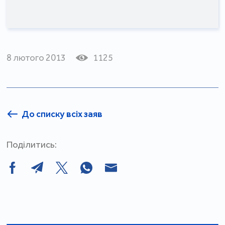
8 лютого 2013
1125
До списку всіх заяв
Поділитись: