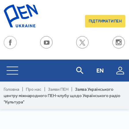
ПІДТРИМАТИ ПЕН
EN
Головна
|
Про нас
|
Заяви ПЕН
|
Заява Українського
центру міжнародного ПЕН-клубу щодо Українського радіо
"Культура"