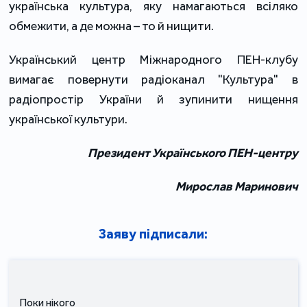
українська культура, яку намагаються всіляко
обмежити, а де можна – то й нищити.
Український центр Міжнародного ПЕН-клубу
вимагає повернути радіоканал "Культура" в
радіопростір України й зупинити нищення
української культури.
П
резидент Українського ПЕН-центру
Мирослав Маринович
Заяву підписали:
Поки нікого