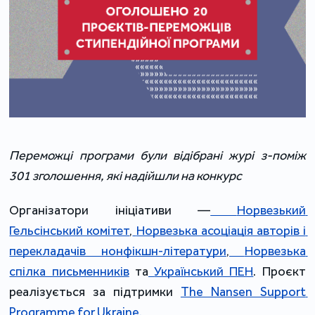
Переможці програми були відібрані журі з-поміж 
301 зголошення, які надійшли на конкурс
Організатори ініціативи —
Норвезький 
Гельсінський комітет
,
Норвезька асоціація авторів і 
перекладачів нонфікшн-літератури
,
Норвезька 
спілка письменників
 та
Український ПЕН
. Проєкт 
реалізується за підтримки 
The Nansen Support 
Programme for Ukraine.