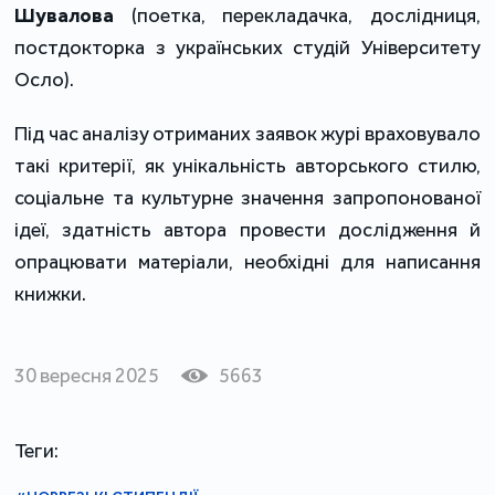
Шувалова
 (поетка, перекладачка, дослідниця, 
постдокторка з українських студій Університету 
Осло).
Під час аналізу отриманих заявок журі враховувало 
такі критерії, як унікальність авторського стилю, 
соціальне та культурне значення запропонованої 
ідеї, здатність автора провести дослідження й 
опрацювати матеріали, необхідні для написання 
книжки.
30 вересня 2025
5663
Теги: