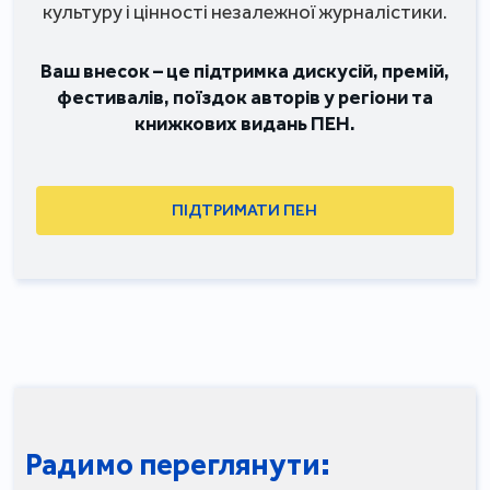
культуру і цінності незалежної журналістики.
Ваш внесок – це підтримка дискусій, премій,
фестивалів, поїздок авторів у регіони та
книжкових видань ПЕН.
ПІДТРИМАТИ ПЕН
Радимо переглянути: