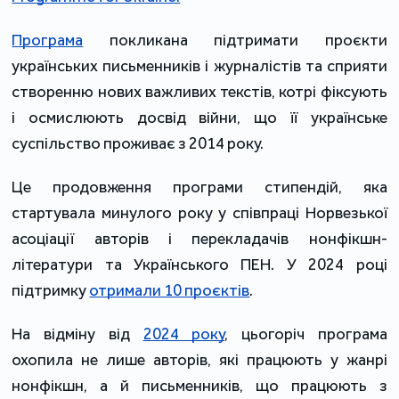
Програма
 покликана підтримати проєкти 
українських письменників і журналістів та сприяти 
створенню нових важливих текстів, котрі фіксують 
і осмислюють досвід війни, що її українське 
суспільство проживає з 2014 року. 
Це продовження програми стипендій, яка 
стартувала минулого року у співпраці Норвезької 
асоціації авторів і перекладачів нонфікшн-
літератури та Українського ПЕН. У 2024 році 
підтримку 
отримали 10 проєктів
.
На відміну від 
2024 року
, цьогоріч програма 
охопила не лише авторів, які працюють у жанрі 
нонфікшн, а й письменників, що працюють з 