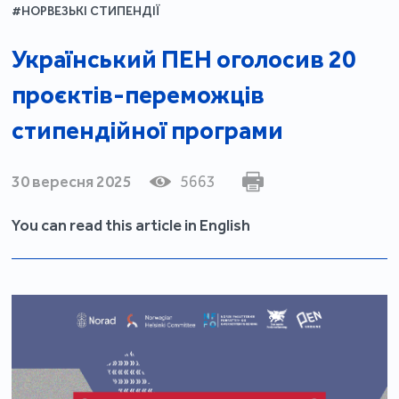
#НОРВЕЗЬКІ СТИПЕНДІЇ
Український ПЕН оголосив 20
проєктів-переможців
стипендійної програми
30 вересня 2025
5663
You can read this article in English