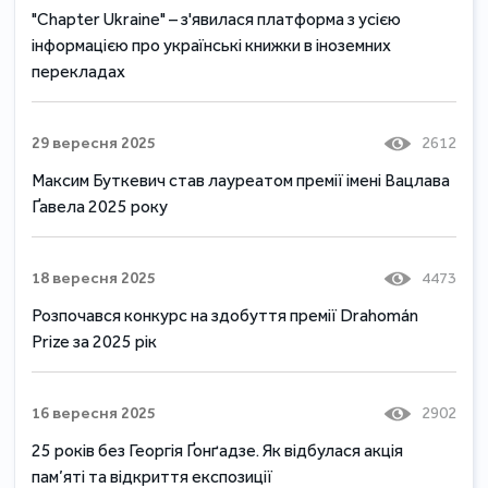
"Chapter Ukraine" – з'явилася платформа з усією
інформацією про українські книжки в іноземних
перекладах
29 вересня 2025
2612
Максим Буткевич став лауреатом премії імені Вацлава
Ґавела 2025 року
18 вересня 2025
4473
Розпочався конкурс на здобуття премії Drahomán
Prize за 2025 рік
16 вересня 2025
2902
25 років без Георгія Ґонґадзе. Як відбулася акція
пам’яті та відкриття експозиції