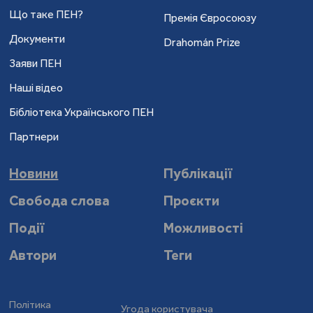
Що таке ПЕН?
Премія Євросоюзу
Документи
Drahomán Prize
Заяви ПЕН
Наші відео
Бібліотека Українського ПЕН
Партнери
Новини
Публікації
Свобода слова
Проєкти
Події
Можливості
Автори
Теги
Політика
Угода користувача