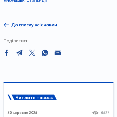
#НОРВЕЗЬКІ СТИПЕНДІЇ
До списку всіх новин
Поділитись:
Читайте також:
30 вересня 2025
6527