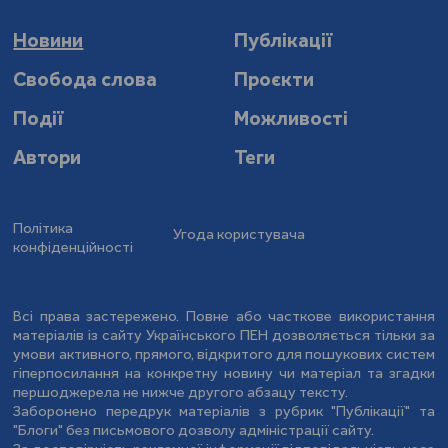
Новини
Публікації
Свобода слова
Проєкти
Події
Можливості
Автори
Теги
Політика
Угода користувача
конфіденційності
Всі права застережено. Повне або часткове використання
матеріалів із сайту Українського ПЕН дозволяється тільки за
умови активного, прямого, відкритого для пошукових систем
гіперпосилання на конкретну новину чи матеріал та згадки
першоджерела не нижче другого абзацу тексту.
Заборонено передрук матеріалів з рубрик "Публікації" та
"Блоги" без письмового дозволу адміністрації сайту.