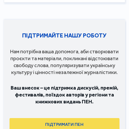
ПІДТРИМАЙТЕ НАШУ РОБОТУ
Нам потрібна ваша допомога, аби створювати
проєкти та матеріали, покликані відстоювати
свободу слова, популяризувати українську
культуру і цінності незалежної журналістики.
Ваш внесок – це підтримка дискусій, премій,
фестивалів, поїздок авторів у регіони та
книжкових видань ПЕН.
ПІДТРИМАТИ ПЕН