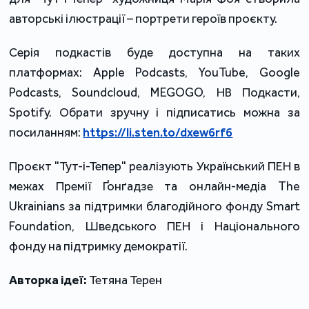
авторські ілюстрації – портрети героїв проєкту.
Серія подкастів буде доступна на таких
платформах: Apple Podcasts, YouTube, Google
Podcasts, Soundcloud, MEGOGO, НВ Подкасти,
Spotify. Обрати зручну і підписатись можна за
посиланням: ​
https://li.sten.to/dxew6rf6
​
Проєкт "Тут-і-Тепер" реалізують Український ПЕН в
межах Премії Ґонґадзе та онлайн-медіа The
Ukrainians за підтримки благодійного фонду Smart
Foundation, Шведського ПЕН і Національного
фонду на підтримку демократії.
Авторка ідеї:
Тетяна Терен