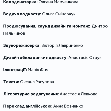
Координаторка:
Оксана Мамченкова
Ведуча подкасту:
Ольга Сніцарчук
Продюсування, саунддизайн та монтаж:
Дмитро
Пальчиков
Звукорежисерка:
Вікторія Лавриненко
Дизайн обкладинки подкасту:
Анастасія Струк
Ілюстрації:
Марія Фоя
Тексти:
Оксана Расулова
Літературне редагування:
Анастасія Левкова
Переклад англійською:
Анна Вовченко