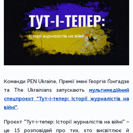
Команди PEN Ukraine, Премії імені Георгія Ґонґадзе
та The Ukrainians запускають
мультимедійний
спецпроєкт "Тут-і-тепер: Історії журналістів на
війні"
.
Проєкт "Тут-і-тепер: Історії журналістів на війні" –
це 15 розповідей про тих, хто висвітлює й