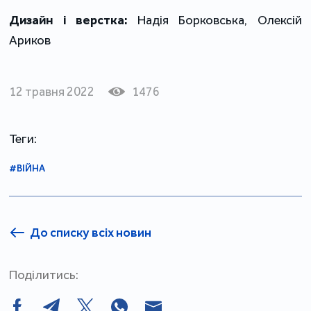
Дизайн і верстка:
Надія Борковська, Олексій
Ариков
12 травня 2022
1476
Теги:
#ВІЙНА
До списку всіх новин
Поділитись: