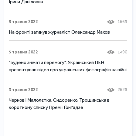
Ірини Данілович
5 травня 2022
1663
На фронті загинув журналіст Олександр Махов
5 травня 2022
1490
"Будемо знімати перемогу": Український ПЕН
презентував відео про українських фотографів на війні
3 травня 2022
2628
Чернов і Малолєтка, Сидоренко, Трощинська в
короткому списку Премії Ґонґадзе