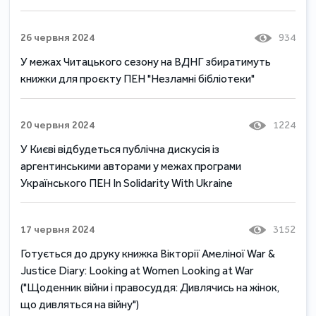
26 червня 2024
934
У межах Читацького сезону на ВДНГ збиратимуть
книжки для проєкту ПЕН "Незламні бібліотеки"
20 червня 2024
1224
У Києві відбудеться публічна дискусія із
аргентинськими авторами у межах програми
Українського ПЕН In Solidarity With Ukraine
17 червня 2024
3152
Готується до друку книжка Вікторії Амеліної War &
Justice Diary: Looking at Women Looking at War
("Щоденник війни і правосуддя: Дивлячись на жінок,
що дивляться на війну")