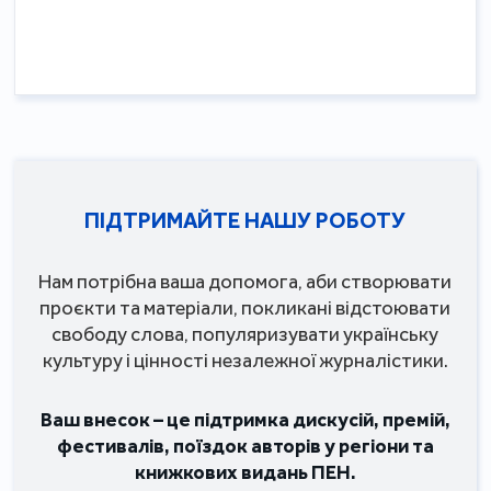
ПІДТРИМАЙТЕ НАШУ РОБОТУ
Нам потрібна ваша допомога, аби створювати
проєкти та матеріали, покликані відстоювати
свободу слова, популяризувати українську
культуру і цінності незалежної журналістики.
Ваш внесок – це підтримка дискусій, премій,
фестивалів, поїздок авторів у регіони та
книжкових видань ПЕН.