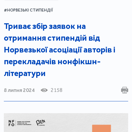
#НОРВЕЗЬКІ СТИПЕНДІЇ
Триває збір заявок на
отримання стипендій від
Норвезької асоціації авторів і
перекладачів нонфікшн-
літератури
8 липня 2024
2158