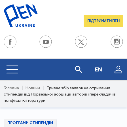
ПІДТРИМАТИ ПЕН
EN
Головна
|
Новини
|
Триває збір заявок на отримання
стипендій від Норвезької асоціації авторів і перекладачів
нонфікшн-літератури
ПРОГРАМИ СТИПЕНДІЙ