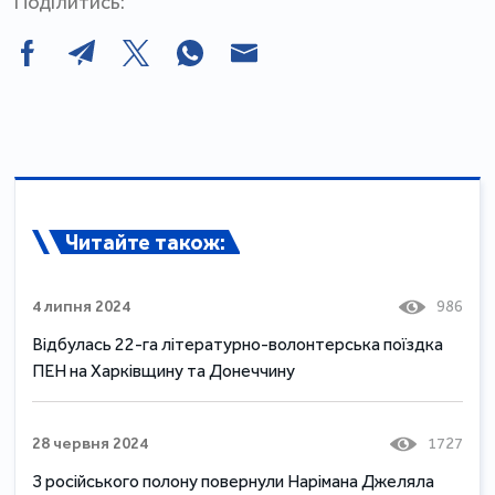
Поділитись:
Читайте також:
4 липня 2024
986
Відбулась 22-га літературно-волонтерська поїздка
ПЕН на Харківщину та Донеччину
28 червня 2024
1727
З російського полону повернули Нарімана Джеляла