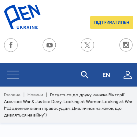
ПІДТРИМАТИ ПЕН
EN
Головна
|
Новини
|
Готується до друку книжка Вікторії
Амеліної War & Justice Diary: Looking at Women Looking at War
("Щоденник війни і правосуддя: Дивлячись на жінок, що
дивляться на війну")