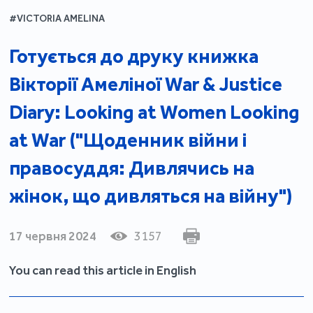
#VICTORIA AMELINA
Готується до друку книжка
Вікторії Амеліної War & Justice
Diary: Looking at Women Looking
at War ("Щоденник війни і
правосуддя: Дивлячись на
жінок, що дивляться на війну")
17 червня 2024
3157
You can read this article in English