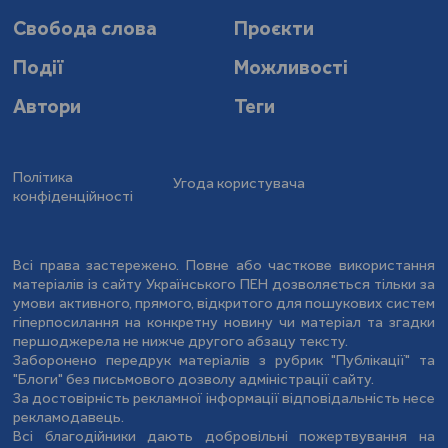
Свобода слова
Проєкти
Події
Можливості
Автори
Теги
Політика
Угода користувача
конфіденційності
Всі права застережено. Повне або часткове використання
матеріалів із сайту Українського ПЕН дозволяється тільки за
умови активного, прямого, відкритого для пошукових систем
гіперпосилання на конкретну новину чи матеріал та згадки
першоджерела не нижче другого абзацу тексту.
Заборонено передрук матеріалів з рубрик "Публікації" та
"Блоги" без письмового дозволу адміністрації сайту.
За достовірність рекламної інформації відповідальність несе
рекламодавець.
Всі благодійники дають добровільні пожертвування на