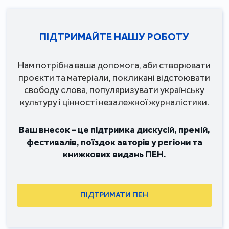
ПІДТРИМАЙТЕ НАШУ РОБОТУ
Нам потрібна ваша допомога, аби створювати
проєкти та матеріали, покликані відстоювати
свободу слова, популяризувати українську
культуру і цінності незалежної журналістики.
Ваш внесок – це підтримка дискусій, премій,
фестивалів, поїздок авторів у регіони та
книжкових видань ПЕН.
ПІДТРИМАТИ ПЕН