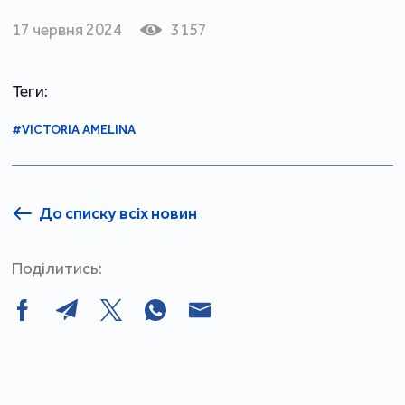
17 червня 2024
3157
Теги:
#VICTORIA AMELINA
До списку всіх новин
Поділитись: