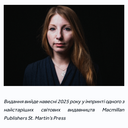
Видання вийде навесні 2025 року у
імпринті одного з
найстаріших світових видавництв Macmillan
Publishers St. Martin’s Press