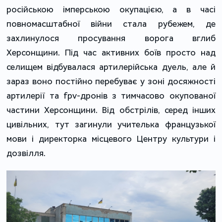
російською імперською окупацією, а в часі
повномасштабної війни стала рубежем, де
захлинулося просування ворога вглиб
Херсонщини. Під час активних боїв просто над
селищем відбувалася артилерійська дуель, але й
зараз воно постійно перебуває у зоні досяжності
артилерії та fpv-дронів з тимчасово окупованої
частини Херсонщини. Від обстрілів, серед інших
цивільних, тут загинули учителька французької
мови і директорка місцевого Центру культури і
дозвілля.