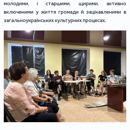
молодими, і старшими, щирими, активно
включеними у життя громади й зацікавленими в
загальноукраїнських культурних процесах.