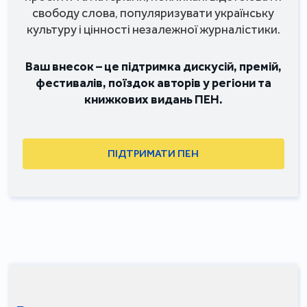
свободу слова, популяризувати українську
культуру і цінності незалежної журналістики.
Ваш внесок – це підтримка дискусій, премій,
фестивалів, поїздок авторів у регіони та
книжкових видань ПЕН.
ПІДТРИМАТИ ПЕН