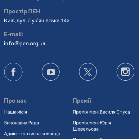
Простір ПЕН
Київ, вул. Лук'янівська 14а
Е-mail:
info@pen.org.ua
Про нас
Премії
Наша місія
Премія імені Василя Стуса
Виконавча Рада
Премія імені Юрія
Шевельова
Адміністративна команда