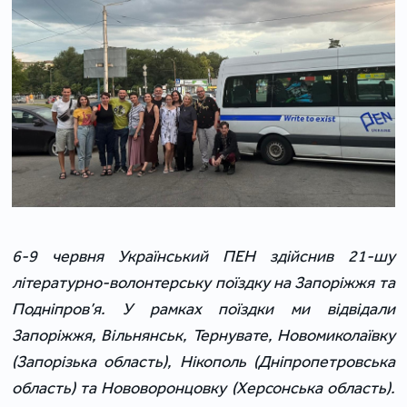
6-9 червня Український ПЕН здійснив 21-шу
літературно-волонтерську поїздку на Запоріжжя та
Подніпров’я. У рамках поїздки ми відвідали
Запоріжжя, Вільнянськ, Тернувате, Новомиколаївку
(Запорізька область), Нікополь (Дніпропетровська
область) та Нововоронцовку (Херсонська область).