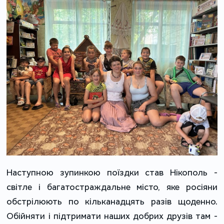
Наступною зупинкою поїздки став Нікополь -
світле і багатостраждальне місто, яке росіяни
обстрілюють по кільканадцять разів щоденно.
Обійняти і підтримати наших добрих друзів там -