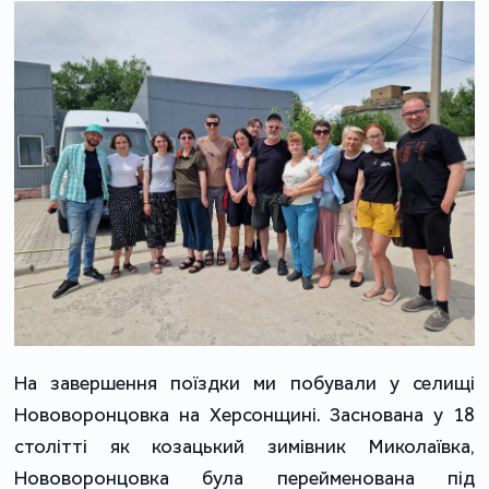
На завершення поїздки ми побували у селищі
Нововоронцовка на Херсонщині. Заснована у 18
столітті як козацький зимівник Миколаївка,
Нововоронцовка була перейменована під