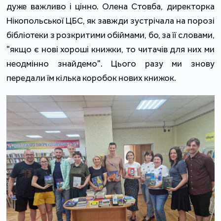
дуже важливо і цінно. Олена Стовба, директорка
Нікопольської ЦБС, як завжди зустрічала на порозі
бібліотеки з розкритими обіймами, бо, за її словами,
"якщо є нові хороші книжки, то читачів для них ми
неодмінно знайдемо". Цього разу ми знову
передали їм кілька коробок нових книжок.