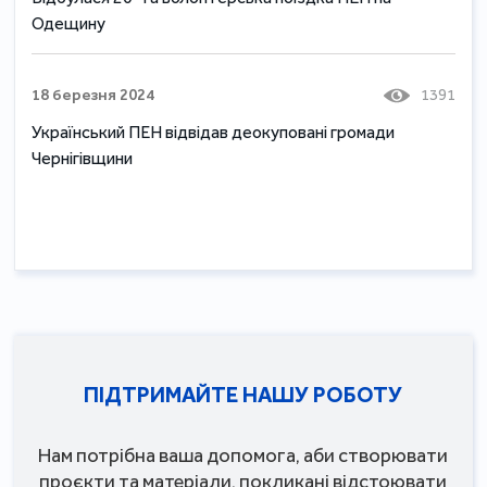
Одещину
18 березня 2024
1391
Український ПЕН відвідав деокуповані громади
Чернігівщини
ПІДТРИМАЙТЕ НАШУ РОБОТУ
Нам потрібна ваша допомога, аби створювати
проєкти та матеріали, покликані відстоювати