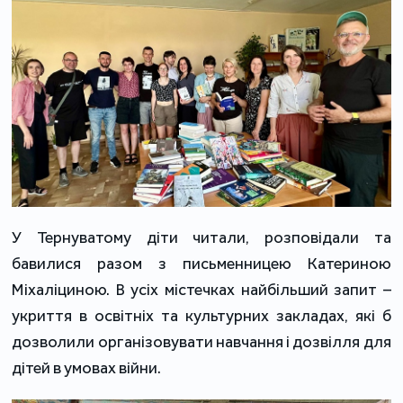
У Тернуватому діти читали, розповідали та
бавилися разом з письменницею Катериною
Міхаліциною. В усіх містечках найбільший запит –
укриття в освітніх та культурних закладах, які б
дозволили організовувати навчання і дозвілля для
дітей в умовах війни.