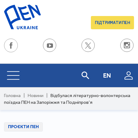
ПІДТРИМАТИ ПЕН
EN
Головна
|
Новини
|
Відбулася літературно-волонтерська
поїздка ПЕН на Запоріжжя та Подніпров’я
ПРОЄКТИ ПЕН