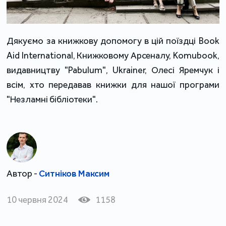
Дякуємо за книжкову допомогу в цій поїздці Book
Aid International, Книжковому Арсеналу, Komubook,
видавництву "Pabulum", Ukrainer, Олесі Яремчук і
всім, хто передавав книжки для нашої програми
"Незламні бібліотеки".
Автор -
Ситніков Максим
10 червня 2024
1158