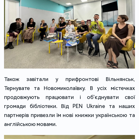
Також завітали у прифронтові Вільнянськ,
Тернувате та Новомиколаївку. В усіх містечках
продовжують працювати і об'єднувати свої
громади бібліотеки. Від PEN Ukraine та наших
партнерів привезли їм нові книжки українською та
англійською мовами.