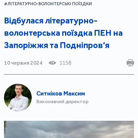
#ЛІТЕРАТУРНО-ВОЛОНТЕРСЬКІ ПОЇЗДКИ
Відбулася літературно-
волонтерська поїздка ПЕН на
Запоріжжя та Подніпров’я
10 червня 2024
1158
Ситніков Максим
Виконавчий директор