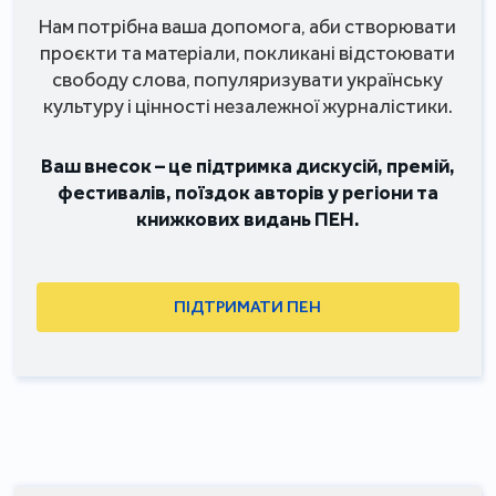
Нам потрібна ваша допомога, аби створювати
проєкти та матеріали, покликані відстоювати
свободу слова, популяризувати українську
культуру і цінності незалежної журналістики.
Ваш внесок – це підтримка дискусій, премій,
фестивалів, поїздок авторів у регіони та
книжкових видань ПЕН.
ПІДТРИМАТИ ПЕН