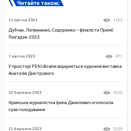
Читайте також:
11 квітня 2023
1265
Дубчак, Логвиненко, Сидоренко – фіналісти Премії
Ґонґадзе-2023
7 квітня 2023
871
У просторі PEN Ukraine відкриється художня виставка
Анатолія Дністрового
22 березня 2023
3236
Кримська журналістка Ірина Данилович оголосила
сухе голодування
21 березня 2023
2329