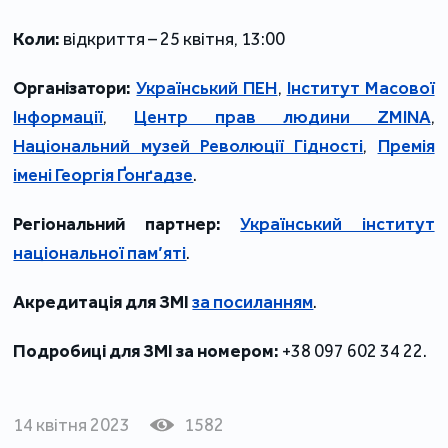
Коли:
відкриття – 25 квітня, 13:00
Організатори:
Український ПЕН
,
Інститут Масової
Інформації
,
Центр прав людини ZMINA
,
Національний музей Революції Гідності
,
Премія
імені Георгія Ґонґадзе
.
Регіональний партнер:
Український інститут
національної пам’яті
.
Акредитація для ЗМІ
за посиланням
.
Подробиці для ЗМІ за номером:
+38 097 602 34 22.
14 квітня 2023
1582