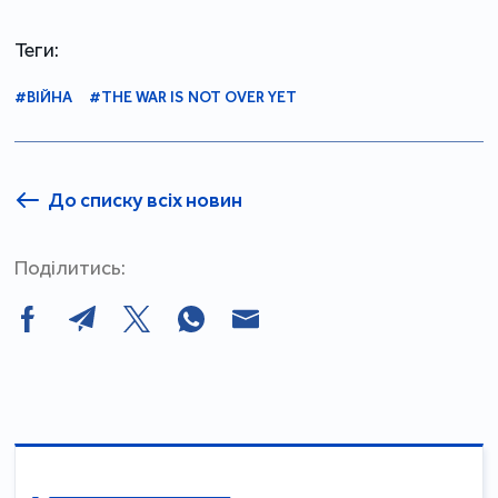
Теги:
#ВІЙНА
#THE WAR IS NOT OVER YET
До списку всіх новин
Поділитись: