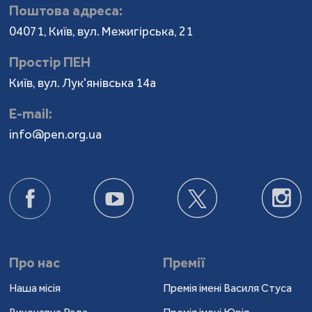
Поштова адреса:
04071, Київ, вул. Межигірська, 21
Простір ПЕН
Київ, вул. Лук'янівська 14а
Е-mail:
info@pen.org.ua
Про нас
Премії
Наша місія
Премія імені Василя Стуса