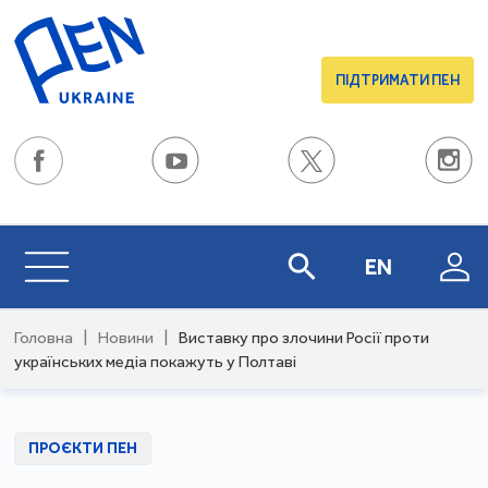
ПІДТРИМАТИ ПЕН
EN
Головна
|
Новини
|
Виставку про злочини Росії проти
українських медіа покажуть у Полтаві
ПРОЄКТИ ПЕН