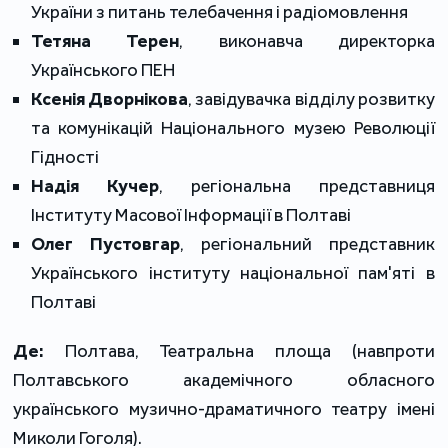
України з питань телебачення і радіомовлення
Тетяна Терен
, виконавча директорка
Українського ПЕН
Ксенія Дворнікова
, завідувачка відділу розвитку
та комунікацій Національного музею Революції
Гідності
Надія Кучер
, регіональна представниця
Інституту Масової Інформації в Полтаві
Олег Пустовгар
, регіональний представник
Українського інституту національної пам'яті в
Полтаві
Де:
Полтава, Театральна площа (навпроти
Полтавського академічного обласного
українського музично-драматичного театру імені
Миколи Гоголя).