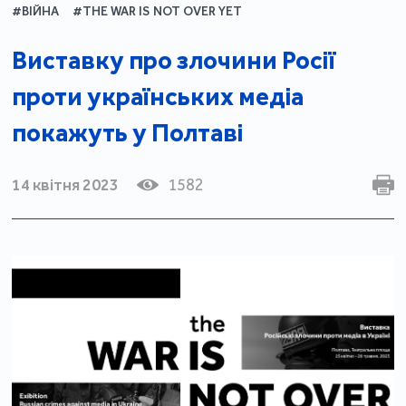
#ВІЙНА
#THE WAR IS NOT OVER YET
Виставку про злочини Росії
проти українських медіа
покажуть у Полтаві
14 квітня 2023
1582