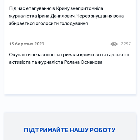
Під час етапування в Криму знепритомніла
журналістка Ірина Данилович. Через знущання вона
збирається оголосити голодування
15 березня 2023
2297
Окупанти незаконно затримали кримськотатарського
активіста та журналіста Ролана Османова
ПІДТРИМАЙТЕ НАШУ РОБОТУ