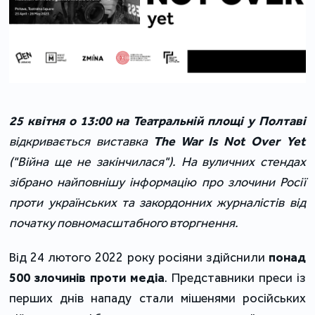
25 квітня о 13:00 на Театральній площі у Полтаві
відкривається виставка
The War Is Not Over Yet
("Війна ще не закінчилася"). На вуличних стендах
зібрано найповнішу інформацію про злочини Росії
проти українських та закордонних журналістів від
початку повномасштабного вторгнення.
Від 24 лютого 2022 року росіяни здійснили
понад
500 злочинів проти медіа
. Представники преси із
перших днів нападу стали мішенями російських