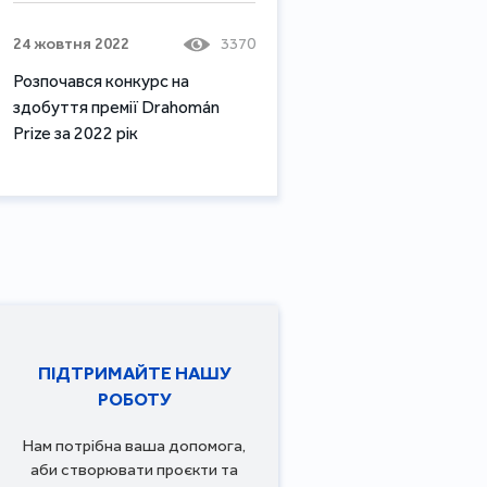
24 жовтня 2022
3370
Розпочався конкурс на
здобуття премії Drahomán
Prize за 2022 рік
ПІДТРИМАЙТЕ НАШУ
РОБОТУ
Нам потрібна ваша допомога,
аби створювати проєкти та