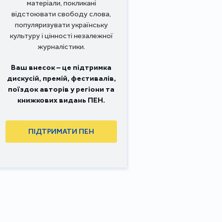
матеріали, покликані
відстоювати свободу слова,
популяризувати українську
культуру і цінності незалежної
журналістики.
Ваш внесок – це підтримка
дискусій, премій, фестивалів,
поїздок авторів у регіони та
книжкових видань ПЕН.
ПІДТРИМАТИ ПЕН