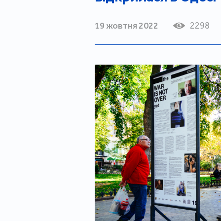
19 жовтня 2022
2298