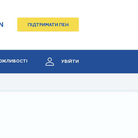
N
ПІДТРИМАТИ ПЕН
ОЖЛИВОСТІ
УВІЙТИ