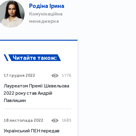
Родіна Ірина
Комунікаційна
менеджерка
Читайте також:
17 грудня 2022
1776
Лауреатом Премії Шевельова
2022 року став Андрій
Павлишин
18 листопада 2022
1685
Український ПЕН передав