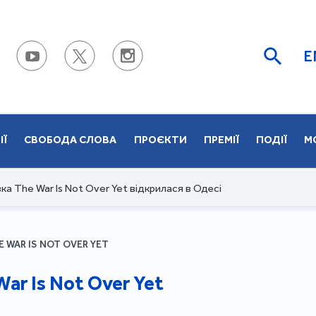
E
ІЇ
СВОБОДА СЛОВА
ПРОЄКТИ
ПРЕМІЇ
ПОДІЇ
М
а The War Is Not Over Yet відкрилася в Одесі
 WAR IS NOT OVER YET
ar Is Not Over Yet