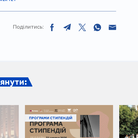
Поділитись:
янути:
ПРОГРАМИ СТИПЕНДІЙ