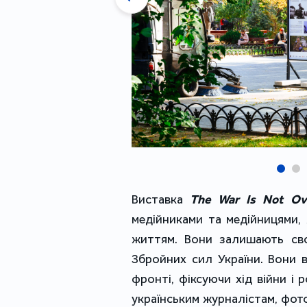
Виставка
The War Is Not Ov
медійниками та медійницями,
життям. Вони залишають сво
Збройних сил України. Вони 
фронті, фіксуючи хід війни і 
українським журналістам, фот