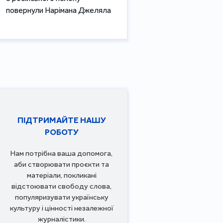
повернули Нарімана Джеляла
ПІДТРИМАЙТЕ НАШУ
РОБОТУ
Нам потрібна ваша допомога,
аби створювати проєкти та
матеріали, покликані
відстоювати свободу слова,
популяризувати українську
культуру і цінності незалежної
журналістики.