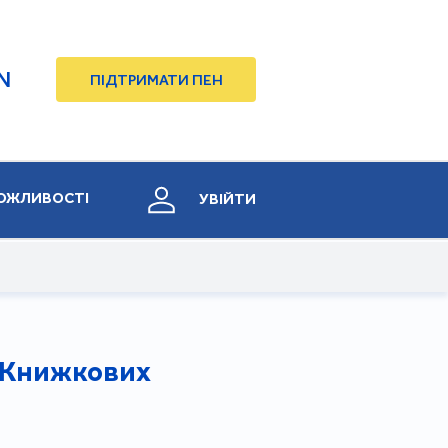
N
ПІДТРИМАТИ ПЕН
ОЖЛИВОСТІ
УВІЙТИ
о Книжкових