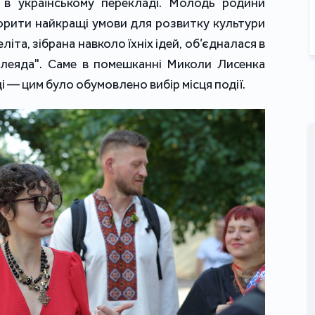
 в українському перекладі. Молодь родини
ворити найкращі умови для розвитку культури
літа, зібрана навколо їхніх ідей, об’єдналася в
Плеяда". Саме в помешканні Миколи Лисенка
 — цим було обумовлено вибір місця події.