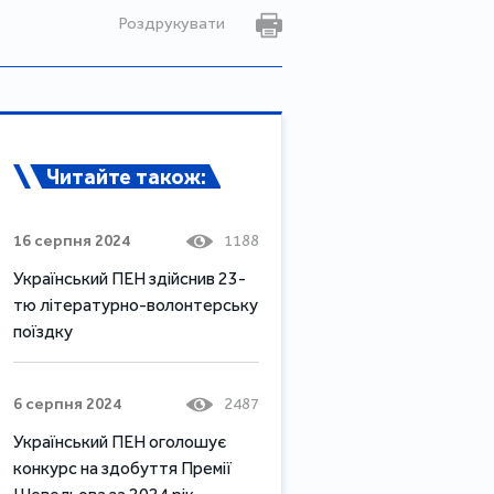
Роздрукувати
Читайте також:
16 серпня 2024
1188
Український ПЕН здійснив 23-
тю літературно-волонтерську
поїздку
6 серпня 2024
2487
Український ПЕН оголошує
конкурс на здобуття Премії