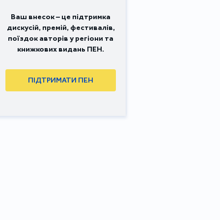
Ваш внесок – це підтримка
дискусій, премій, фестивалів,
поїздок авторів у регіони та
книжкових видань ПЕН.
ПІДТРИМАТИ ПЕН