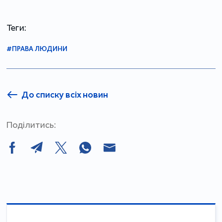
Теги:
#ПРАВА ЛЮДИНИ
До списку всіх новин
Поділитись: