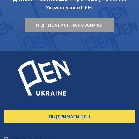
Українського ПЕН!
ПІДПИСАТИСЯ НА РОЗСИЛКУ
ПІДТРИМАТИ ПЕН