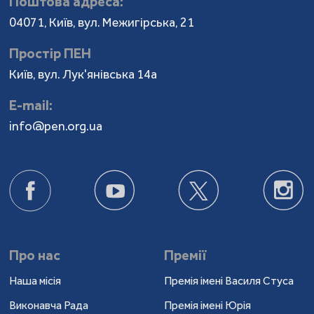
Поштова адреса:
04071, Київ, вул. Межигірська, 21
Простір ПЕН
Київ, вул. Лук'янівська 14а
Е-mail:
info@pen.org.ua
Про нас
Премії
Наша місія
Премія імені Василя Стуса
Виконавча Рада
Премія імені Юрія