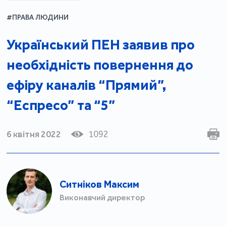
#ПРАВА ЛЮДИНИ
Український ПЕН заявив про
необхідність повернення до
ефіру каналів “Прямий”,
“Еспресо” та “5”
6 квітня 2022
1092
Ситніков Максим
Виконавчий директор