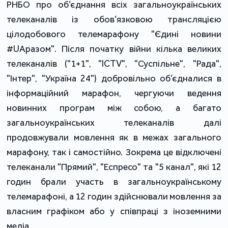
РНБО про об’єднання всіх загальноукраїнських
телеканалів із обов’язковою трансляцією
цілодобового телемарафону "Єдині новини
#UАразом". Після початку війни кілька великих
телеканалів ("1+1", "ICTV", "Суспільне", "Рада",
"Інтер", "Україна 24") добровільно об’єдналися в
інформаційний марафон, чергуючи ведення
новинних програм між собою, а багато
загальноукраїнських телеканалів далі
продовжували мовлення як в межах загального
марафону, так і самостійно. Зокрема це відключені
телеканали "Прямий", "Еспресо" та "5 канал", які 12
годин брали участь в загальноукраїнському
телемарафоні, а 12 годин здійснювали мовлення за
власним графіком або у співпраці з іноземними
медіа.