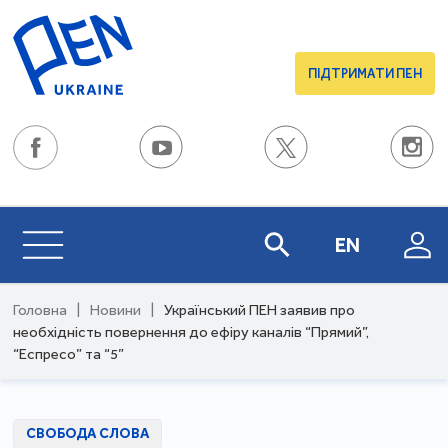
ПІДТРИМАТИ ПЕН
EN
Головна
|
Новини
|
Український ПЕН заявив про
необхідність повернення до ефіру каналів “Прямий”,
“Еспресо” та “5”
СВОБОДА СЛОВА