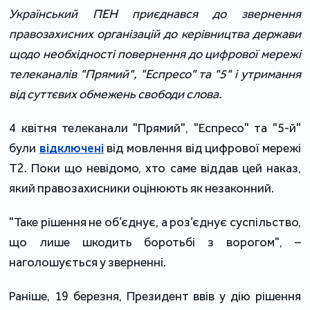
Український ПЕН приєднався до звернення
правозахисних організацій до керівництва держави
щодо необхідності повернення до цифрової мережі
телеканалів "Прямий", "Еспресо" та "5" і утримання
від суттєвих обмежень свободи слова.
4 квітня телеканали "Прямий", "Еспресо" та "5-й"
були
відключені
від мовлення від цифрової мережі
Т2. Поки що невідомо, хто саме віддав цей наказ,
який правозахисники оцінюють як незаконний.
"Таке рішення не об’єднує, а роз’єднує суспільство,
що лише шкодить боротьбі з ворогом", –
наголошується у зверненні.
Раніше, 19 березня, Президент ввів у дію рішення