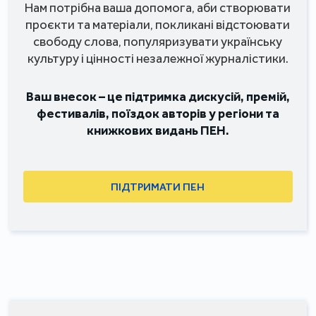
Нам потрібна ваша допомога, аби створювати
проєкти та матеріали, покликані відстоювати
свободу слова, популяризувати українську
культуру і цінності незалежної журналістики.
Ваш внесок – це підтримка дискусій, премій,
фестивалів, поїздок авторів у регіони та
книжкових видань ПЕН.
ПІДТРИМАТИ ПЕН