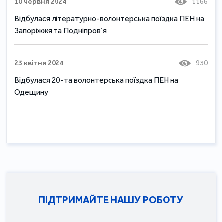
10 червня 2024
1166
Відбулася літературно-волонтерська поїздка ПЕН на
Запоріжжя та Подніпров’я
23 квітня 2024
930
Відбулася 20-та волонтерська поїздка ПЕН на
Одещину
ПІДТРИМАЙТЕ НАШУ РОБОТУ