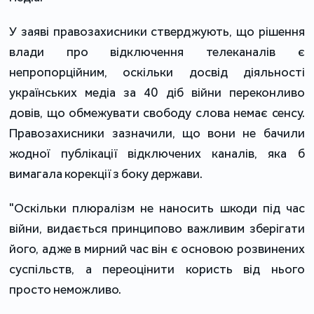
У заяві правозахисники стверджують, що рішення
влади про відключення телеканалів є
непропорційним, оскільки досвід діяльності
українських медіа за 40 діб війни переконливо
довів, що обмежувати свободу слова немає сенсу.
Правозахисники зазначили, що вони не бачили
жодної публікації відключених каналів, яка б
вимагала корекції з боку держави.
"Оскільки плюралізм не наносить шкоди під час
війни, видається принципово важливим зберігати
його, адже в мирний час він є основою розвинених
суспільств, а переоцінити користь від нього
просто неможливо.