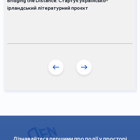
Bridging the Distance: Стартує українсько-
ірландський літературний проєкт
Дізнавайтеся першими про події у просторі