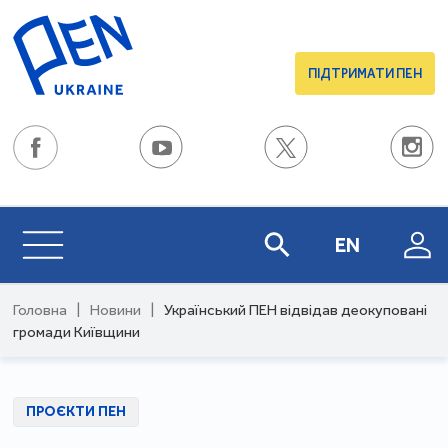
ПІДТРИМАТИ ПЕН
EN
Головна
|
Новини
|
Український ПЕН відвідав деокуповані
громади Київщини
ПРОЄКТИ ПЕН