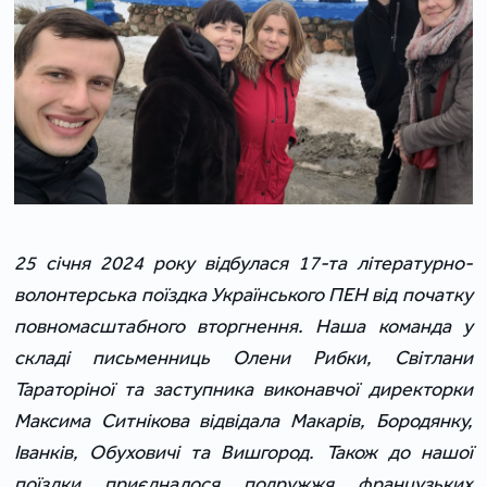
25 січня 2024 року відбулася 17-та літературно-
волонтерська поїздка Українського ПЕН від початку 
повномасштабного вторгнення. Наша команда у 
складі письменниць Олени Рибки, Світлани 
Тараторіної та заступника виконавчої директорки 
Максима Ситнікова відвідала Макарів, Бородянку, 
Іванків, Обуховичі та Вишгород. Також до нашої 
поїздки приєдналося подружжя французьких 