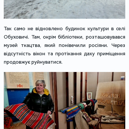
Так само не відновлено будинок культури в селі 
Обуховичі. Там, окрім бібліотеки, розташовувався 
музей ткацтва, який понівечили росіяни. Через 
відсутність вікон та протікання даху приміщення 
продовжує руйнуватися.