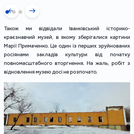
Також ми відвідали Іванківський історико-
краєзнавчий музей, в якому зберігалися картини 
Марії Примаченко. Це один із перших зруйнованих 
росіянами закладів культури від початку 
повномасштабного вторгнення. На жаль, робіт з 
відновлення музею досі не розпочато. 