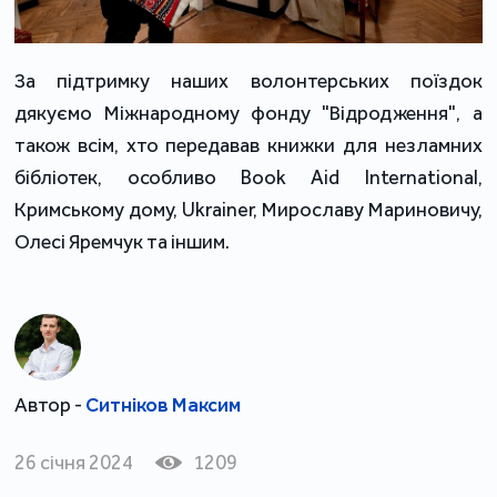
За підтримку наших волонтерських поїздок 
дякуємо Міжнародному фонду "Відродження", а 
також всім, хто передавав книжки для незламних 
бібліотек, особливо Book Aid International, 
Кримському дому, Ukrainer, Мирославу Мариновичу, 
Олесі Яремчук та іншим.
Автор -
Ситніков Максим
26 січня 2024
1209