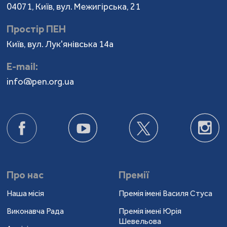
04071, Київ, вул. Межигірська, 21
Простір ПЕН
Київ, вул. Лук'янівська 14а
Е-mail:
info@pen.org.ua
Про нас
Премії
Наша місія
Премія імені Василя Стуса
Виконавча Рада
Премія імені Юрія
Шевельова