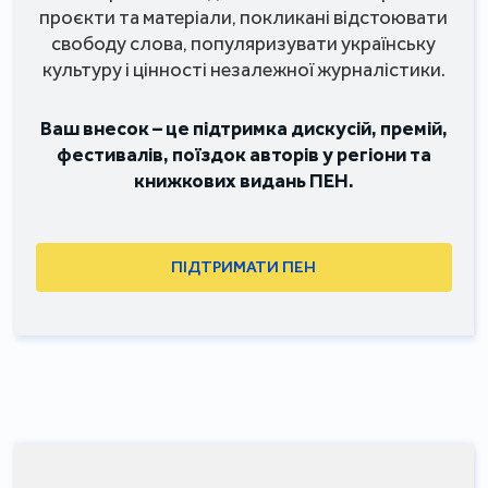
проєкти та матеріали, покликані відстоювати
свободу слова, популяризувати українську
культуру і цінності незалежної журналістики.
Ваш внесок – це підтримка дискусій, премій,
фестивалів, поїздок авторів у регіони та
книжкових видань ПЕН.
ПІДТРИМАТИ ПЕН