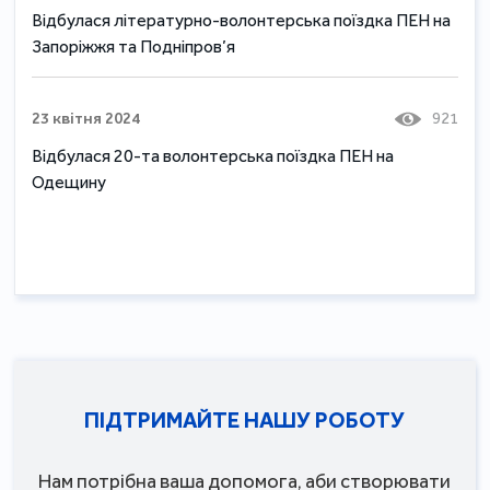
Відбулася літературно-волонтерська поїздка ПЕН на
Запоріжжя та Подніпров’я
23 квітня 2024
921
Відбулася 20-та волонтерська поїздка ПЕН на
Одещину
ПІДТРИМАЙТЕ НАШУ РОБОТУ
Нам потрібна ваша допомога, аби створювати