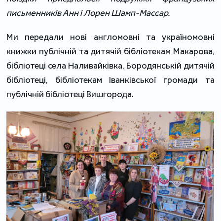
письменників Анн і Лорен Шамп-Массар.
Ми передали нові англомовні та україномовні 
книжки публічній та дитячій бібліотекам Макарова, 
бібліотеці села Наливайківка, Бородянській дитячій 
бібліотеці, бібліотекам Іванківської громади та 
публічній бібліотеці Вишгорода.