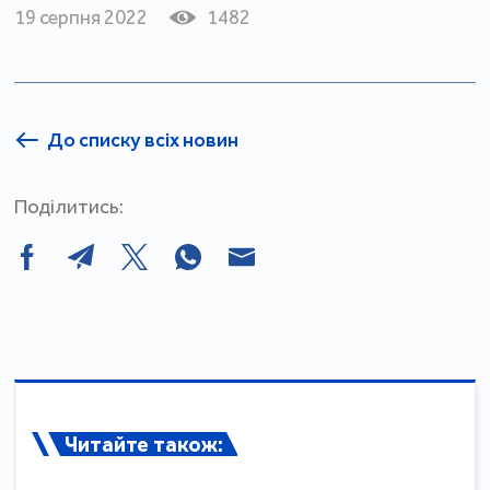
19 серпня 2022
1482
До списку всіх новин
Поділитись:
Читайте також: