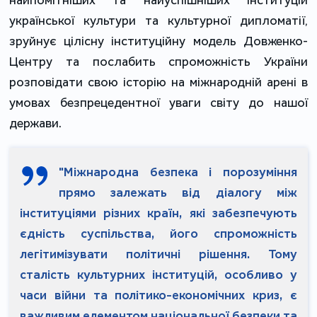
української культури та культурної дипломатії,
зруйнує цілісну інституційну модель Довженко-
Центру та
послабить спроможність України
розповідати свою історію на міжнародній арені в
умовах безпрецедентної уваги світу до нашої
держави.
"Міжнародна безпека і порозуміння
прямо залежать від діалогу між
інституціями різних країн, які забезпечують
єдність суспільства, його спроможність
легітимізувати політичні рішення. Тому
сталість культурних інституцій, особливо у
часи війни та політико-економічних криз, є
важливим елементом національної безпеки та