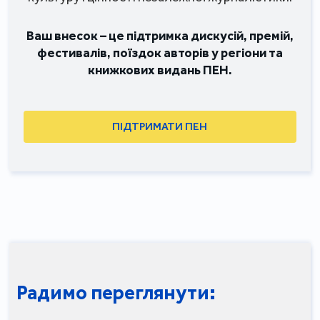
Ваш внесок – це підтримка дискусій, премій,
фестивалів, поїздок авторів у регіони та
книжкових видань ПЕН.
ПІДТРИМАТИ ПЕН
Радимо переглянути: