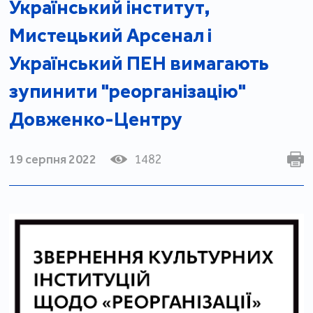
Український інститут,
Мистецький Арсенал і
Український ПЕН вимагають
зупинити "реорганізацію"
Довженко-Центру
19 серпня 2022
1482