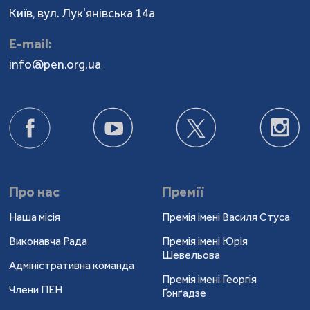
Київ, вул. Лук'янівська 14а
Е-mail:
info@pen.org.ua
Про нас
Премії
Наша місія
Премія імені Василя Стуса
Виконавча Рада
Премія імені Юрія
Шевельова
Адміністративна команда
Премія імені Георгія
Члени ПЕН
Ґонґадзе