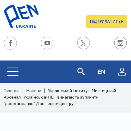
ПІДТРИМАТИ ПЕН
EN
Головна
|
Новини
|
Український інститут, Мистецький
Арсенал і Український ПЕН вимагають зупинити
"реорганізацію" Довженко-Центру