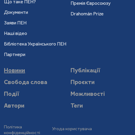
Що таке ПЕН?
Премія Євросоюзу
Документи
Drahomán Prize
Заяви ПЕН
Наші відео
Бібліотека Українського ПЕН
Партнери
Новини
Публікації
Свобода слова
Проєкти
Події
Можливості
Автори
Теги
Політика
Угода користувача
конфіденційності