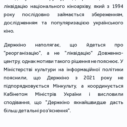
ліквідацію національного кіноархіву, який з 1994
року послідовно займається збереженням,
дослідженням та популяризацією українського
кіно.
Держкіно наполягає, що йдеться про
"реорганізацію", а не "ліквідацію" Довженко-
центру, однак мотиви такого рішення не пояснює. У
Міністерстві культури на інформаційної політики
пояснили, що Держкіно з 2021 року не
підпорядковується Мінкульту, а координується
Кабінетом Міністрів України і висловили
сподівання, що "Держкіно якнайшвидше дасть
більш детальні роз‘яснення".