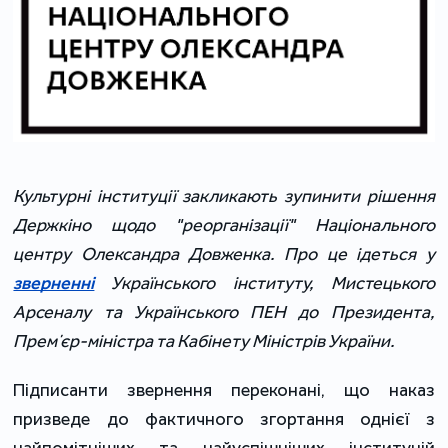
Культурні інституції закликають зупинити рішення
Держкіно
щодо "реорганізації"
Національного
центру Олександра Довженка. Про це ідеться у
зверненні
Українського інституту, Мистецького
Арсеналу та Українського ПЕН до Президента,
Премʼєр-міністра та Кабінету Міністрів України.
Підписанти звернення переконані, що наказ
призведе до фактичного згортання однієї з
найпомітніших та найуспішніших інституцій