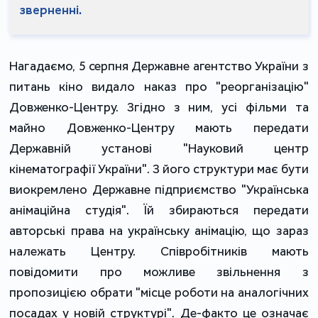
зверненні.
Нагадаємо, 5 серпня Державне агентство України з
питань кіно видало наказ про "реорганізацію"
Довженко-Центру. Згідно з ним, усі фільми та
майно Довженко-Центру мають передати
Державній установі "Науковий центр
кінематографії України". З його структури має бути
виокремлено Державне підприємство "Українська
анімаційна студія". Їй збираються передати
авторські права на українську анімацію, що зараз
належать Центру. Співробітників мають
повідомити про можливе звільнення з
пропозицією обрати "місце роботи на аналогічних
посадах у новій структурі". Де-факто це означає