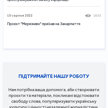
10 серпня 2022
1653
Проєкт "Мереживо" приїхав на Закарпаття
ПІДТРИМАЙТЕ НАШУ РОБОТУ
Нам потрібна ваша допомога, аби створювати
проєкти та матеріали, покликані відстоювати
свободу слова, популяризувати українську
культуру і цінності незалежної журналістики.