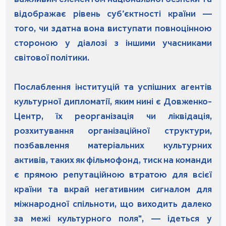
відображає рівень суб’єктності країни —
того, чи здатна вона виступати повноцінною
стороною у діалозі з іншими учасниками
світової політики.
Послаблення інституцій та успішних агентів
культурної дипломатії, яким нині є Довженко-
Центр, їх реорганізація чи ліквідація,
розхитування організаційної структури,
позбавлення матеріальних культурних
активів, таких як фільмофонд, тиск на команди
є прямою репутаційною втратою для всієї
країни та вкрай негативним сигналом для
міжнародної спільноти, що виходить далеко
за межі культурного поля", — ідеться у