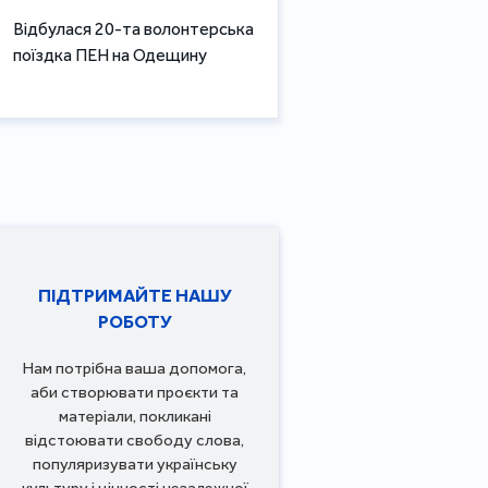
Відбулася 20-та волонтерська
поїздка ПЕН на Одещину
ПІДТРИМАЙТЕ НАШУ
РОБОТУ
Нам потрібна ваша допомога,
аби створювати проєкти та
матеріали, покликані
відстоювати свободу слова,
популяризувати українську
культуру і цінності незалежної