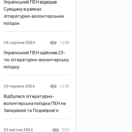
Український ПЕН відвідав
Сумщину в рамках
літературно-волонтерських
поїздок
16 серпня 2024
1188
Український ПЕН здійснив 23-
тю літературно-волонтерську
поїздку
10 червня 2024
1156
Відбулася літературно-
волонтерська поїздка ПЕН на
Запоріжжя та Подніпров’я
23 квітня 2024
923