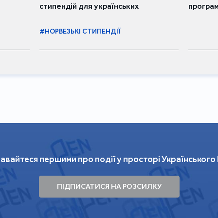
стипендій для українських
програ
письменників та письменниць
#НОРВЕЗЬКІ СТИПЕНДІЇ
авайтеся першими про події у просторі Українського
ПІДПИСАТИСЯ НА РОЗСИЛКУ