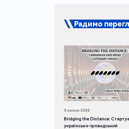
Радимо перегл
9 липня 2026
Bridging the Distance: Старту
українсько-ірландський