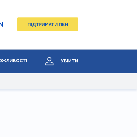
N
ПІДТРИМАТИ ПЕН
ОЖЛИВОСТІ
УВІЙТИ