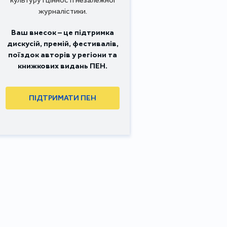
журналістики.
Ваш внесок – це підтримка
дискусій, премій, фестивалів,
поїздок авторів у регіони та
книжкових видань ПЕН.
ПІДТРИМАТИ ПЕН