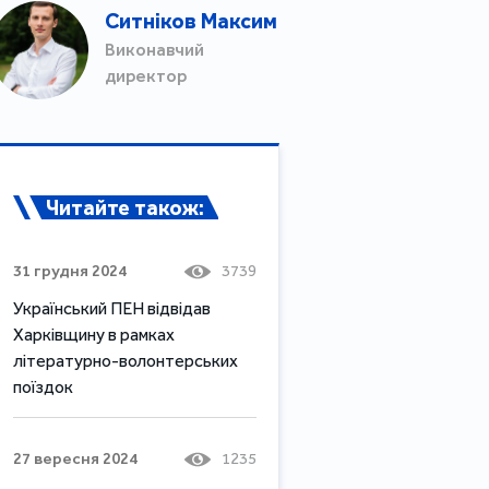
Ситніков Максим
Виконавчий
директор
Читайте також:
31 грудня 2024
3739
Український ПЕН відвідав
Харківщину в рамках
літературно-волонтерських
поїздок
27 вересня 2024
1235