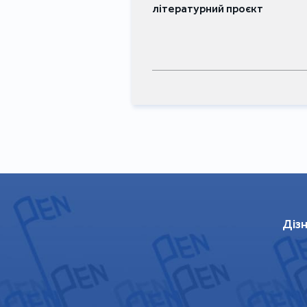
літературний проєкт
Дізн