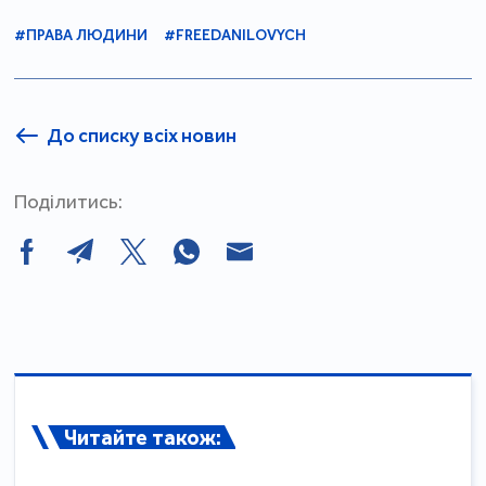
#ПРАВА ЛЮДИНИ
#FREEDANILOVYCH
До списку всіх новин
Поділитись:
Читайте також: