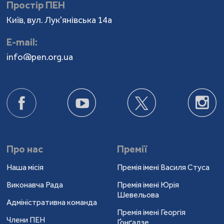
Простір ПЕН
Київ, вул. Лук'янівська 14а
Е-mail:
info@pen.org.ua
Про нас
Премії
Наша місія
Премія імені Василя Стуса
Виконавча Рада
Премія імені Юрія
Шевельова
Адміністративна команда
Премія імені Георгія
Члени ПЕН
Ґонґадзе