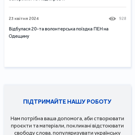
23 квітня 2024
928
Відбулася 20-та волонтерська поїздка ПЕН на
Одещину
ПІДТРИМАЙТЕ НАШУ РОБОТУ
Нам потрібна ваша допомога, аби створювати
проєкти та матеріали, покликані відстоювати
свободу слова, популяризувати українську