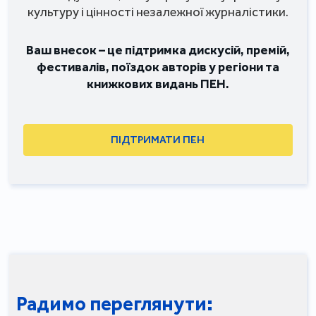
культуру і цінності незалежної журналістики.
Ваш внесок – це підтримка дискусій, премій,
фестивалів, поїздок авторів у регіони та
книжкових видань ПЕН.
ПІДТРИМАТИ ПЕН
Радимо переглянути: