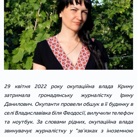
29 квітня 2022 року окупаційна влада Криму
затримала громадянську журналістку Ірину
Данилович. Окупанти провели обшук в її будинку в
селі Владиславівка біля Феодосії, вилучили телефон
та ноутбук. За словами рідних, окупаційна влада
звинувачує журналістку у "зв’язках з іноземною