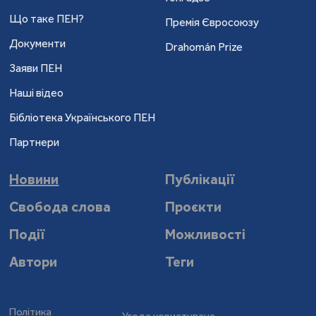
Що таке ПЕН?
Премія Євросоюзу
Документи
Drahomán Prize
Заяви ПЕН
Наші відео
Бібліотека Українського ПЕН
Партнери
Новини
Публікації
Свобода слова
Проєкти
Події
Можливості
Автори
Теги
Політика