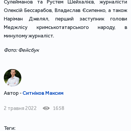
Сулейманов та Рустем Шейхалієв, журналісти
Олексій Бессарабов, Владислав Єсипенко, а також
Наріман Джелял, перший заступник голови
Меджлісу кримськотатарського народу, в
минулому журналіст.
Фото: Фейсбук
Автор -
Ситніков Максим
2 травня 2022
1658
Теги: