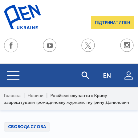
ПІДТРИМАТИ ПЕН
EN
Головна
|
Новини
|
Російські окупанти в Криму
заарештували громадянську журналістку Ірину Данилович
СВОБОДА СЛОВА