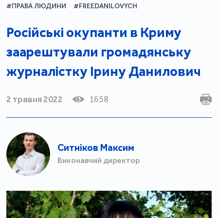
#ПРАВА ЛЮДИНИ
#FREEDANILOVYCH
Російські окупанти в Криму
заарештували громадянську
журналістку Ірину Данилович
2 травня 2022
1658
Ситніков Максим
Виконавчий директор