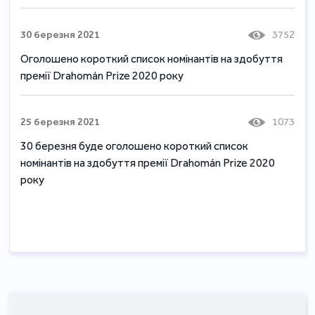
30 березня 2021
3752
Оголошено короткий список номінантів на здобуття
премії Drahomán Prize 2020 року
25 березня 2021
1073
30 березня буде оголошено короткий список
номінантів на здобуття премії Drahomán Prize 2020
року