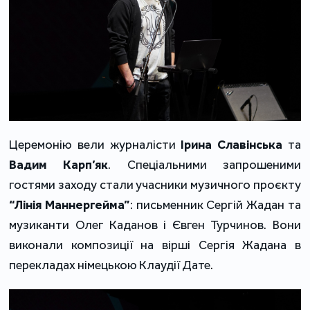
Церемонію вели журналісти
Ірина Славінська
та
Вадим Карп’як
. Спеціальними запрошеними
гостями заходу стали учасники музичного проєкту
“Лінія Маннергейма”
: письменник Сергій Жадан та
музиканти Олег Каданов і Євген Турчинов. Вони
виконали композиції на вірші Сергія Жадана в
перекладах німецькою Клаудії Дате.