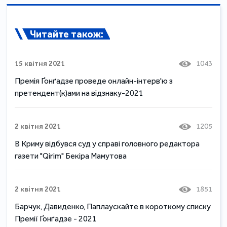
Читайте також:
15 квітня 2021
1043
Премія Ґонґадзе проведе онлайн-інтерв'ю з
претендент(к)ами на відзнаку-2021
2 квітня 2021
1205
В Криму відбувся суд у справі головного редактора
газети "Qirim" Бекіра Мамутова
2 квітня 2021
1851
Барчук, Давиденко, Паплаускайте в короткому списку
Премії Ґонґадзе - 2021