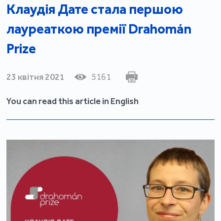
Клаудія Дате стала першою
лауреаткою премії Drahomán
Prize
23 квітня 2021
5161
You can read this article in English