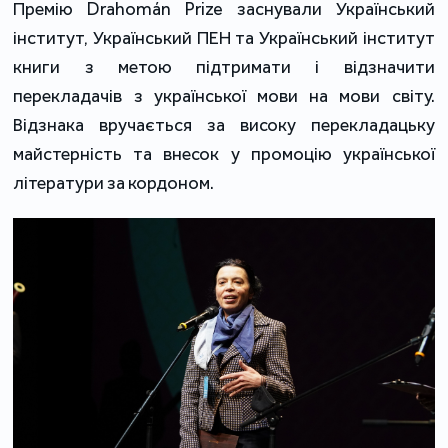
Премію Drahomán Prize заснували Український
інститут, Український ПЕН та Український інститут
книги з метою підтримати і відзначити
перекладачів з української мови на мови світу.
Відзнака вручається за високу перекладацьку
майстерність та внесок у промоцію української
літератури за кордоном.