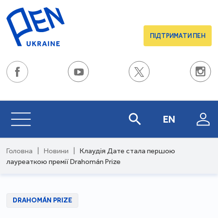
ПІДТРИМАТИ ПЕН
EN
Головна
|
Новини
|
Клаудія Дате стала першою
лауреаткою премії Drahomán Prize
DRAHOMÁN PRIZE