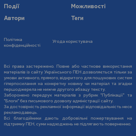
Події
Можливості
Автори
Теги
Політика
Угода користувача
конфіденційності
Всі права застережено. Повне або часткове використання
матеріалів із сайту Українського ПЕН дозволяється тільки за
умови активного, прямого, відкритого для пошукових систем
гіперпосилання на конкретну новину чи матеріал та згадки
першоджерела не нижче другого абзацу тексту.
Заборонено передрук матеріалів з рубрик "Публікації" та
"Блоги" без письмового дозволу адміністрації сайту.
За достовірність рекламної інформації відповідальність несе
рекламодавець.
Всі благодійники дають добровільні пожертвування на
підтримку ПЕН, суми надходжень не підлягають поверненню.