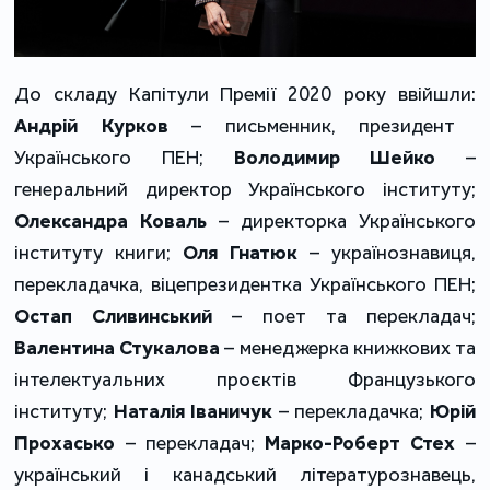
До складу Капітули Премії 2020 року ввійшли:
Андрій Курков
– письменник, президент
Українського ПЕН;
Володимир Шейко
–
генеральний директор Українського інституту;
Олександра Коваль
– директорка Українського
інституту книги;
Оля Гнатюк
– українознавиця,
перекладачка, віцепрезидентка Українського ПЕН;
Остап Сливинський
– поет та перекладач;
Валентина Стукалова
– менеджерка книжкових та
інтелектуальних проєктів Французького
інституту;
Наталія Іваничук
– перекладачка;
Юрій
Прохасько
– перекладач;
Марко-Роберт Стех
–
український і канадський літературознавець,