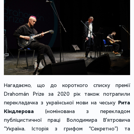
Нагадаємо, що до короткого списку премії
Drahomán Prize за 2020 рік також потрапили
перекладачка з української мови на чеську
Рита
Кіндлерова
(номінована з перекладом
публіцистичної праці Володимира В’ятровича
“Україна. Історія з грифом “Секретно”) та