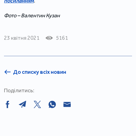
посиланням
.
Фото – Валентин Кузан
23 квітня 2021
5161
До списку всіх новин
Поділитись: