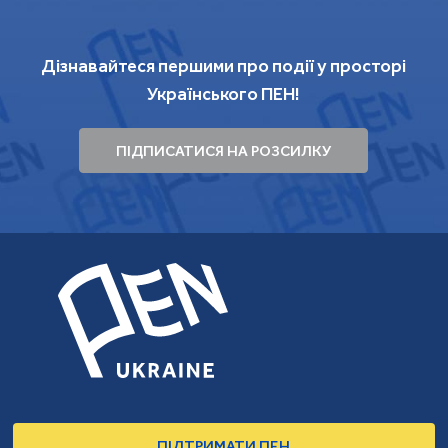
Дізнавайтеся першими про події у просторі
Українського ПЕН!
ПІДПИСАТИСЯ НА РОЗСИЛКУ
ПІДТРИМАТИ ПЕН