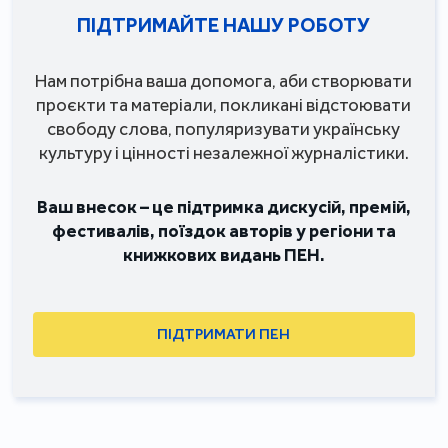
ПІДТРИМАЙТЕ НАШУ РОБОТУ
Нам потрібна ваша допомога, аби створювати
проєкти та матеріали, покликані відстоювати
свободу слова, популяризувати українську
культуру і цінності незалежної журналістики.
Ваш внесок – це підтримка дискусій, премій,
фестивалів, поїздок авторів у регіони та
книжкових видань ПЕН.
ПІДТРИМАТИ ПЕН