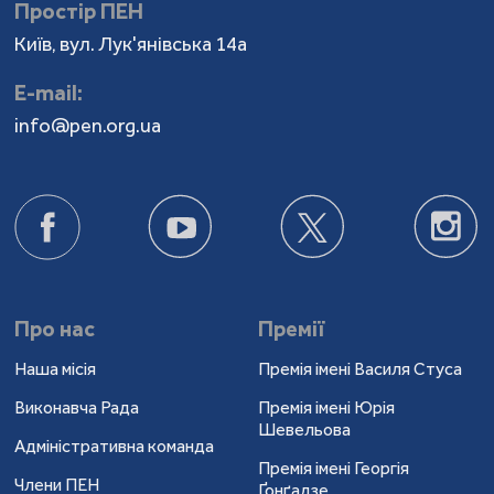
Простір ПЕН
Київ, вул. Лук'янівська 14а
Е-mail:
info@pen.org.ua
Про нас
Премії
Наша місія
Премія імені Василя Стуса
Виконавча Рада
Премія імені Юрія
Шевельова
Адміністративна команда
Премія імені Георгія
Члени ПЕН
Ґонґадзе