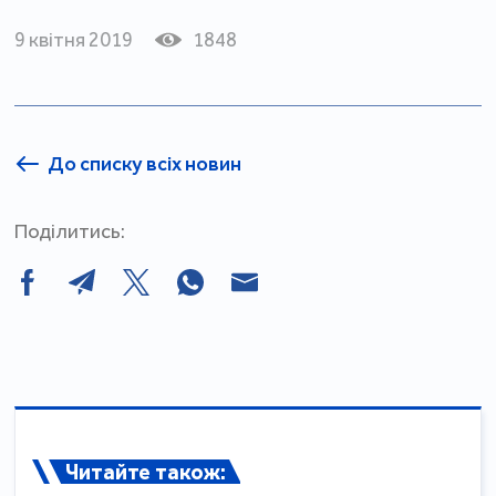
9 квітня 2019
1848
До списку всіх новин
Поділитись:
Читайте також: