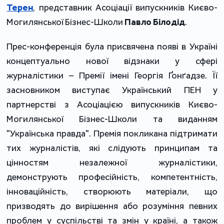
Терен
, представник Асоціації випускників Києво-
Могилянської Бізнес-Школи
Павло Білодід
.
Прес-конференція була присвячена появі в Україні
концептуально нової відзнаки у сфері
журналістики – Премії імені Георгія Ґонґадзе. Її
засновником виступає Український ПЕН
у
партнерстві з Асоціацією випускників Києво-
Могилянської Бізнес-Школи та виданням
"Українська правда". Премія покликана підтримати
тих журналістів, які слідують принципам та
цінностям незалежної журналістики,
демонструють професійність, компетентність,
інноваційність, створюють матеріали, що
призводять до вирішення або розуміння певних
проблем у суспільстві та змін у країні, а також