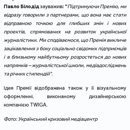
Павло Білодід
зауважив
: "
Підтримуючи Премію, ми
відразу говорили з партнерами, що вона має стати
відправною точкою для глибших змін і нових
проектів, спрямованих на розвиток української
журналістики. Ми сподіваємося, що Премія викличе
зацікавлення з боку соціально свідомих підприємців
і в близькому майбутньому розростеться до нових
напрямків – журналістської школи, медіадосліджень
та річних стипендій"
.
Ідея Премії відображена також у її візуальному
оформленні, виконаному дизайнерською
компанією TWIGA.
Фото: Український кризовий медіацентр