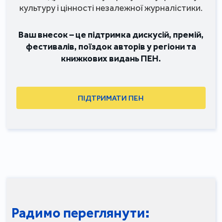
культуру і цінності незалежної журналістики.
Ваш внесок – це підтримка дискусій, премій,
фестивалів, поїздок авторів у регіони та
книжкових видань ПЕН.
ПІДТРИМАТИ ПЕН
Радимо переглянути: