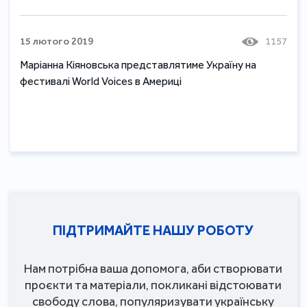
15 лютого 2019
1157
Маріанна Кіяновська представлятиме Україну на
фестивалі World Voices в Америці
ПІДТРИМАЙТЕ НАШУ РОБОТУ
Нам потрібна ваша допомога, аби створювати
проєкти та матеріали, покликані відстоювати
свободу слова, популяризувати українську