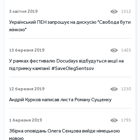
3 квітня 2019
1512
Український ПЕН запрошує на дискусію "Свобода бути
жінкою"
15 березня 2019
1423
У рамках фестивалю Docudays відбудуться акції на
підтримку кампанії #SaveOlegSentsov
12 березня 2019
1230
Андрій Курков написав листа Роману Сущенку
1 березня 2019
1793
Збірка оповідань Олега Сенцова вийде німецькою
мовою