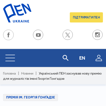
ПІДТРИМАТИ ПЕН
EN
Головна
|
Новини
|
Український ПЕН заснував нову премію
для журналістів імені Георгія Ґонґадзе
ПРЕМІЯ ІМ. ГЕОРГІЯ ҐОНҐАДЗЕ