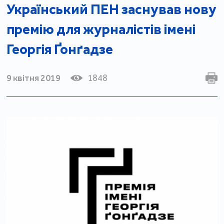
Український ПЕН заснував нову
премію для журналістів імені
Георгія Ґонґадзе
9 квітня 2019
1848