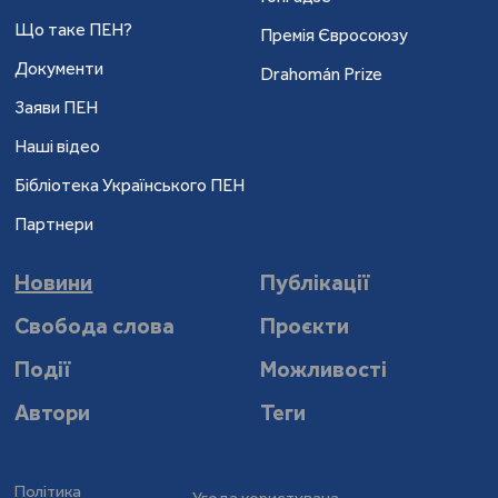
Що таке ПЕН?
Премія Євросоюзу
Документи
Drahomán Prize
Заяви ПЕН
Наші відео
Бібліотека Українського ПЕН
Партнери
Новини
Публікації
Свобода слова
Проєкти
Події
Можливості
Автори
Теги
Політика
Угода користувача