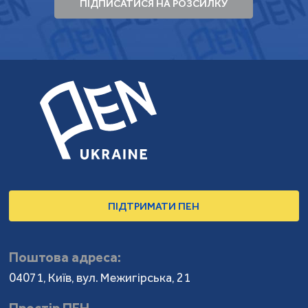
ПІДПИСАТИСЯ НА РОЗСИЛКУ
ПІДТРИМАТИ ПЕН
Поштова адреса:
04071, Київ, вул. Межигірська, 21