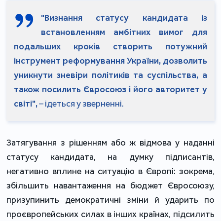
"Визнання статусу кандидата із
встановленням амбітних вимог для
подальших кроків створить потужний
інструмент реформування України, дозволить
уникнути зневіри політиків та суспільства, а
також посилить Євросоюз і його авторитет у
світі",
– ідеться у зверненні.
Затягування з рішенням або ж відмова у наданні
статусу кандидата, на думку підписантів,
негативно вплине на ситуацію в Європі: зокрема,
збільшить навантаження на бюджет Євросоюзу,
призупинить демократичні зміни й ударить по
проєвропейських силах в інших країнах, підсилить