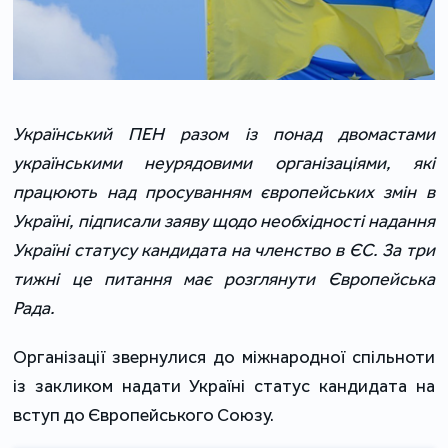
Український ПЕН разом із понад двомастами
українськими неурядовими організаціями, які
працюють над просуванням європейських змін в
Україні, підписали заяву щодо необхідності надання
Україні статусу кандидата на членство в ЄС. За три
тижні це питання має розглянути Європейська
Рада.
Організації звернулися до міжнародної спільноти
із закликом надати Україні статус кандидата на
вступ до Європейського Союзу.