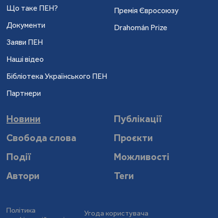
Що таке ПЕН?
Премія Євросоюзу
Документи
Drahomán Prize
Заяви ПЕН
Наші відео
Бібліотека Українського ПЕН
Партнери
Новини
Публікації
Свобода слова
Проєкти
Події
Можливості
Автори
Теги
Політика
Угода користувача