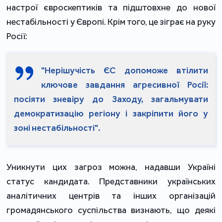
настрої євроскептиків та підштовхне до нової
нестабільності у Європі. Крім того, це зіграє на руку
Росії:
"Нерішучість ЄС допоможе втілити
ключове завдання агресивної Росії:
посіяти зневіру до Заходу, загальмувати
демократизацію регіону і закріпити його у
зоні нестабільності".
Уникнути цих загроз можна, надавши Україні
статус кандидата. Представники українських
аналітичних центрів та інших організацій
громадянського суспільства визнають, що деякі