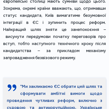
європейські столиці мають сумніви щодо цього.
Зокрема, окремі країни вважають, що, отримавши
статус кандидата, Київ вимагатиме безумовної
інтеграції в ЄС і зупинить процес реформ.
Найкращий шлях зняти це занепокоєння –
висунути передумови початку переговорів про
вступ, тобто наступного технічного кроку після
кандидатства – за прикладом механізму
запровадження безвізового режиму.
"Ми закликаємо ЄС обрати цей шлях та
сформувати амбітні вимоги щодо
проведення чутливих реформ, включно з
судовою та антикорупційною. Українське