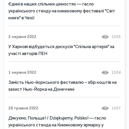
Єдині в наших спільних цінностях — гасло
українського стенду на книжковому фестивалі "Світ
книги" в Чехії
2 червня 2022
1535
У Харкові відбудеться дискусія "Спільна артерія" за
участі авторів ПЕН
1 червня 2022
1324
Замість Нью-йоркського фестивалю – збір коштів на
захист Нью-Йорка на Донеччині
26 травня 2022
1537
Дякуємо, Польще! / Dziękujemy, Polsko! — гасло
українського стенда на Книжковому ярмарку у