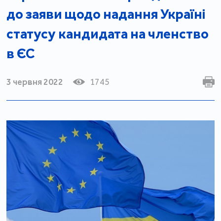
до заяви щодо надання Україні
статусу кандидата на членство
в ЄС
3 червня 2022
1745