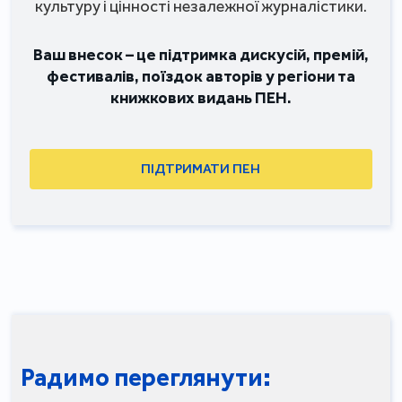
культуру і цінності незалежної журналістики.
Ваш внесок – це підтримка дискусій, премій,
фестивалів, поїздок авторів у регіони та
книжкових видань ПЕН.
ПІДТРИМАТИ ПЕН
Радимо переглянути: