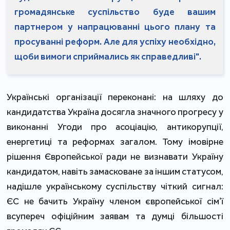
громадянське суспільство буде вашим
партнером у напрацюванні цього плану та
просуванні реформ. Але для успіху необхідно,
щоби вимоги сприймались як справедливі".
Українські організації переконані: на шляху до
кандидатства Україна досягла значного прогресу у
виконанні Угоди про асоціацію, антикорупції,
енергетиці та реформах загалом. Тому імовірне
рішення Європейської ради не визнавати Україну
кандидатом, навіть замасковане за іншим статусом,
надішле українському суспільству чіткий сигнал:
ЄС не бачить Україну членом європейської сім’ї
всупереч офіційним заявам та думці більшості