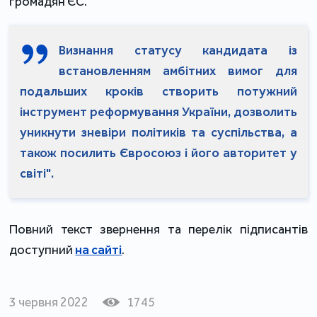
громадян ЄС.
Визнання статусу кандидата із
встановленням амбітних вимог для
подальших кроків створить потужний
інструмент реформування України, дозволить
уникнути зневіри політиків та суспільства, а
також посилить Євросоюз і його авторитет у
світі".
Повний текст звернення та перелік підписантів
доступний
на сайті
.
3 червня 2022
1745