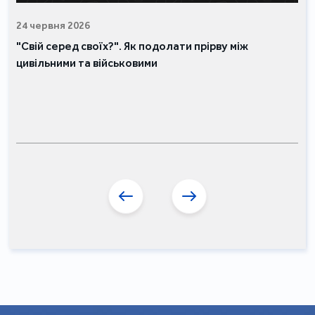
24 червня 2026
"Свій серед своїх?". Як подолати прірву між
цивільними та військовими