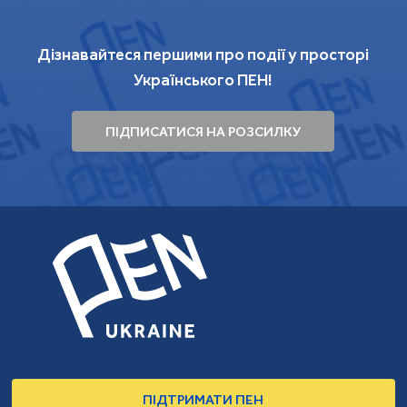
Дізнавайтеся першими про події у просторі
Українського ПЕН!
ПІДПИСАТИСЯ НА РОЗСИЛКУ
ПІДТРИМАТИ ПЕН