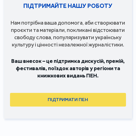
ПІДТРИМАЙТЕ НАШУ РОБОТУ
Нам потрібна ваша допомога, аби створювати
проєкти та матеріали, покликані відстоювати
свободу слова, популяризувати українську
культуру і цінності незалежної журналістики.
Ваш внесок – це підтримка дискусій, премій,
фестивалів, поїздок авторів у регіони та
книжкових видань ПЕН.
ПІДТРИМАТИ ПЕН