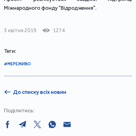
Міжнародного фонду "Відродження".
3 квітня 2019
1274
Теги:
#МЕРЕЖИВО
До списку всіх новин
Поділитись: