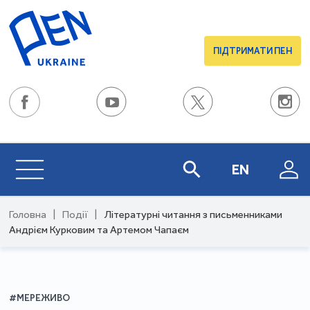
ПІДТРИМАТИ ПЕН
EN
Головна
|
Події
|
Літературні читання з письменниками
Андрієм Курковим та Артемом Чапаєм
#МЕРЕЖИВО