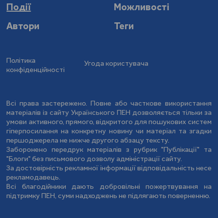
Події
Можливості
Автори
Теги
Політика
Угода користувача
конфіденційності
Всі права застережено. Повне або часткове використання
матеріалів із сайту Українського ПЕН дозволяється тільки за
умови активного, прямого, відкритого для пошукових систем
гіперпосилання на конкретну новину чи матеріал та згадки
першоджерела не нижче другого абзацу тексту.
Заборонено передрук матеріалів з рубрик "Публікації" та
"Блоги" без письмового дозволу адміністрації сайту.
За достовірність рекламної інформації відповідальність несе
рекламодавець.
Всі благодійники дають добровільні пожертвування на
підтримку ПЕН, суми надходжень не підлягають поверненню.