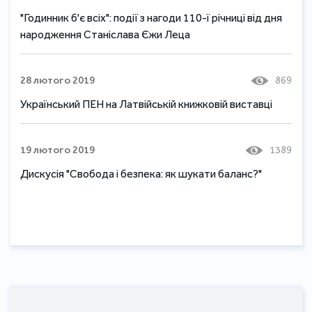
"Годинник б'є всіх": події з нагоди 110-ї річниці від дня
народження Станіслава Єжи Леца
28 лютого 2019
869
Український ПЕН на Латвійській книжковій виставці
19 лютого 2019
1389
Дискусія "Свобода і безпека: як шукати баланс?"