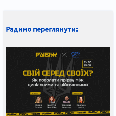
Радимо переглянути: