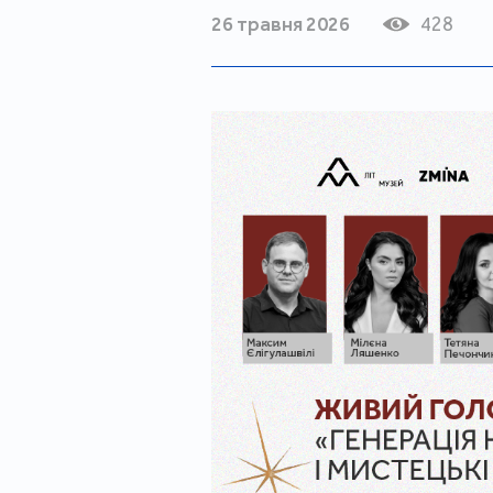
26 травня 2026
428