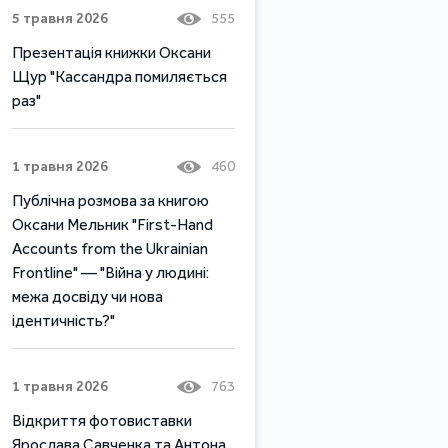
5 травня 2026
555
Презентація книжки Оксани
Щур "Кассандра помиляється
раз"
1 травня 2026
460
Публічна розмова за книгою
Оксани Мельник "First-Hand
Accounts from the Ukrainian
Frontline" — "Війна у людині:
межа досвіду чи нова
ідентичність?"
1 травня 2026
763
Відкриття фотовиставки
Ярослава Савченка та Антона