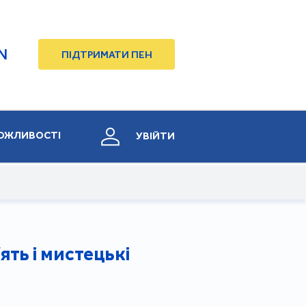
N
ПІДТРИМАТИ ПЕН
ОЖЛИВОСТІ
УВІЙТИ
ять і мистецькі