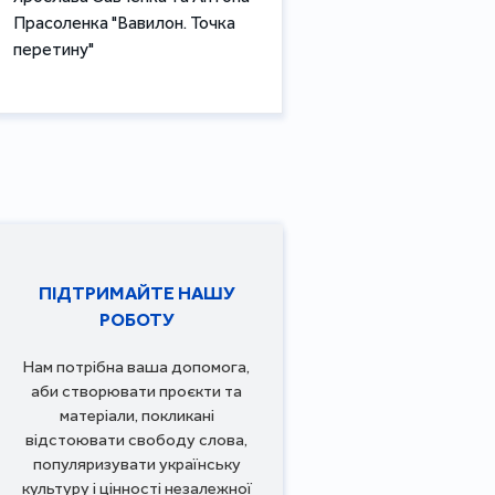
Прасоленка "Вавилон. Точка
перетину"
ПІДТРИМАЙТЕ НАШУ
РОБОТУ
Нам потрібна ваша допомога,
аби створювати проєкти та
матеріали, покликані
відстоювати свободу слова,
популяризувати українську
культуру і цінності незалежної