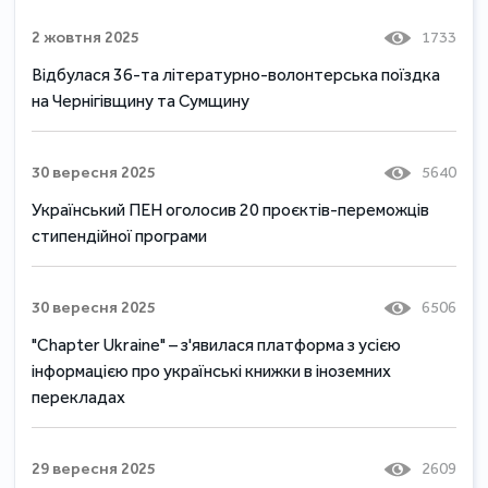
2 жовтня 2025
1733
Відбулася 36-та літературно-волонтерська поїздка
на Чернігівщину та Сумщину
30 вересня 2025
5640
Український ПЕН оголосив 20 проєктів-переможців
стипендійної програми
30 вересня 2025
6506
"Chapter Ukraine" – з'явилася платформа з усією
інформацією про українські книжки в іноземних
перекладах
29 вересня 2025
2609