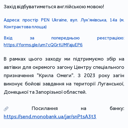
Захід відбуватиметься англійською мовою!
Адреса: простір PEN Ukraine, вул. Лук’янівська, 14а (м. 
Контрактова площа)
Вхід за попередньою реєстрацією: 
https://forms.gle/um7cQGrtUMFajuEP6
В рамках цього заходу ми підтримуємо збір на 
автівки для окремого загону Центру спеціального 
призначення "Крила Омеги". З 2023 року загін 
виконує бойові завдання на території Луганської, 
Донецької та Запорізької областей.
 Посилання на банку: 
https://send.monobank.ua/jar/snPtsA3t3