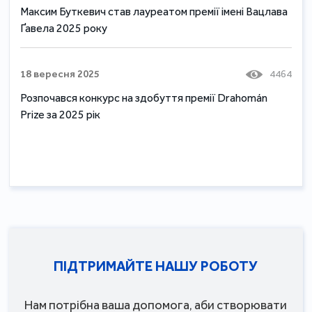
Максим Буткевич став лауреатом премії імені Вацлава
Ґавела 2025 року
18 вересня 2025
4464
Розпочався конкурс на здобуття премії Drahomán
Prize за 2025 рік
ПІДТРИМАЙТЕ НАШУ РОБОТУ
Нам потрібна ваша допомога, аби створювати