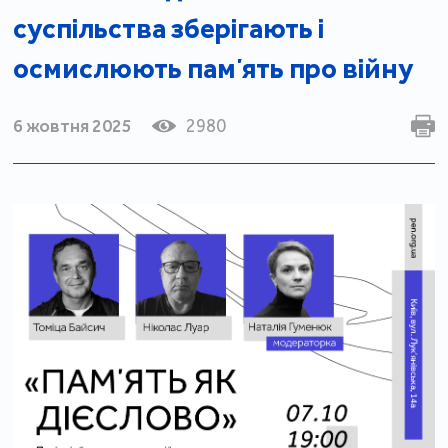
суспільства зберігають і
осмислюють памʼять про війну
6 жовтня 2025
2980