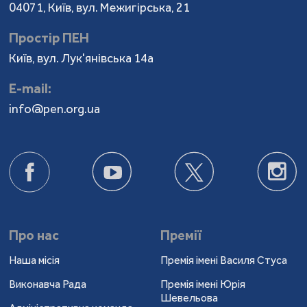
04071, Київ, вул. Межигірська, 21
Простір ПЕН
Київ, вул. Лук'янівська 14а
Е-mail:
info@pen.org.ua
Про нас
Премії
Наша місія
Премія імені Василя Стуса
Виконавча Рада
Премія імені Юрія
Шевельова