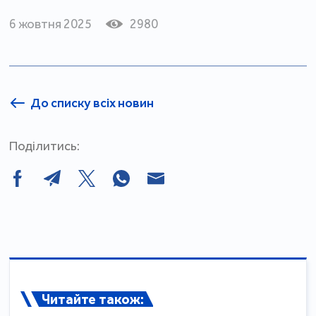
6 жовтня 2025
2980
До списку всіх новин
Поділитись:
Читайте також: