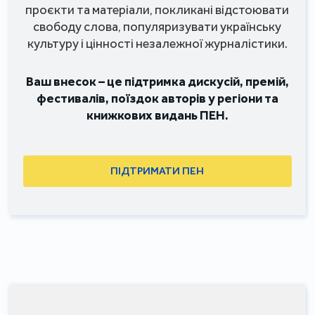
проєкти та матеріали, покликані відстоювати
свободу слова, популяризувати українську
культуру і цінності незалежної журналістики.
Ваш внесок – це підтримка дискусій, премій,
фестивалів, поїздок авторів у регіони та
книжкових видань ПЕН.
ПІДТРИМАТИ ПЕН