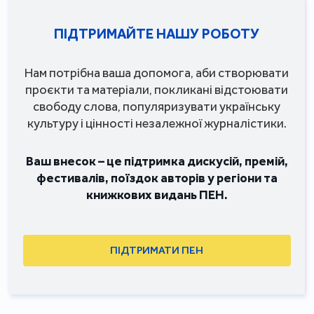
ПІДТРИМАЙТЕ НАШУ РОБОТУ
Нам потрібна ваша допомога, аби створювати
проєкти та матеріали, покликані відстоювати
свободу слова, популяризувати українську
культуру і цінності незалежної журналістики.
Ваш внесок – це підтримка дискусій, премій,
фестивалів, поїздок авторів у регіони та
книжкових видань ПЕН.
ПІДТРИМАТИ ПЕН