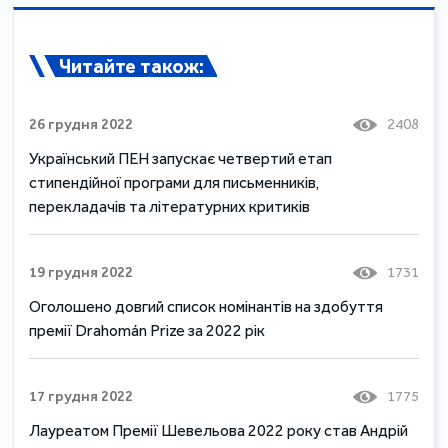
Читайте також:
26 грудня 2022
2408
Український ПЕН запускає четвертий етап
стипендійної програми для письменників,
перекладачів та літературних критиків
19 грудня 2022
1731
Оголошено довгий список номінантів на здобуття
премії Drahomán Prize за 2022 рік
17 грудня 2022
1775
Лауреатом Премії Шевельова 2022 року став Андрій