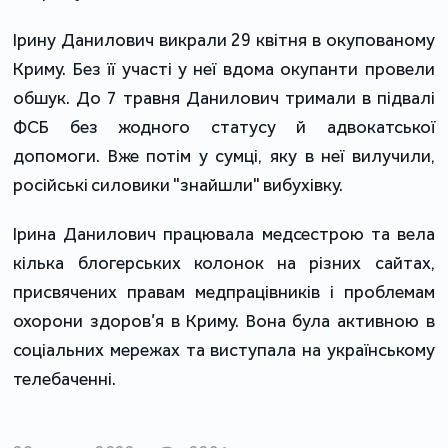
Ірину Данилович викрали 29 квітня в окупованому
Криму. Без її участі у неї вдома окупанти провели
обшук. До 7 травня Данилович тримали в підвалі
ФСБ без жодного статусу й адвокатської
допомоги. Вже потім у сумці, яку в неї вилучили,
російські силовики "знайшли" вибухівку.
Ірина Данилович працювала медсестрою та вела
кілька блогерських колонок на різних сайтах,
присвячених правам медпрацівників і проблемам
охорони здоров’я в Криму. Вона була активною в
соціальних мережах та виступала на українському
телебаченні.