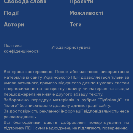
Свобода слова
Проєкти
Події
Можливості
Автори
Теги
Політика
Угода користувача
конфіденційності
Всі права застережено. Повне або часткове використання
матеріалів із сайту Українського ПЕН дозволяється тільки за
умови активного, прямого, відкритого для пошукових систем
гіперпосилання на конкретну новину чи матеріал та згадки
першоджерела не нижче другого абзацу тексту.
Заборонено передрук матеріалів з рубрик "Публікації" та
"Блоги" без письмового дозволу адміністрації сайту.
За достовірність рекламної інформації відповідальність несе
рекламодавець.
Всі благодійники дають добровільні пожертвування на
підтримку ПЕН, суми надходжень не підлягають поверненню.