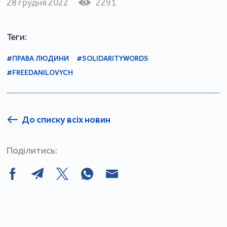
28 грудня 2022
2291
Теги:
#ПРАВА ЛЮДИНИ
#SOLIDARITYWORDS
#FREEDANILOVYCH
До списку всіх новин
Поділитись: