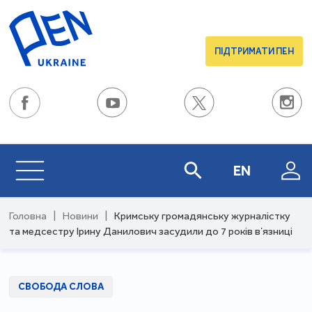
ПІДТРИМАТИ ПЕН
EN
Головна
|
Новини
|
Кримську громадянську журналістку
та медсестру Ірину Данилович засудили до 7 років вʼязниці
СВОБОДА СЛОВА