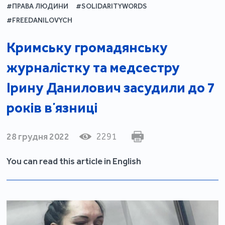
#ПРАВА ЛЮДИНИ
#SOLIDARITYWORDS
#FREEDANILOVYCH
Кримську громадянську
журналістку та медсестру
Ірину Данилович засудили до 7
років вʼязниці
28 грудня 2022
2291
You can read this article in English