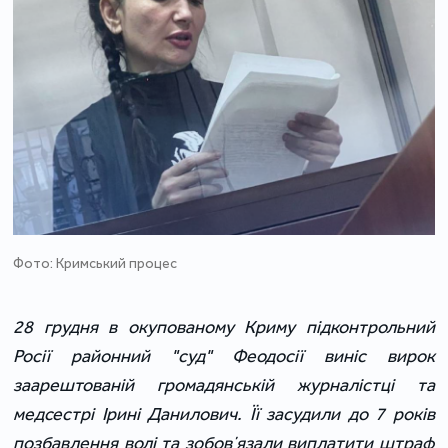
Фото: Кримський процес
28 грудня в окупованому Криму підконтрольний
Росії районний "суд" Феодосії виніс вирок
заарештованій громадянській журналістці та
медсестрі Ірині Данилович. Її засудили до 7 років
позбавлення волі та зобовʼязали виплатити штраф