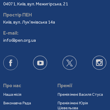
04071, Київ, вул. Межигірська, 21
Простір ПЕН
Київ, вул. Лук'янівська 14а
Е-mail:
info@pen.org.ua
Про нас
Премії
Наша місія
Премія імені Василя Стуса
Виконавча Рада
Премія імені Юрія
Шевельова