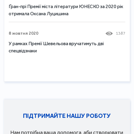
Ґран-прі Премії міста літератури ЮНЕСКО за 2020 рік
отримала Оксана Луцишина
8 жовтня 2020
1387
У рамках Премії Шевельова вручатимуть дві
спецвідзнаки
ПІДТРИМАЙТЕ НАШУ РОБОТУ
Нам потрібна ваша допомога, аби створювати