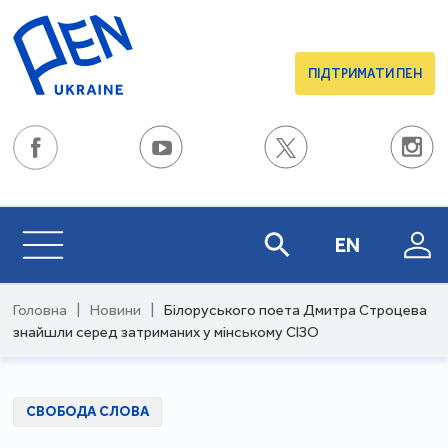
ПІДТРИМАТИ ПЕН
EN
Головна
|
Новини
|
Білоруського поета Дмитра Строцева
знайшли серед затриманих у мінському СІЗО
СВОБОДА СЛОВА