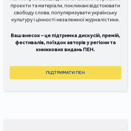
проєкти та матеріали, покликані відстоювати
свободу слова, популяризувати українську
культуру і цінності незалежної журналістики.
Ваш внесок – це підтримка дискусій, премій,
фестивалів, поїздок авторів у регіони та
книжкових видань ПЕН.
ПІДТРИМАТИ ПЕН