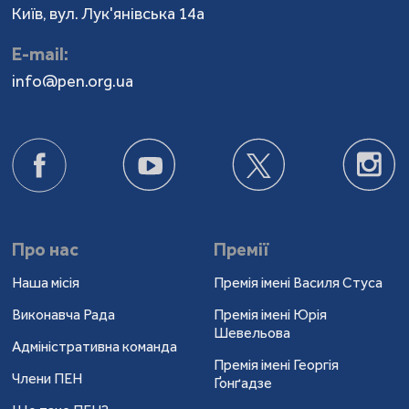
Київ, вул. Лук'янівська 14а
Е-mail:
info@pen.org.ua
Про нас
Премії
Наша місія
Премія імені Василя Стуса
Виконавча Рада
Премія імені Юрія
Шевельова
Адміністративна команда
Премія імені Георгія
Члени ПЕН
Ґонґадзе