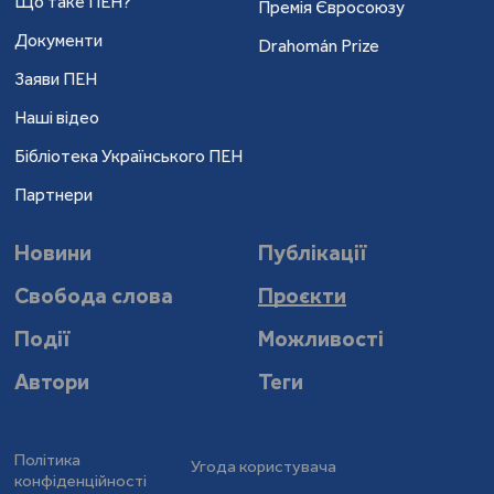
Що таке ПЕН?
Премія Євросоюзу
Документи
Drahomán Prize
Заяви ПЕН
Наші відео
Бібліотека Українського ПЕН
Партнери
Новини
Публікації
Свобода слова
Проєкти
Події
Можливості
Автори
Теги
Політика
Угода користувача
конфіденційності