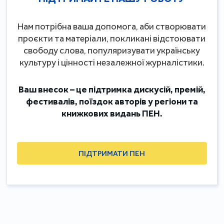
Нам потрібна ваша допомога, аби створювати
проєкти та матеріали, покликані відстоювати
свободу слова, популяризувати українську
культуру і цінності незалежної журналістики.
Ваш внесок – це підтримка дискусій, премій,
фестивалів, поїздок авторів у регіони та
книжкових видань ПЕН.
ПІДТРИМАТИ ПЕН