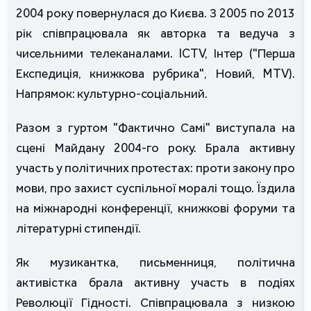
2004 року повернулася до Києва. З 2005 по 2013
рік співпрацювала як авторка та ведуча з
чисельними телеканалами. ICTV, Інтер ("Перша
Експедиція, книжкова рубрика", Новий, MTV).
Напрямок: культурно-соціальний.
Разом з гуртом "Фактично Самі" виступала на
сцені Майдану 2004-го року. Брала активну
участь у політичних протестах: проти закону про
мови, про захист суспільної моралі тощо. Їздила
на міжнародні конференції, книжкові форуми та
літературні стипендії.
Як музикантка, письменниця, політична
активістка брала активну участь в подіях
Революції Гідності. Співпрацювала з низкою