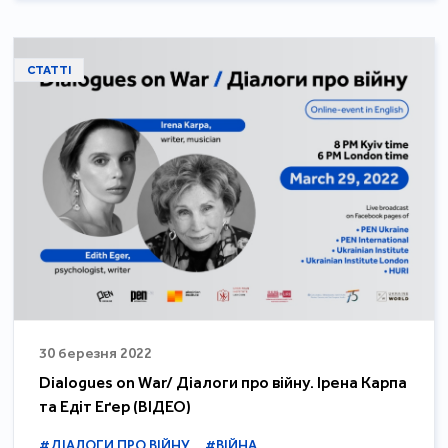
СТАТТІ
30 березня 2022
Dialogues on War/ Діалоги про війну. Ірена Карпа
та Едіт Еґер (ВІДЕО)
#ДІАЛОГИ ПРО ВІЙНУ
#ВІЙНА