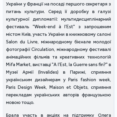
України у Франції на посаді першого секретаря з
питань культури. Серед її доробку в галузі
культурної дипломатії: мультидисциплінарний
фестиваль "Week-end à l’Est" з запрошеним
містом Київ, участь України в книжковому салоні
Salon du Livre, міжнародному бієнале молодої
фотографії Circulation, міжнародному фестивалі
анімаційних фільмів та креативних технологій
Mifa Market, виставці "A l’Est, la Guerre sans fin?" в
Музеї Армії (Invalides) в Парижі, сприяння
українським дизайнерам у Paris fashion week,
Paris Design Week, Maison et Objets, сприяння
перекладам українських авторів французькою
мовою тощо.
Брала участь в акціях на підтримку Олега