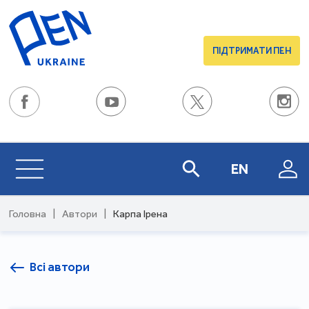
ПІДТРИМАТИ ПЕН
EN
Головна
|
Автори
|
Карпа Ірена
Всі автори