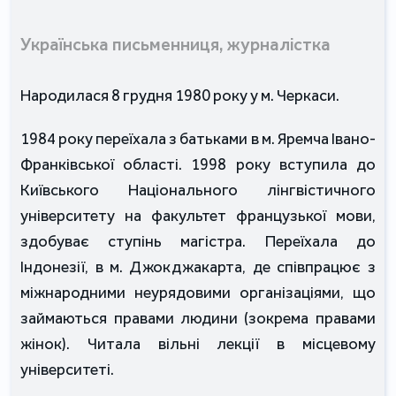
Українська письменниця, журналістка
Народилася 8 грудня 1980 року у м. Черкаси.
1984 року переїхала з батьками в м. Яремча Івано-
Франківської області. 1998 року вступила до
Київського Національного лінгвістичного
університету на факультет французької мови,
здобуває ступінь магістра. Переїхала до
Індонезії, в м. Джокджакарта, де співпрацює з
міжнародними неурядовими організаціями, що
займаються правами людини (зокрема правами
жінок). Читала вільні лекції в місцевому
університеті.