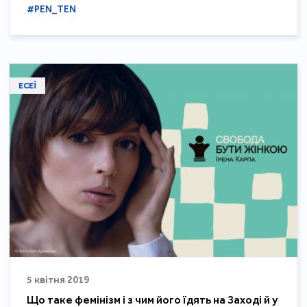
#PEN_TEN
ЕСЕЇ
5 квітня 2019
Що таке фемінізм і з чим його їдять на Заході й у