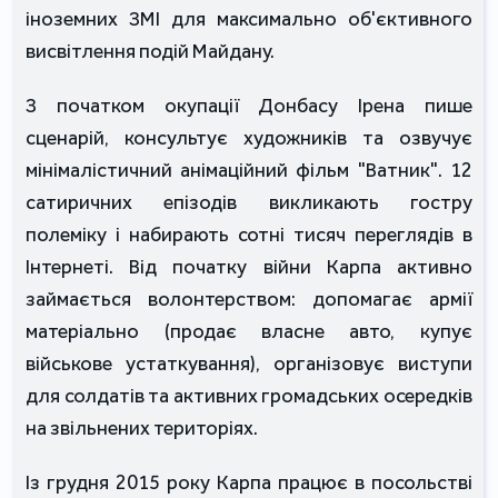
іноземних ЗМІ для максимально об'єктивного
висвітлення подій Майдану.
З початком окупації Донбасу Ірена пише
сценарій, консультує художників та озвучує
мінімалістичний анімаційний фільм "Ватник". 12
сатиричних епізодів викликають гостру
полеміку і набирають сотні тисяч переглядів в
Інтернеті. Від початку війни Карпа активно
займається волонтерством: допомагає армії
матеріально (продає власне авто, купує
військове устаткування), організовує виступи
для солдатів та активних громадських осередків
на звільнених територіях.
Із грудня 2015 року Карпа працює в посольстві