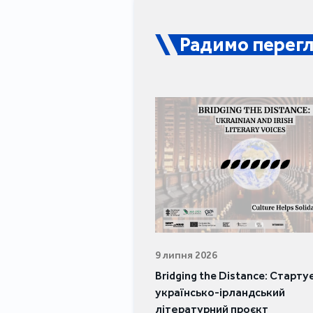
Радимо перегл
9 липня 2026
Bridging the Distance: Старту
українсько-ірландський
літературний проєкт