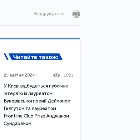
Роздрукувати
Читайте також:
25 квітня 2024
1021
У Києві відбудеться публічне
інтерв’ю із лауреатом
Букерівської премії Деймоном
Ґелґутом та лауреатом
Frontline Club Prize Анджаном
Сундарамом