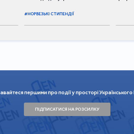
письменників та письменниць
#НОРВЕЗЬКІ СТИПЕНДІЇ
авайтеся першими про події у просторі Українського
ПІДПИСАТИСЯ НА РОЗСИЛКУ