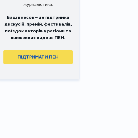
журналістики.
Ваш внесок – це підтримка
дискусій, премій, фестивалів,
поїздок авторів у регіони та
книжкових видань ПЕН.
ПІДТРИМАТИ ПЕН