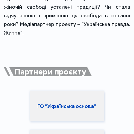
жіночій свободі усталені традиції? Чи стала
відчутнішою і зримішою ця свобода в останні
роки? Медіапартнер проекту – "Українська правда.
Життя".
Партнери проєкту
ГО “Українська основа”