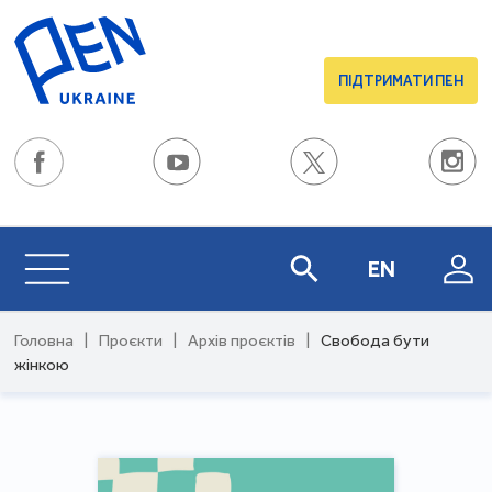
ПІДТРИМАТИ ПЕН
EN
Головна
|
Проєкти
|
Архів проєктів
|
Свобода бути
жінкою