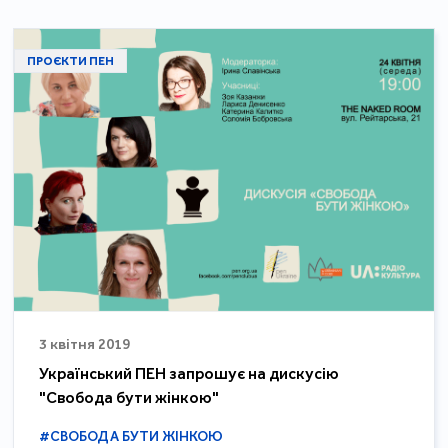
ПРОЄКТИ ПЕН
3 квітня 2019
Український ПЕН запрошує на дискусію
"Свобода бути жінкою"
#СВОБОДА БУТИ ЖІНКОЮ