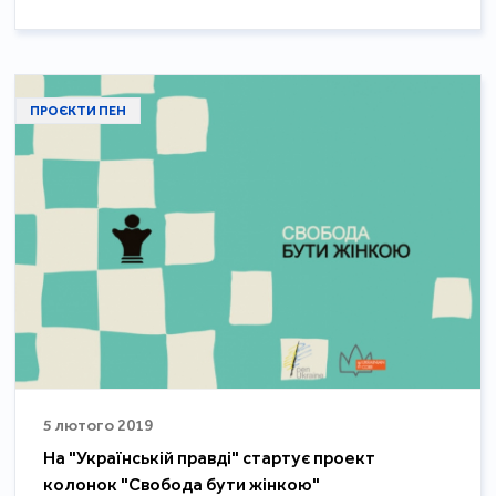
ПРОЄКТИ ПЕН
5 лютого 2019
На "Українській правді" стартує проект
колонок "Свобода бути жінкою"