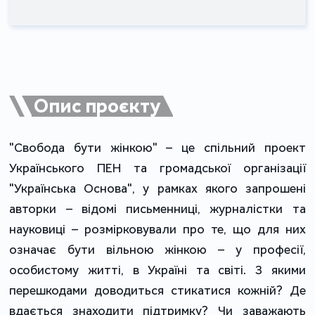
Опис проєкту
"Свобода бути жінкою" – це спільний проект
Українського ПЕН та громадської організації
"Українська Основа", у рамках якого запрошені
авторки – відомі письменниці, журналістки та
науковиці – розмірковували про те, що для них
означає бути вільною жінкою – у професії,
особистому житті, в Україні та світі. З якими
перешкодами доводиться стикатися кожній? Де
вдається знаходити підтримку? Чи заважають