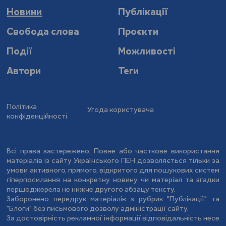
Новини
Публікації
Свобода слова
Проєкти
Події
Можливості
Автори
Теги
Політика
Угода користувача
конфіденційності
Всі права застережено. Повне або часткове використання
матеріалів із сайту Українського ПЕН дозволяється тільки за
умови активного, прямого, відкритого для пошукових систем
гіперпосилання на конкретну новину чи матеріал та згадки
першоджерела не нижче другого абзацу тексту.
Заборонено передрук матеріалів з рубрик "Публікації" та
"Блоги" без письмового дозволу адміністрації сайту.
За достовірність рекламної інформації відповідальність несе