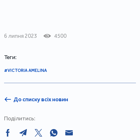
6 липня 2023
4500
Теги:
#VICTORIA AMELINA
До списку всіх новин
Поділитись: