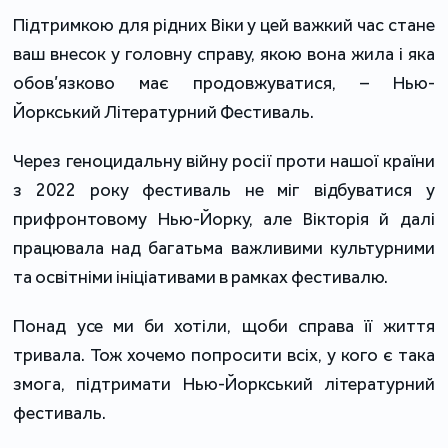
Підтримкою для рідних Віки у цей важкий час стане
ваш внесок у головну справу, якою вона жила і яка
обов’язково має продовжуватися, – Нью-
Йоркський Літературний Фестиваль.
Через геноцидальну війну росії проти нашої країни
з 2022 року фестиваль не міг відбуватися у
прифронтовому Нью-Йорку, але Вікторія й далі
працювала над багатьма важливими культурними
та освітніми ініціативами в рамках фестивалю.
Понад усе ми би хотіли, щоби справа її життя
тривала. Тож хочемо попросити всіх, у кого є така
змога, підтримати Нью-Йоркський літературний
фестиваль.