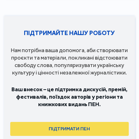
ПІДТРИМАЙТЕ НАШУ РОБОТУ
Нам потрібна ваша допомога, аби створювати
проєкти та матеріали, покликані відстоювати
свободу слова, популяризувати українську
культуру і цінності незалежної журналістики.
Ваш внесок – це підтримка дискусій, премій,
фестивалів, поїздок авторів у регіони та
книжкових видань ПЕН.
ПІДТРИМАТИ ПЕН