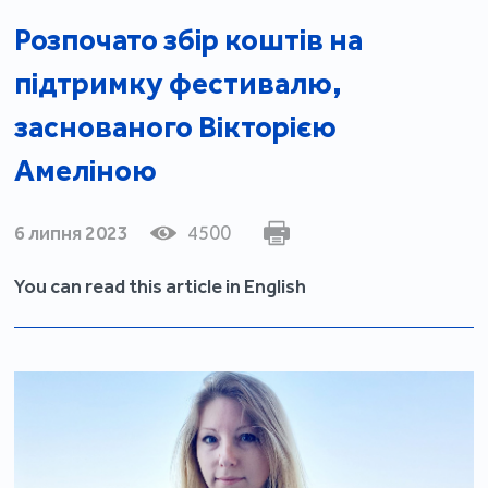
Розпочато збір коштів на
підтримку фестивалю,
заснованого Вікторією
Амеліною
6 липня 2023
4500
You can read this article in English