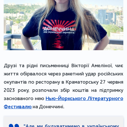
Друзі та рідні письменниці Вікторії Амеліної, чиє
життя обірвалося через ракетний удар російських
окупантів по ресторану в Краматорську 27 червня
2023 року, розпочали збір коштів на підтримку
заснованого нею
Нью-Йоркського Літературного
Фестивалю
на Донеччині.
"Але ми будуватимемо в українському