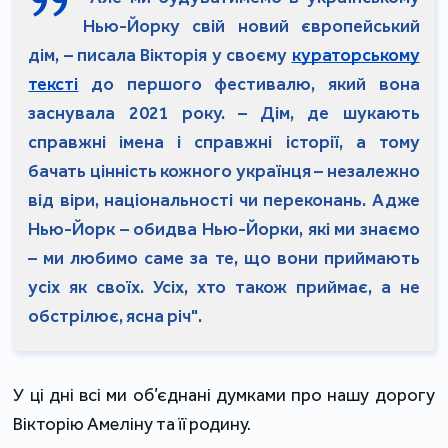
Нью-Йорку свій новий європейський
дім, – писала Вікторія у своєму
кураторському
тексті
до першого фестивалю, який вона
заснувала 2021 року. – Дім, де шукають
справжні імена і справжні історії, а тому
бачать цінність кожного українця – незалежно
від віри, національності чи переконань. Адже
Нью-Йорк – обидва Нью-Йорки, які ми знаємо
– ми любимо саме за те, що вони приймають
усіх як своїх. Усіх, хто також приймає, а не
обстрілює, ясна річ".
У ці дні всі ми об’єднані думками про нашу дорогу
Вікторію Амеліну та її родину.