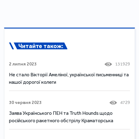
Читайте також:
2 липня 2023
131929
Не стало Вікторії Амеліної, української письменниці та
нашої дорогої колеги
30 червня 2023
4729
Заява Українського ПЕН та Truth Hounds щодо
російського ракетного обстрілу Краматорська