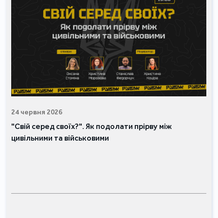
24 червня 2026
"Свій серед своїх?". Як подолати прірву між
цивільними та військовими