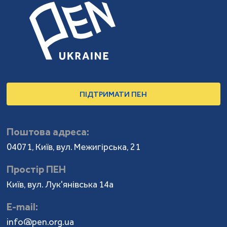
ПІДТРИМАТИ ПЕН
Поштова адреса:
04071, Київ, вул. Межигірська, 21
Простір ПЕН
Київ, вул. Лук'янівська 14а
Е-mail:
info@pen.org.ua