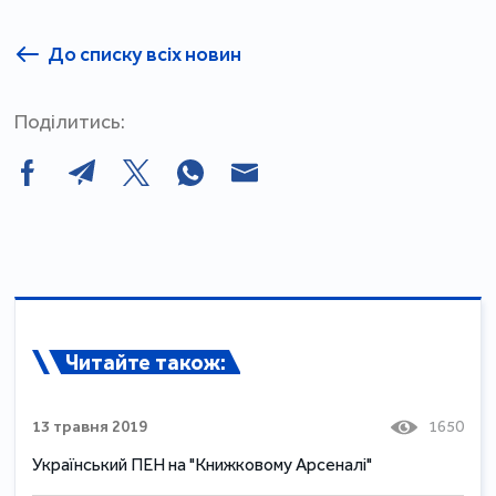
До списку всіх новин
Поділитись:
Читайте також:
13 травня 2019
1650
Український ПЕН на "Книжковому Арсеналі"