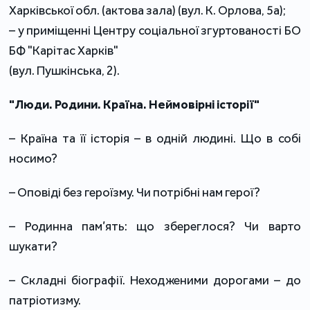
Харківської обл. (актова зала) (вул. К. Орлова, 5а);
– у приміщенні Центру соціальної згуртованості БО
БФ "Карітас Харків"
(вул. Пушкінська, 2).
"Люди. Родини. Країна. Неймовірні історії"
– Країна та її історія – в одній людині. Що в собі
носимо?
– Оповіді без героїзму. Чи потрібні нам герої?
– Родинна пам’ять: що збереглося? Чи варто
шукати?
– Складні біографії. Неходженими дорогами – до
патріотизму.