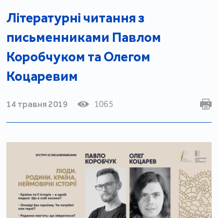
Літературні читання з
письменниками Павлом
Коробчуком та Олегом
Коцаревим
14 травня 2019
1065