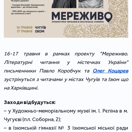
16-17 травня в рамках проекту "Мереживо.
Літературні читання у містечках України"
письменники Павло Коробчук та
Олег Коцарев
зустрінуться з читачами у містах Чугуїв та Ізюм що
на Харківщині.
Заходи відбудуться:
– у Художньо-меморіальному музеї ім. І. Рєпіна в м.
Чугуєві (пл. Соборна, 2);
– в Ізюмській гімназії № 3 Ізюмської міської ради