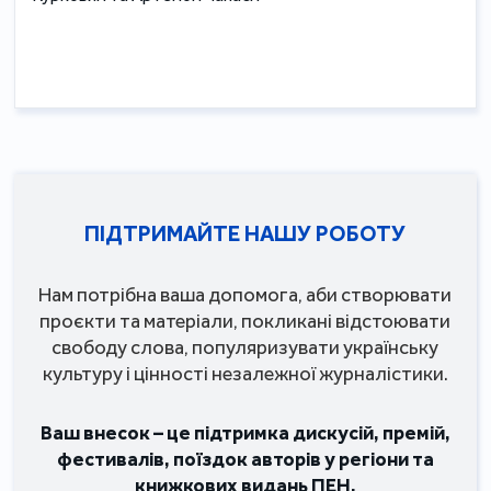
ПІДТРИМАЙТЕ НАШУ РОБОТУ
Нам потрібна ваша допомога, аби створювати
проєкти та матеріали, покликані відстоювати
свободу слова, популяризувати українську
культуру і цінності незалежної журналістики.
Ваш внесок – це підтримка дискусій, премій,
фестивалів, поїздок авторів у регіони та
книжкових видань ПЕН.