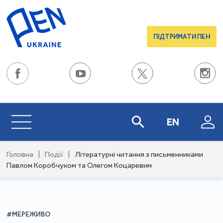
ПІДТРИМАТИ ПЕН
EN
Головна
|
Події
|
Літературні читання з письменниками
Павлом Коробчуком та Олегом Коцаревим
#МЕРЕЖИВО