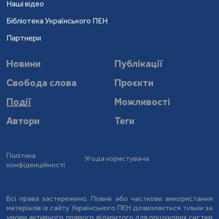
Наші відео
Бібліотека Українського ПЕН
Партнери
Новини
Публікації
Свобода слова
Проєкти
Події
Можливості
Автори
Теги
Політика
Угода користувача
конфіденційності
Всі права застережено. Повне або часткове використання
матеріалів із сайту Українського ПЕН дозволяється тільки за
умови активного, прямого, відкритого для пошукових систем