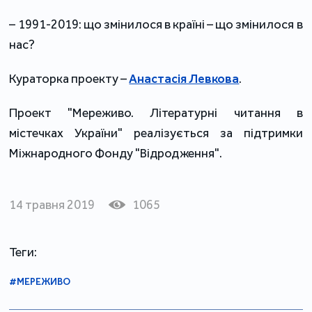
– 1991-2019: що змінилося в країні – що змінилося в
нас?
Кураторка проекту –
Анастасія Левкова
.
Проект "Мереживо. Літературні читання в
містечках України" реалізується за підтримки
Міжнародного Фонду "Відродження".
14 травня 2019
1065
Теги:
#МЕРЕЖИВО