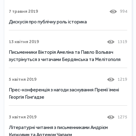
7 травня 2019
994
Дискусія про публічну роль історика
13 квітня 2019
1319
Письменники Вікторія Амеліна та Павло Вольвач
зустрінуться з читачами Бердянська та Мелітополя
5 квітня 2019
1219
Прес-конференція з нагоди заснування Премії імені
Георгія Ґонґадзе
3 квітня 2019
1275
Літературні читання з письменниками Андрієм
Курковим та Артемом Чапаєм