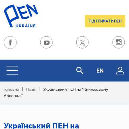
ПІДТРИМАТИ ПЕН
EN
Головна
|
Події
|
Український ПЕН на "Книжковому
Арсеналі"
Український ПЕН на