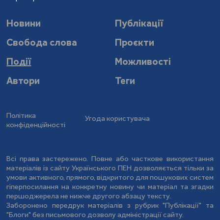
Новини
Публікації
Свобода слова
Проєкти
Події
Можливості
Автори
Теги
Політика
Угода користувача
конфіденційності
Всі права застережено. Повне або часткове використання
матеріалів із сайту Українського ПЕН дозволяється тільки за
умови активного, прямого, відкритого для пошукових систем
гіперпосилання на конкретну новину чи матеріал та згадки
першоджерела не нижче другого абзацу тексту.
Заборонено передрук матеріалів з рубрик "Публікації" та
"Блоги" без письмового дозволу адміністрації сайту.