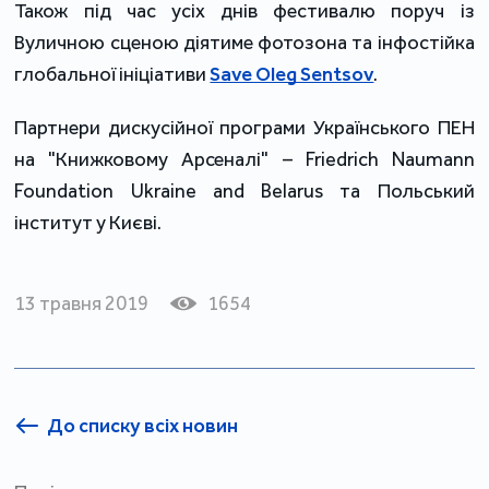
Також під час усіх днів фестивалю поруч із
Вуличною сценою діятиме фотозона та інфостійка
глобальної ініціативи
Save Oleg Sentsov
.
Партнери дискусійної програми Українського ПЕН
на "Книжковому Арсеналі" – Friedrich Naumann
Foundation Ukraine and Belarus та Польський
інститут у Києві.
13 травня 2019
1654
До списку всіх новин