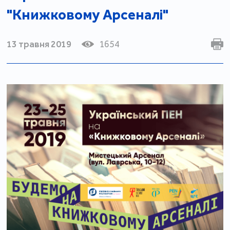
"Книжковому Арсеналі"
13 травня 2019
1654