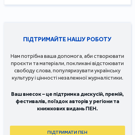
ПІДТРИМАЙТЕ НАШУ РОБОТУ
Нам потрібна ваша допомога, аби створювати
проєкти та матеріали, покликані відстоювати
свободу слова, популяризувати українську
культуру і цінності незалежної журналістики.
Ваш внесок – це підтримка дискусій, премій,
фестивалів, поїздок авторів у регіони та
книжкових видань ПЕН.
ПІДТРИМАТИ ПЕН