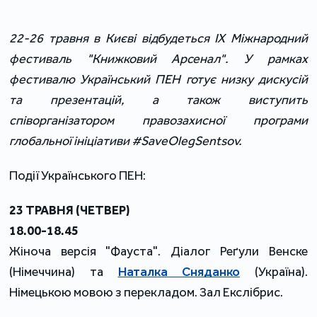
22-26 травня в Києві відбудеться IX Міжнародний
фестиваль "Книжковий Арсенал". У рамках
фестивалю Український ПЕН готує низку дискусій
та презентацій, а також виступить
співорганізатором правозахисної програми
глобальної ініціативи #SaveOlegSentsov.
Події Українського ПЕН:
23 ТРАВНЯ (ЧЕТВЕР)
18.00-18.45
Жіноча версія "Фауста". Діалог Реґули Венске
(Німеччина) та
Наталка Сняданко
(Україна).
Німецькою мовою з перекладом. Зал Екслібрис.