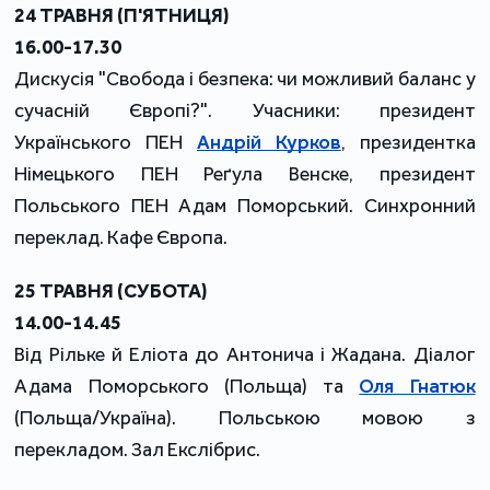
24 ТРАВНЯ (П'ЯТНИЦЯ)
16.00-17.30
Дискусія "Свобода і безпека: чи можливий баланс у
сучасній Європі?". Учасники: президент
Українського ПЕН
Андрій Курков
, президентка
Німецького ПЕН Реґула Венске, президент
Польського ПЕН Адам Поморський. Синхронний
переклад. Кафе Європа.
25 ТРАВНЯ (СУБОТА)
14.00-14.45
Від Рільке й Еліота до Антонича і Жадана. Діалог
Адама Поморського (Польща) та
Оля Гнатюк
(Польща/Україна). Польською мовою з
перекладом. Зал Екслібрис.