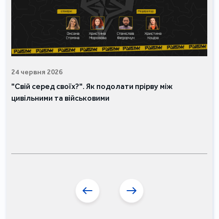
24 червня 2026
"Свій серед своїх?". Як подолати прірву між
цивільними та військовими