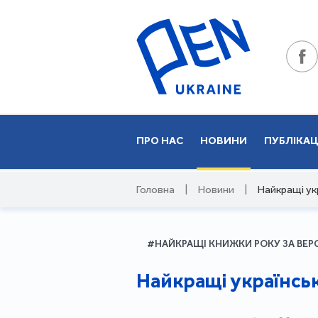
ПРО НАС
НОВИНИ
ПУБЛІКАЦ
Головна
|
Новини
|
Найкращі ук
#НАЙКРАЩІ КНИЖКИ РОКУ ЗА ВЕР
Найкращі українськ