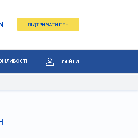
N
ПІДТРИМАТИ ПЕН
ОЖЛИВОСТІ
УВІЙТИ
Н