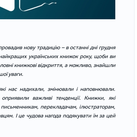
ровадив нову традицію – в останні дні грудня
 найкращих українських книжок року, щоби ви
оловні книжкові відкриття, а можливо, знайшли
шої уваги.
кі нас надихали, змінювали і наповнювали.
 оприявили важливі тенденції. Книжки, які
м письменникам, перекладачам, ілюстраторам,
вцям. І це чудова нагода подякувати їм за цей