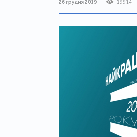
26 грудня 2019
19914