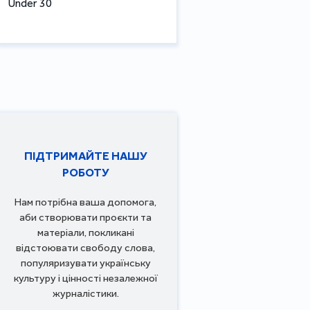
Under 30
ПІДТРИМАЙТЕ НАШУ
РОБОТУ
Нам потрібна ваша допомога,
аби створювати проєкти та
матеріали, покликані
відстоювати свободу слова,
популяризувати українську
культуру і цінності незалежної
журналістики.