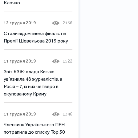
Клочко
12 грудня 2019
2156
Стали відомі імена фіналістів
Премії Шевельова 2019 року
11 грудня 2019
1522
Звіт КЗЖ: влада Китаю
ув’язнила 48 журналістів, а
Росія – 7, із них четверо в
окупованому Криму
11 грудня 2019
1346
Членкиня Українського ПЕН
потрапила до списку Top 30