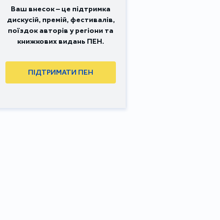
Ваш внесок – це підтримка
дискусій, премій, фестивалів,
поїздок авторів у регіони та
книжкових видань ПЕН.
ПІДТРИМАТИ ПЕН