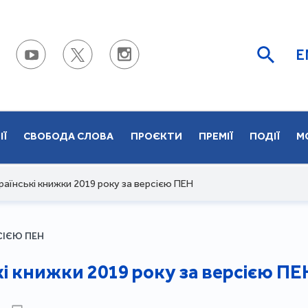
E
ІЇ
СВОБОДА СЛОВА
ПРОЄКТИ
ПРЕМІЇ
ПОДІЇ
М
раїнські книжки 2019 року за верcією ПЕН
СІЄЮ ПЕН
і книжки 2019 року за верcією ПЕ