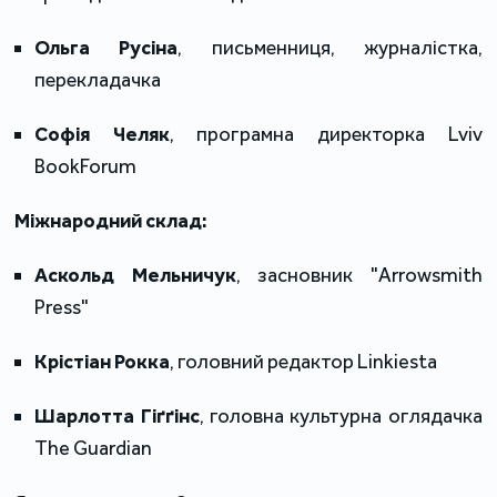
Ольга Русіна
, письменниця, журналістка,
перекладачка
Софія Челяк
, програмна директорка Lviv
BookForum
Міжнародний склад:
Аскольд Мельничук
, засновник "Arrowsmith
Press"
Крістіан Рокка
, головний редактор Linkiesta
Шарлотта Гіґґінс
, головна культурна оглядачка
The Guardian