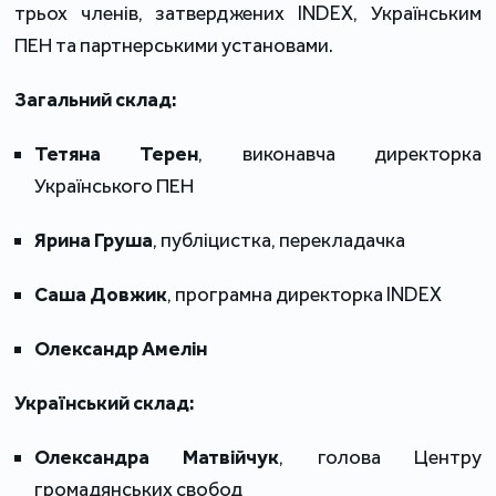
трьох членів, затверджених INDEX, Українським
ПЕН та партнерськими установами.
Загальний склад:
Тетяна Терен
, виконавча директорка
Українського ПЕН
Ярина Груша
, публіцистка, перекладачка
Саша Довжик
, програмна директорка INDEX
Олександр Амелін
Український склад:
Олександра Матвійчук
, голова Центру
громадянських свобод