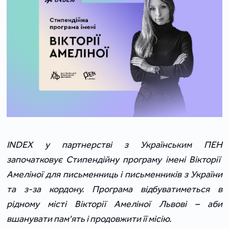
INDEX у партнерстві з
Українським ПЕН
започатковує Стипенді
йну програму
імені
Вікторії
Амеліної для письменниць і письменників з України
та з-за кордону. Програма відбуватиметься в
рідному місті Вікторії Амеліної Львові – аби
вшанувати пам'ять і продовжити її місію.