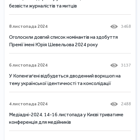
безвісти журналістів та митців
8 листопада 2024
3468
Оголосили довгий список номінантів на здобуття
Премії імені Юрія Шевельова 2024 року
6 листопада 2024
3137
У Копенгаґені відбудеться дводенний воркшоп на
тему української ідентичності та консолідації
4 листопада 2024
2488
Медіадні-2024. 14-16 листопада у Києві триватиме
конференція для медійників