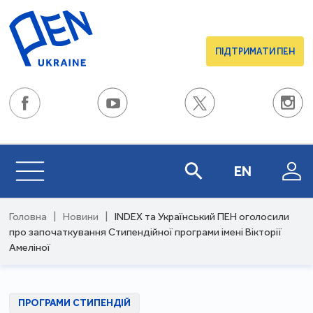
ПІДТРИМАТИ ПЕН
EN
Головна
|
Новини
|
INDEX та Український ПЕН оголосили
про започаткування Стипендійної програми імені Вікторії
Амеліної
ПРОГРАМИ СТИПЕНДІЙ