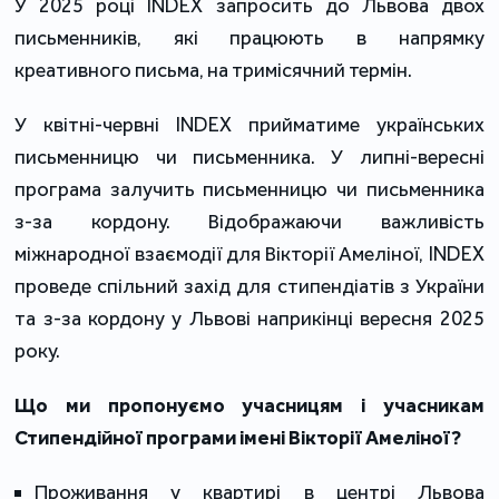
У 2025 році INDEX запросить до Львова двох
письменників, які працюють в напрямку
креативного письма, на тримісячний термін.
У квітні-червні INDEX прийматиме українських
письменницю чи письменника. У липні-вересні
програма залучить письменницю чи письменника
з-за кордону. Відображаючи важливість
міжнародної взаємодії для Вікторії Амеліної, INDEX
проведе спільний захід для стипендіатів з України
та з-за кордону у Львові наприкінці вересня 2025
року.
Що ми пропонуємо учасницям і учасникам
Стипендійної програми імені Вікторії Амеліної?
Проживання у квартирі в центрі Львова