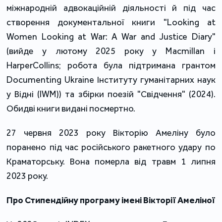
міжнародній адвокаційній діяльності й під час
створення документальної книги "Looking at
Women Looking at War: A War and Justice Diary"
(вийде у лютому 2025 року у Macmillan і
HarperCollins; робота була підтримана грантом
Documenting Ukraine Інституту гуманітарних наук
у Відні (IWM)) та збірки поезій "Свідчення" (2024).
Обидві книги видані посмертно.
27 червня 2023 року Вікторію Амеліну було
поранено під час російського ракетного удару по
Краматорську. Вона померла від травм 1 липня
2023 року.
Про Стипендійну програму імені Вікторії Амеліної