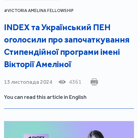
#VICTORIA AMELINA FELLOWSHIP
INDEX та Український ПЕН
оголосили про започаткування
Стипендійної програми імені
Вікторії Амеліної
13 листопада 2024
4361
You can read this article in English