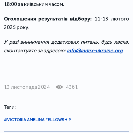
18:00 за київським часом.
Оголошення результатів відбору:
11-13 лютого
2025 року.
У разі виникнення додаткових питань, будь ласка,
сконтактуйте за адресою:
info@index-ukraine.org
13 листопада 2024
4361
Теги:
#VICTORIA AMELINA FELLOWSHIP