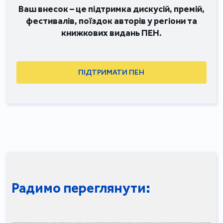
Ваш внесок – це підтримка дискусій, премій,
фестивалів, поїздок авторів у регіони та
книжкових видань ПЕН.
ПІДТРИМАТИ ПЕН
Радимо переглянути: