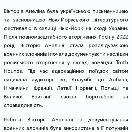
Вікторія Амеліна була українською письменницею
та засновницею Нью-Йоркського літературного
фестивалю в селищі Нью-Йорк на сході України.
Після повномасштабного вторгнення Росії у 2022
році, Вікторія Амеліна стала розслідувачкою
воєнних злочинів і почала документувати наслідки
російського вторгнення у складі команди Truth
Hounds. Під час адвокаційних поїздок світом
надихала аудиторії від Колумбії до Албанії,
Німеччини, Франції, Латвії, Норвегії, Польщі та
Великої Британії своєю боротьбою за
справедливість.
Робота Вікторії Амеліної з документування
воєнних злочинів була використана в її потужній