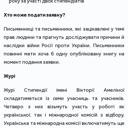
року за участі двох стипендіатів
Хто може подати заявку?
Письменниці та письменники, які зацікавлені у темі
прав людини та прагнуть досліджувати причини й
наслідки війни Росії проти України. Письменники
повинні мати хоча б одну опубліковану книгу на
момент подання заявки.
Журі
Журі Стипендії імені Вікторії Амеліної
складатиметься із семи учасниць та учасників.
Четверо з них візьмуть участь у роботі як
української, так і міжнародної комісій з відбору.
Українська та міжнародна комісії включатимуть ще