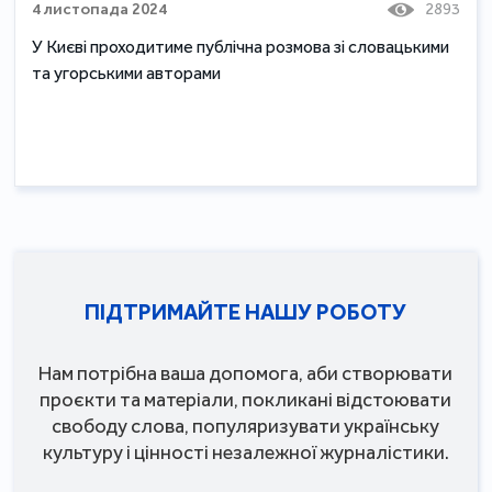
4 листопада 2024
2893
У Києві проходитиме публічна розмова зі словацькими
та угорськими авторами
ПІДТРИМАЙТЕ НАШУ РОБОТУ
Нам потрібна ваша допомога, аби створювати
проєкти та матеріали, покликані відстоювати
свободу слова, популяризувати українську
культуру і цінності незалежної журналістики.