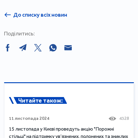
До списку всіх новин
Поділитись:
Читайте також:
11 листопада 2024
4328
15 листопада у Києві проведуть акцію "Порожні
стільці" на підтримку ув’язнених, полонених та зниклих