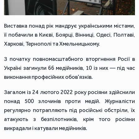
Виставка понад рік мандрує українськими містами,
її побачили в Києві, Боярці, Вінниці, Одесі, Полтаві,
Харкові, Тернополі та Хмельницькому.
З початку повномасштабного вторгнення Росії в
Україні загинули 66 медійників, 10 із них — під час
виконання професійних обов'язків.
Загалом із 24 лютого 2022 року росіяни здійснили
понад 500 злочинів проти медій. Журналісти
регулярно потрапляють під російські обстріли, їх
атакують з безпілотників, крім того росіяни
викрадали і катували медійників.