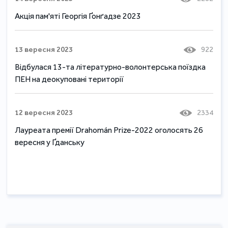
Акція пам'яті Георгія Ґонґадзе 2023
13 вересня 2023
922
Відбулася 13-та літературно-волонтерська поїздка
ПЕН на деокуповані території
12 вересня 2023
2334
Лауреата премії Drahomán Prize-2022 оголосять 26
вересня у Ґданську