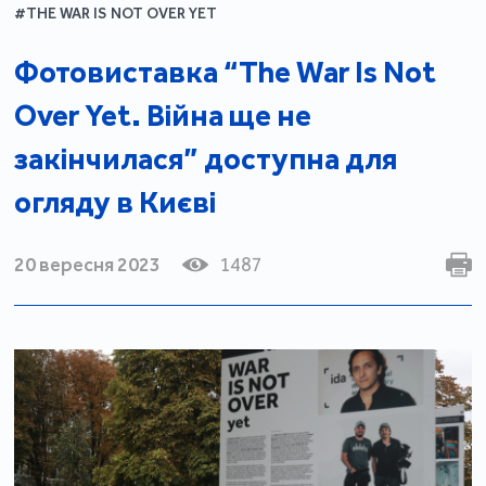
#THE WAR IS NOT OVER YET
Фотовиставка “The War Is Not
Over Yet. Війна ще не
закінчилася” доступна для
огляду в Києві
20 вересня 2023
1487