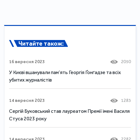
Читайте також:
16 вересня 2023
2050
У Києві вшанували пам’ять Георгія Ґонґадзе та всіх
убитих журналістів
14 вересня 2023
1283
Сергій Буковський став лауреатом Премії імені Василя
Стуса 2023 року
14 вересня 2023
2282