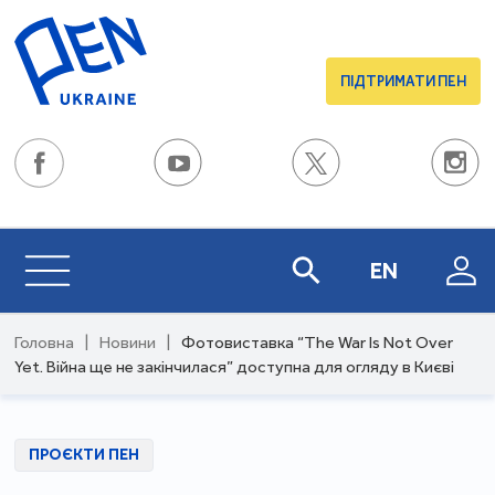
ПІДТРИМАТИ ПЕН
EN
Головна
|
Новини
|
Фотовиставка “The War Is Not Over
Yet. Війна ще не закінчилася” доступна для огляду в Києві
ПРОЄКТИ ПЕН