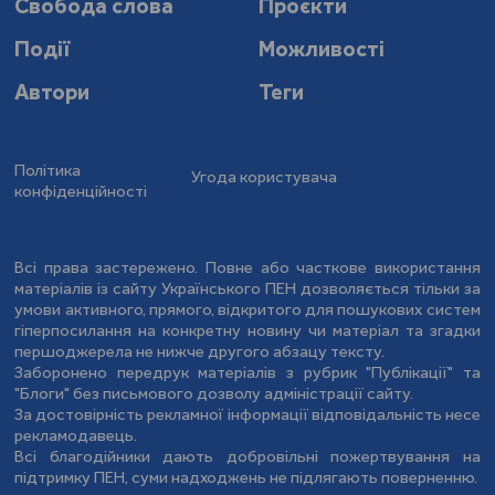
Свобода слова
Проєкти
Події
Можливості
Автори
Теги
Політика
Угода користувача
конфіденційності
Всі права застережено. Повне або часткове використання
матеріалів із сайту Українського ПЕН дозволяється тільки за
умови активного, прямого, відкритого для пошукових систем
гіперпосилання на конкретну новину чи матеріал та згадки
першоджерела не нижче другого абзацу тексту.
Заборонено передрук матеріалів з рубрик "Публікації" та
"Блоги" без письмового дозволу адміністрації сайту.
За достовірність рекламної інформації відповідальність несе
рекламодавець.
Всі благодійники дають добровільні пожертвування на
підтримку ПЕН, суми надходжень не підлягають поверненню.