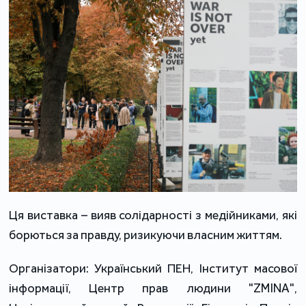
Ця виставка – вияв солідарності з медійниками, які
борються за правду, ризикуючи власним життям.
Організатори: Український ПЕН, Інститут масової
інформації, Центр прав людини "ZMINA",