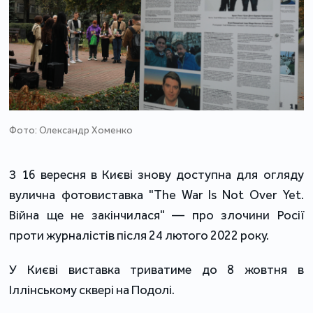
Фото: Олександр Хоменко
З 16 вересня в Києві знову доступна для огляду
вулична фотовиставка "The War Is Not Over Yet.
Війна ще не закінчилася" — про злочини Росії
проти журналістів після 24 лютого 2022 року.
У Києві виставка триватиме до 8 жовтня в
Іллінському сквері на Подолі.