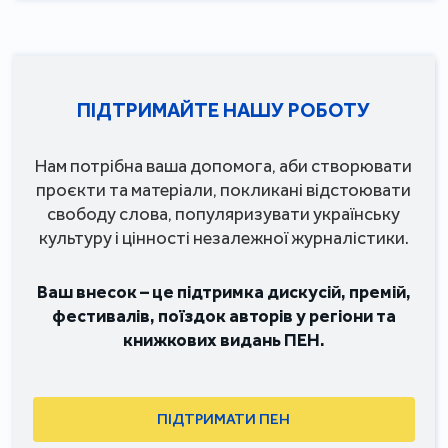
ПІДТРИМАЙТЕ НАШУ РОБОТУ
Нам потрібна ваша допомога, аби створювати
проєкти та матеріали, покликані відстоювати
свободу слова, популяризувати українську
культуру і цінності незалежної журналістики.
Ваш внесок – це підтримка дискусій, премій,
фестивалів, поїздок авторів у регіони та
книжкових видань ПЕН.
ПІДТРИМАТИ ПЕН