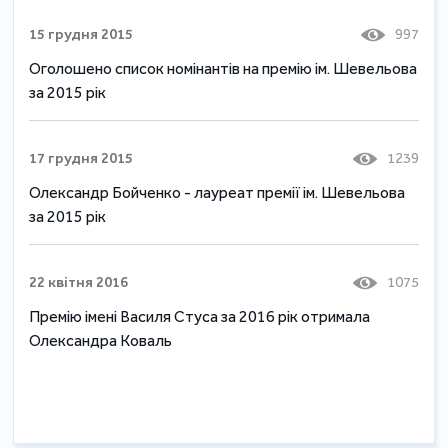
15 грудня 2015
997
Оголошено список номінантів на премію ім. Шевельова
за 2015 рік
17 грудня 2015
1239
Олександр Бойченко - лауреат премії ім. Шевельова
за 2015 рік
22 квітня 2016
1075
Премію імені Василя Стуса за 2016 рік отримала
Олександра Коваль