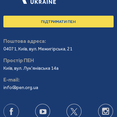
ПІДТРИМАТИ ПЕН
Поштова адреса:
04071, Київ, вул. Межигірська, 21
Простір ПЕН
Київ, вул. Лук'янівська 14а
Е-mail:
info@pen.org.ua