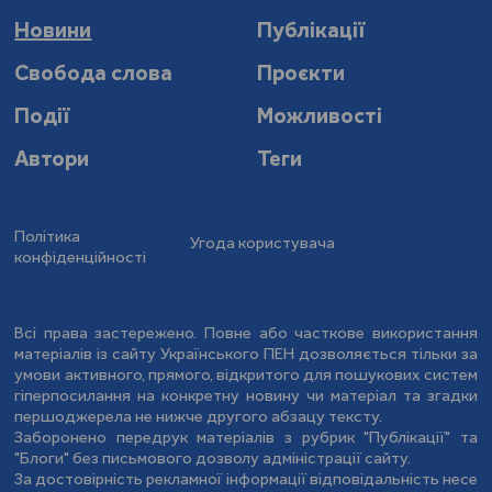
Новини
Публікації
Свобода слова
Проєкти
Події
Можливості
Автори
Теги
Політика
Угода користувача
конфіденційності
Всі права застережено. Повне або часткове використання
матеріалів із сайту Українського ПЕН дозволяється тільки за
умови активного, прямого, відкритого для пошукових систем
гіперпосилання на конкретну новину чи матеріал та згадки
першоджерела не нижче другого абзацу тексту.
Заборонено передрук матеріалів з рубрик "Публікації" та
"Блоги" без письмового дозволу адміністрації сайту.
За достовірність рекламної інформації відповідальність несе