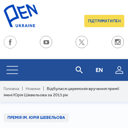
ПІДТРИМАТИ ПЕН
EN
Головна
|
Новини
|
Відбулася церемонія вручення премії
імені Юрія Шевельова за 2013 рік
ПРЕМІЯ ІМ. ЮРІЯ ШЕВЕЛЬОВА