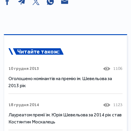
Читайте також:
10 грудня 2013
1106
Оголошено номінантів на премію ім. Шевельова за
2013 рік
18 грудня 2014
1123
Лауреатом премії ім. Юрія Шевельова за 2014 рік став
Костянтин Москалець