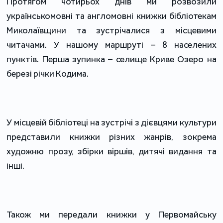
Протягом чотирьох днів ми розвозили
українськомовні та англомовні книжки бібліотекам
Миколаївщини та зустрічалися з місцевими
читачами. У нашому маршруті – 8 населених
пунктів. Перша зупинка – селище Криве Озеро на
березі річки Кодима.
У місцевій бібліотеці на зустрічі з дієвцями культури
представили книжки різних жанрів, зокрема
художню прозу, збірки віршів, дитячі видання та
інші.
Також ми передали книжки у Первомайську