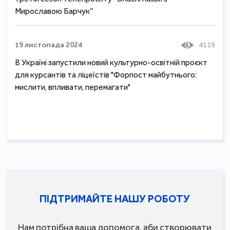
Мирославою Барчук”
19 листопада 2024
4119
В Україні запустили новий культурно-освітній проєкт
для курсантів та ліцеїстів "Форпост майбутнього:
мислити, впливати, перемагати"
ПІДТРИМАЙТЕ НАШУ РОБОТУ
Нам потрібна ваша допомога, аби створювати