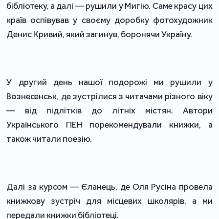
бібліотеку, а далі — рушили у Мигію. Саме красу цих
країв оспівував у своєму доробку фотохудожник
Денис Кривий, який загинув, боронячи Україну.
У другий день нашої подорожі ми рушили у
Вознесенськ, де зустрілися з читачами різного віку
— від підлітків до літніх містян. Автори
Українського ПЕН порекомендували книжки, а
також читали поезію.
Далі за курсом — Єланець, де Оля Русіна провела
книжкову зустріч для місцевих школярів, а ми
передали книжки бібліотеці.