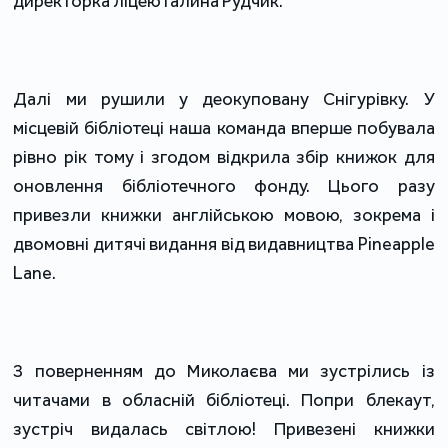
директорка ліцею Галина Рудчик.
Далі ми рушили у деокуповану Снігурівку. У
місцевій бібліотеці наша команда вперше побувала
рівно рік тому і згодом відкрила збір книжок для
оновлення бібліотечного фонду. Цього разу
привезли книжки англійською мовою, зокрема і
двомовні дитячі видання від видавництва Pineapple
Lane.
З поверненням до Миколаєва ми зустрілись із
читачами в обласній бібліотеці. Попри блекаут,
зустріч видалась світлою! Привезені книжки