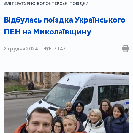
#ЛІТЕРАТУРНО-ВОЛОНТЕРСЬКІ ПОЇЗДКИ
Відбулась поїздка Українського
ПЕН на Миколаївщину
2 грудня 2024
3147