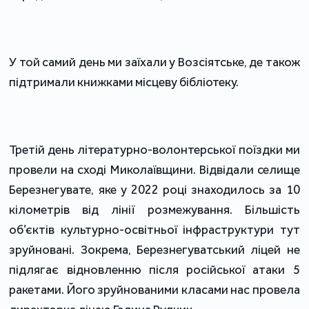
У той самий день ми заїхали у Возсіятське, де також
підтримали книжками місцеву бібліотеку.
Третій день літературно-волонтерської поїздки ми
провели на сході Миколаївщини. Відвідали селище
Березнегувате, яке у 2022 році знаходилось за 10
кілометрів від лінії розмежування. Більшість
об’єктів культурно-освітньої інфраструктури тут
зруйновані. Зокрема, Березнегуватський ліцей не
підлягає відновленню після російської атаки 5
ракетами. Його зруйнованими класами нас провела