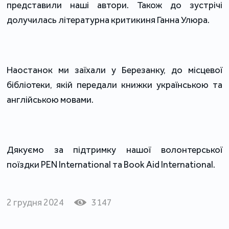
представили наші автори. Також до зустрічі
долучилась літературна критикиня Ганна Улюра.
Наостанок ми заїхали у Березанку, до місцевої
бібліотеки, якій передали книжки українською та
англійською мовами.
Дякуємо за підтримку нашої волонтерської
поїздки PEN International та Book Aid International.
2 грудня 2024
3147