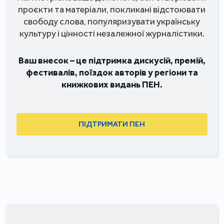
проєкти та матеріали, покликані відстоювати
свободу слова, популяризувати українську
культуру і цінності незалежної журналістики.
Ваш внесок – це підтримка дискусій, премій,
фестивалів, поїздок авторів у регіони та
книжкових видань ПЕН.
ПІДТРИМАТИ ПЕН