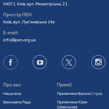
04071, Київ, вул. Межигірська, 21
Простір ПЕН
Київ, вул. Лук'янівська 14а
Е-mail:
info@pen.org.ua
Про нас
Премії
Наша місія
Премія імені Василя Стуса
Виконавча Рада
Премія імені Юрія
Шевельова