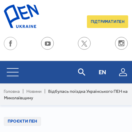
ПІДТРИМАТИ ПЕН
EN
Головна
|
Новини
|
Відбулась поїздка Українського ПЕН на
Миколаївщину
ПРОЄКТИ ПЕН