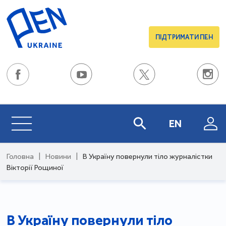
ПІДТРИМАТИ ПЕН
EN
Головна
|
Новини
|
В Україну повернули тіло журналістки
Вікторії Рощиної
В Україну повернули тіло