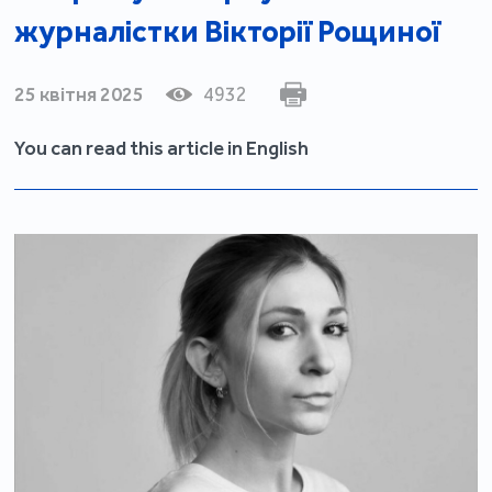
журналістки Вікторії Рощиної
25 квітня 2025
4932
You can read this article in English