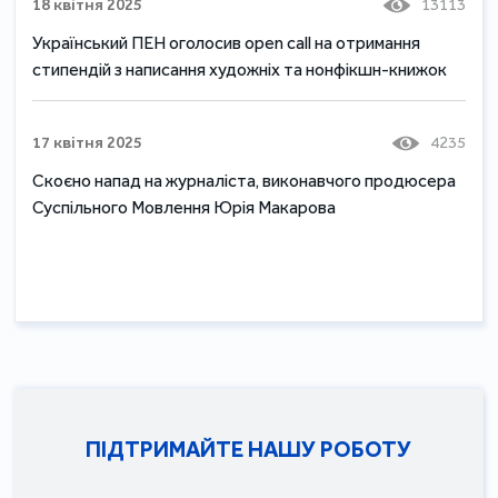
18 квітня 2025
13113
Український ПЕН оголосив open call на отримання
стипендій з написання художніх та нонфікшн-книжок
17 квітня 2025
4235
Скоєно напад на журналіста, виконавчого продюсера
Суспільного Мовлення Юрія Макарова
ПІДТРИМАЙТЕ НАШУ РОБОТУ