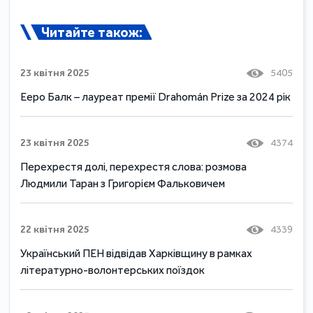
Читайте також:
23 квітня 2025
5405
Ееро Балк – лауреат премії Drahomán Prize за 2024 рік
23 квітня 2025
4374
Перехрестя долі, перехрестя слова: розмова
Людмили Таран з Григорієм Фальковичем
22 квітня 2025
4339
Український ПЕН відвідав Харківщину в рамках
літературно-волонтерських поїздок