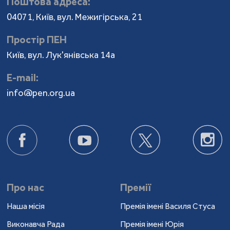
Поштова адреса:
04071, Київ, вул. Межигірська, 21
Простір ПЕН
Київ, вул. Лук'янівська 14а
Е-mail:
info@pen.org.ua
Про нас
Премії
Наша місія
Премія імені Василя Стуса
Виконавча Рада
Премія імені Юрія