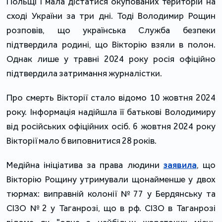
Польщі і мала дістатися окупованих територій на 
сході України за три дні. Тоді Володимир Рощин 
розповів, що українська Служба безпеки 
підтвердила родині, що Вікторію взяли в полон. 
Однак лише у травні 2024 року росія офіційно 
підтвердила затримання журналістки.
Про смерть Вікторії стало відомо 10 жовтня 2024 
року. Інформація надійшла її батькові Володимиру 
від російських офіційних осіб. 6 жовтня 2024 року 
Вікторії мало б виповнитися 28 років.
Медійна ініціатива за права людини 
заявила
, що 
Вікторію Рощину утримували щонайменше у двох 
тюрмах: виправній колонії №77 у Бердянську та 
СІЗО №2 у Таганрозі, що в рф. СІЗО в Таганрозі 