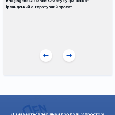
Bridging the Distance: Стартує українсько-
ірландський літературний проєкт
Дізнавайтеся першими про події у просторі