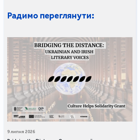
Радимо переглянути:
9 липня 2026