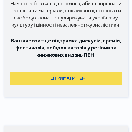
Нам потрібна ваша допомога, аби створювати
проєкти та матеріали, покликані відстоювати
свободу слова, популяризувати українську
культуру і цінності незалежної журналістики.
Ваш внесок – це підтримка дискусій, премій,
фестивалів, поїздок авторів у регіони та
книжкових видань ПЕН.
ПІДТРИМАТИ ПЕН