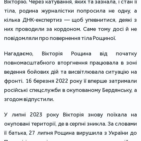
Вікторію. Через катування, яких та зазнала, і стан її 
тіла, родина журналістки попросила не одну, а 
кілька ДНК-експертиз — щоб упевнитися, деякі з 
них проводили за кордоном. Саме тому досі й не 
повідомляли про повернення тіла Рощиної.
Нагадаємо, Вікторія Рощина від початку 
повномасштабного вторгнення працювала в зоні 
ведення бойових дій та висвітлювала ситуацію на 
фронті. 16 березня 2022 року її вперше затримали 
російські спецслужби в окупованому Бердянську, а 
згодом відпустили.
У липні 2023 року Вікторія знову поїхала на 
окуповані території, де в серпні зникла. За словами 
її батька, 27 липня Рощина вирушила з України до 