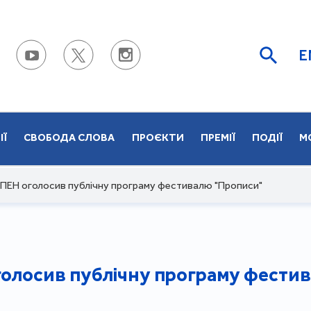
E
ІЇ
СВОБОДА СЛОВА
ПРОЄКТИ
ПРЕМІЇ
ПОДІЇ
М
 ПЕН оголосив публічну програму фестивалю "Прописи"
голосив публічну програму фести