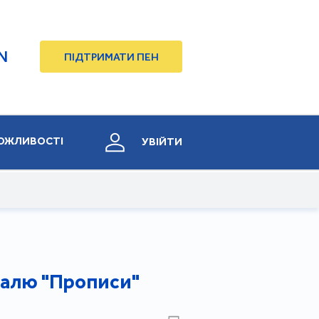
N
ПІДТРИМАТИ ПЕН
ОЖЛИВОСТІ
УВІЙТИ
валю "Прописи"