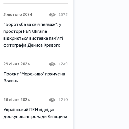
5 лютого 2024
1375
“Боротьба за свій пейзаж”: у
просторі PEN Ukraine
відкриється виставка пам’яті
фотографа Дениса Кривого
29 січня 2024
1249
Проєкт "Мереживо" прямує на
Волинь
26 січня 2024
1210
Український ПЕН відвідав
деокуповані громади Київщини