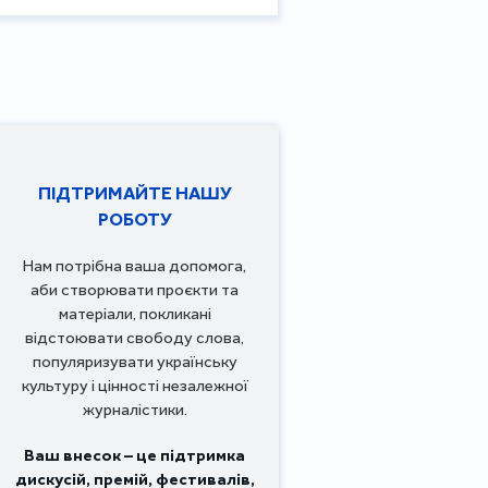
ПІДТРИМАЙТЕ НАШУ
РОБОТУ
Нам потрібна ваша допомога,
аби створювати проєкти та
матеріали, покликані
відстоювати свободу слова,
популяризувати українську
культуру і цінності незалежної
журналістики.
Ваш внесок – це підтримка
дискусій, премій, фестивалів,