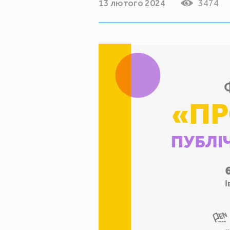
13 лютого 2024
3474