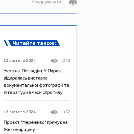
Роздрукувати
Читайте також:
12 лютого 2024
1318
Україна. Погляд(и): У Парижі
відкрилась виставка
документальної фотографії та
літератури в часи спротиву
12 лютого 2024
1162
Проєкт "Мереживо" прямує на
Житомирщину