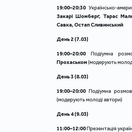
19:00–20:30
Українсько-амери
Закарі Шомберґ, Тарас Мал
Савка, Остап Сливинський
День 2 (7.03)
19:00–20:00
Подіумна розм
Прохаськом
(модерують молод
День 3 (8.03)
19:00–20:00
Подіумна розмов
(модерують молоді автори)
День 4 (9.03)
11:00–12:00
Презентація украї