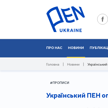
ПРО НАС
НОВИНИ
ПУБЛІКАЦ
Головна
|
Новини
|
Український
#ПРОПИСИ
Український ПЕН о