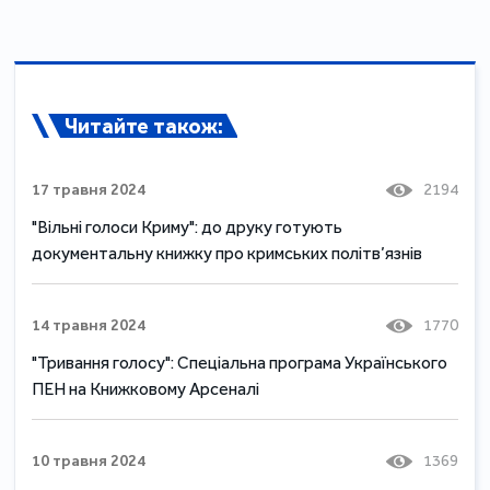
Читайте також:
17 травня 2024
2194
"Вільні голоси Криму": до друку готують
документальну книжку про кримських політв’язнів
14 травня 2024
1770
"Тривання голосу": Спеціальна програма Українського
ПЕН на Книжковому Арсеналі
10 травня 2024
1369