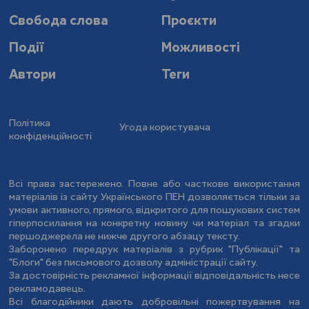
Свобода слова
Проєкти
Події
Можливості
Автори
Теги
Політика
Угода користувача
конфіденційності
Всі права застережено. Повне або часткове використання
матеріалів із сайту Українського ПЕН дозволяється тільки за
умови активного, прямого, відкритого для пошукових систем
гіперпосилання на конкретну новину чи матеріал та згадки
першоджерела не нижче другого абзацу тексту.
Заборонено передрук матеріалів з рубрик "Публікації" та
"Блоги" без письмового дозволу адміністрації сайту.
За достовірність рекламної інформації відповідальність несе
рекламодавець.
Всі благодійники дають добровільні пожертвування на