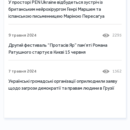
У просторі PEN Ukraine відбудеться зустріч із
британським нейрохірургом Генрі Маршем та
іспанською письменницею Маріною Пересаґуа
9 травня 2024
2295
Другий фестиваль “Протасів Яр” пам’яті Романа
Ратушного стартує в Києві 15 червня
7 травня 2024
1362
Українські громадські організації оприлюднили заяву
щодо загрози демократії та правам людини в Грузії