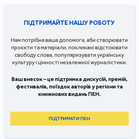
ПІДТРИМАЙТЕ НАШУ РОБОТУ
Нам потрібна ваша допомога, аби створювати
проєкти та матеріали, покликані відстоювати
свободу слова, популяризувати українську
культуру і цінності незалежної журналістики.
Ваш внесок – це підтримка дискусій, премій,
фестивалів, поїздок авторів у регіони та
книжкових видань ПЕН.
ПІДТРИМАТИ ПЕН