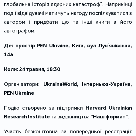
глобальна історія ядерних катастроф". Наприкінці 
події відвідувачі матимуть нагоду поспілкуватися з 
автором і придбати цю та інші книги з його 
автографом.
Де: простір PEN Ukraine, Київ, вул Лукʼянівська, 
14а
Коли: 24 травня, 18:30
Організатори: 
UkraineWorld, Інтерньюз-Україна, 
PEN Ukraine
Подію створено за підтримки 
Harvard Ukrainian 
Research Institute
 та видавництва 
"Наш формат"
.
Участь безкоштовна за попередньої реєстрації: 