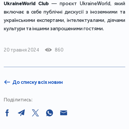
UkraineWorld Club 
— проєкт UkraineWorld, який 
включає в себе публічні дискусії з іноземними та 
українськими експертами, інтелектуалами, діячами 
культури та іншими запрошеними гостями.
20 травня 2024
860
До списку всіх новин
Поділитись: