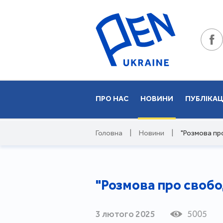
ПРО НАС
НОВИНИ
ПУБЛІКАЦ
Головна
|
Новини
|
"Розмова пр
"Розмова про свобо
3 лютого 2025
5005