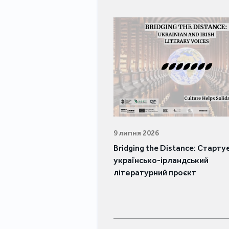
9 липня 2026
Bridging the Distance: Старту
українсько-ірландський
літературний проєкт