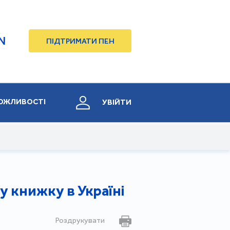
N
ПІДТРИМАТИ ПЕН
ОЖЛИВОСТІ
УВІЙТИ
у книжку в Україні
Роздрукувати