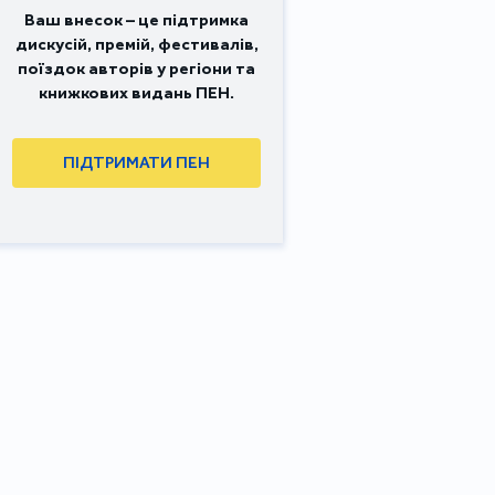
Ваш внесок – це підтримка
дискусій, премій, фестивалів,
поїздок авторів у регіони та
книжкових видань ПЕН.
ПІДТРИМАТИ ПЕН