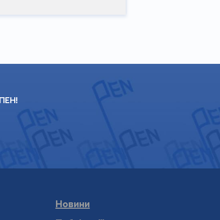
 ПЕН!
Новини