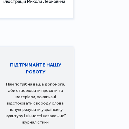
ілюстрацій Миколи Леоновича
ПІДТРИМАЙТЕ НАШУ
РОБОТУ
Нам потрібна ваша допомога,
аби створювати проєкти та
матеріали, покликані
відстоювати свободу слова,
популяризувати українську
культуру і цінності незалежної
журналістики.