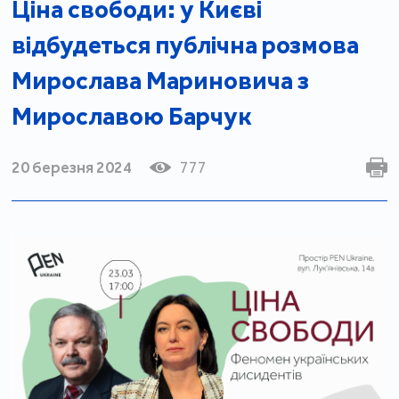
Ціна свободи: у Києві
відбудеться публічна розмова
Мирослава Мариновича з
Мирославою Барчук
20 березня 2024
777