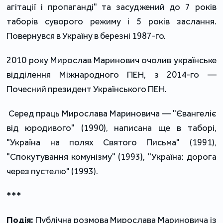
агітації і пропаганді" та засуджений до 7 років 
таборів суворого режиму і 5 років заслання. 
Повернувся в Україну в березні 1987-го. 
2010 року Мирослав Маринович очолив українське 
відділення Міжнародного ПЕН, з 2014-го 
—
Почесний президент Українського ПЕН. 
Серед праць Мирослава Мариновича 
— 
"Євангеліє 
від юродивого" (1990), написана ще в таборі, 
"Україна на полях Святого Письма" (1991), 
"Спокутування комунізму" (1993), "Україна: дорога 
через пустелю" (1993).
***
Подія:
 Публічна розмова Мирослава Мариновича із 