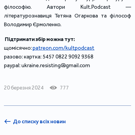
філософію. Автори Kult.Podcast 
— 
літературознавиця Тетяна Огаркова та філософ 
Володимир Єрмоленко. 
Підтримати збір можна тут: 
щомісячно: 
patreon.com/kultpodcast
разово: картка: 5457 0822 9092 9368 
paypal: ukraine.resisting@gmail.com 
20 березня 2024
777
До списку всіх новин