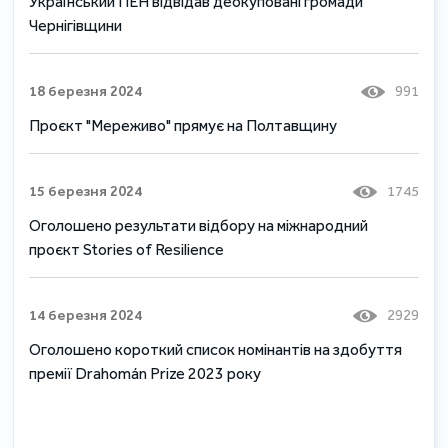
Український ПЕН відвідав деокуповані громади
Чернігівщини
18 березня 2024
991
Проєкт "Мереживо" прямує на Полтавщину
15 березня 2024
1745
Оголошено результати відбору на міжнародний
проєкт Stories of Resilience
14 березня 2024
2929
Оголошено короткий список номінантів на здобуття
премії Drahomán Prize 2023 року