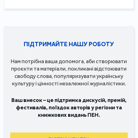
ПІДТРИМАЙТЕ НАШУ РОБОТУ
Нам потрібна ваша допомога, аби створювати
проєкти та матеріали, покликані відстоювати
свободу слова, популяризувати українську
культуру і цінності незалежної журналістики.
Ваш внесок – це підтримка дискусій, премій,
фестивалів, поїздок авторів у регіони та
книжкових видань ПЕН.