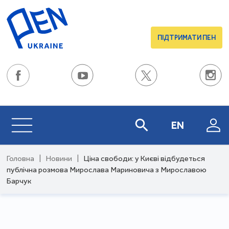
ПІДТРИМАТИ ПЕН
EN
Головна
|
Новини
|
Ціна свободи: у Києві відбудеться
публічна розмова Мирослава Мариновича з Мирославою
Барчук