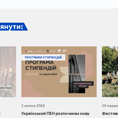
янути:
ПРОГРАМИ СТИПЕНДІЙ
2 липня 2026
29 червн
є
Український ПЕН розпочинає нову
Фестива