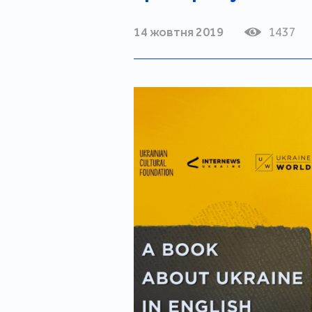
14 жовтня 2019
1437