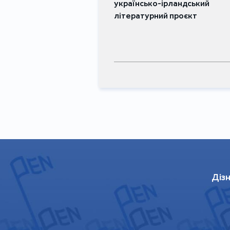
українсько-ірландський
літературний проєкт
Дізн