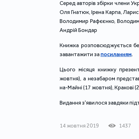
Серед авторів збірки члени Ук
Оля Гнатюк, Ірена Карпа, Лари
Володимир Рафєєнко, Володими
Андрій Бондар
Книжка розповсюджується бе
завантажити за
посиланням
.
Цього місяця книжку презент
жовтня), а незабаром представ
на-Майні (17 жовтня), Кракові (
Видання з'явилося завдяки під
14 жовтня 2019
1437