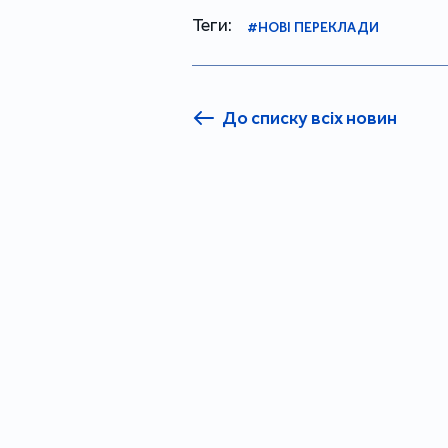
Теги:
#НОВІ ПЕРЕКЛАДИ
До списку всіх новин