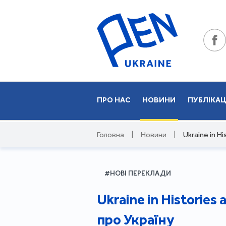
ПРО НАС
НОВИНИ
ПУБЛІКАЦ
Головна
|
Новини
|
Ukraine in H
#НОВІ ПЕРЕКЛАДИ
Ukraine in Historie
про Україну