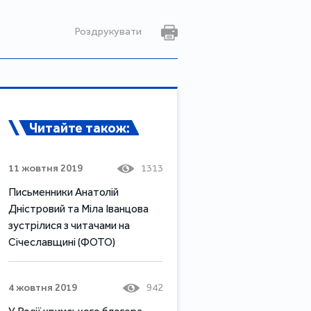
Роздрукувати
Читайте також:
11 жовтня 2019
1313
Письменники Анатолій
Дністровий та Міла Іванцова
зустрілися з читачами на
Січеславщині (ФОТО)
4 жовтня 2019
942