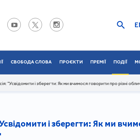
E
ІЇ
СВОБОДА СЛОВА
ПРОЄКТИ
ПРЕМІЇ
ПОДІЇ
М
я: "Усвідомити і зберегти: Як ми вчимося говорити про різні обли
Усвідомити і зберегти: Як ми вчим
"