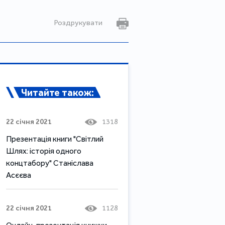
Роздрукувати
Читайте також:
22 січня 2021
1318
Презентація книги "Світлий
Шлях: історія одного
концтабору" Станіслава
Асєєва
22 січня 2021
1128