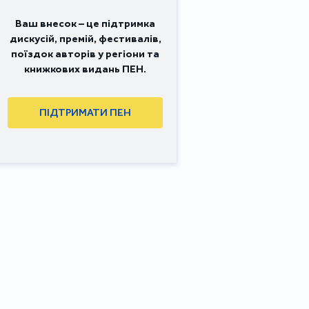
Ваш внесок – це підтримка
дискусій, премій, фестивалів,
поїздок авторів у регіони та
книжкових видань ПЕН.
ПІДТРИМАТИ ПЕН