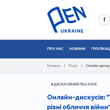
ПРО НАС
НОВИНИ
ПУБЛІКАЦ
Головна
|
Події
|
Онлайн-дискусі
#ДИСКУСІЙНИЙ ПЕН-КЛУБ
Онлайн-дискусія: "
різні обличчя війни