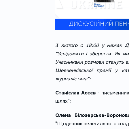
3 лютого о 18:00 у межах Ди
"Усвідомити і зберегти: Як ми
Учасниками розмови стануть ав
Шевченківської премії у кат
журналістика":
Станіслав Асєєв
- письменник,
шлях";
Олена Білозерська-Воронов
"Щоденник нелегального солд