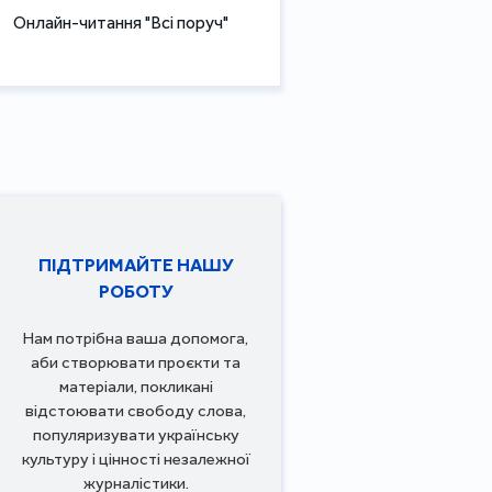
Онлайн-читання "Всі поруч"
ПІДТРИМАЙТЕ НАШУ
РОБОТУ
Нам потрібна ваша допомога,
аби створювати проєкти та
матеріали, покликані
відстоювати свободу слова,
популяризувати українську
культуру і цінності незалежної
журналістики.