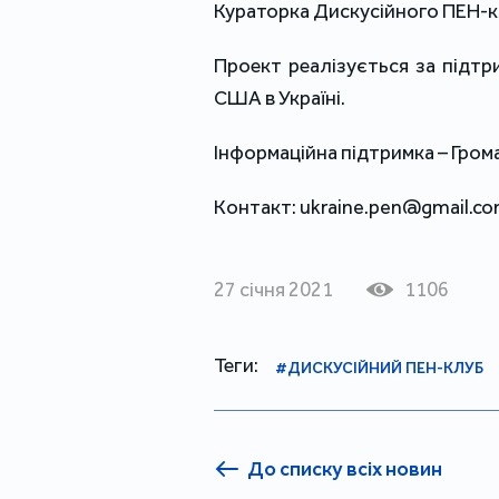
Кураторка Дискусійного ПЕН-к
Проект реалізується за підт
США в Україні.
Інформаційна підтримка – Грома
Контакт: ukraine.pen@gmail.c
27 січня 2021
1106
Теги:
#ДИСКУСІЙНИЙ ПЕН-КЛУБ
До списку всіх новин