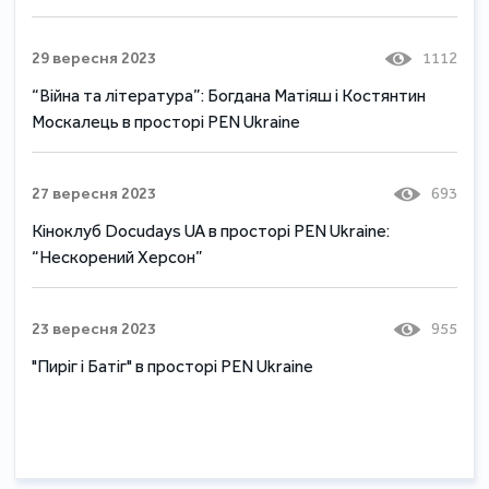
29 вересня 2023
1112
“Війна та література”: Богдана Матіяш і Костянтин
Москалець в просторі PEN Ukraine
27 вересня 2023
693
Кіноклуб Docudays UA в просторі PEN Ukraine:
“Нескорений Херсон”
23 вересня 2023
955
"Пиріг і Батіг" в просторі PEN Ukraine