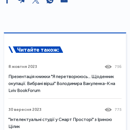
Читайте також:
8 жовтня 2023
756
Презентація книжки "Я перетворююсь... Щоденник
окупації. Вибрані вірші" Володимира Вакуленка-К на
Lviv BookForum
30 вересня 2023
775
"Інтелектуальні студії у Смарт Просторі" з Іриною
Цілик