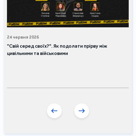
24 червня 2026
"Свій серед своїх?". Як подолати прірву між
цивільними та військовими