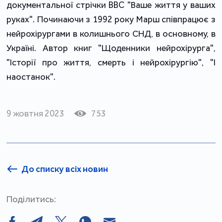
документальної стрічки BBC "Ваше життя у ваших
руках". Починаючи з 1992 року Марш співпрацює з
нейрохірургами в колишнього СНД, в основному, в
Україні. Автор книг "Щоденники нейрохірурга",
"Історії про життя, смерть і нейрохірургію", "І
наостанок".
9 жовтня 2023
753
До списку всіх новин
Поділитись: