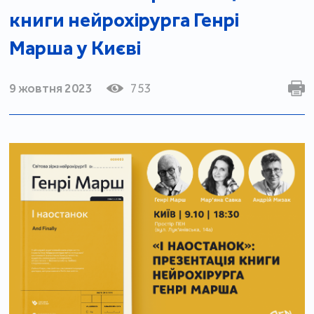
книги нейрохірурга Генрі
Марша у Києві
9 жовтня 2023
753