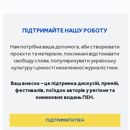
ПІДТРИМАЙТЕ НАШУ РОБОТУ
Нам потрібна ваша допомога, аби створювати
проєкти та матеріали, покликані відстоювати
свободу слова, популяризувати українську
культуру і цінності незалежної журналістики.
Ваш внесок – це підтримка дискусій, премій,
фестивалів, поїздок авторів у регіони та
книжкових видань ПЕН.
ПІДТРИМАТИ ПЕН