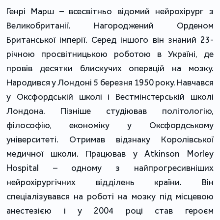
Генрі Марш – всесвітньо відомий нейрохірург з
Великобританії. Нагороджений Орденом
Британської імперії. Серед іншого він знаний 23-
річною просвітницькою роботою в Україні, де
провів десятки блискучих операцій на мозку.
Народився у Лондоні 5 березня 1950 року. Навчався
у Оксфордській школі і Вестмінстерській школі
Лондона. Пізніше студіював політологію,
філософію, економіку у Оксфордському
університеті. Отримав відзнаку Королівської
медичної школи. Працював у Atkinson Morley
Hospital – одному з найпрогресивніших
нейрохірургічних відділень країни. Він
спеціалізувався на роботі на мозку під місцевою
анестезією і у 2004 році став героєм