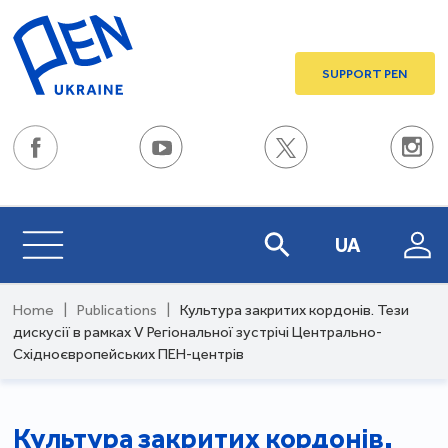
SUPPORT PEN
UA
Home
|
Publications
|
Культура закритих кордонів. Тези
дискусії в рамках V Регіональної зустрічі Центрально-
Східноєвропейських ПЕН-центрів
Культура закритих кордонів.