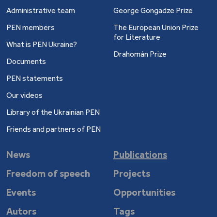
Administrative team
George Gongadze Prize
PEN members
The European Union Prize
for Literature
What is PEN Ukraine?
Drahomán Prize
Documents
PEN statements
Our videos
Library of the Ukrainian PEN
Friends and partners of PEN
News
Publications
Freedom of speech
Projects
Events
Opportunities
Autors
Tags