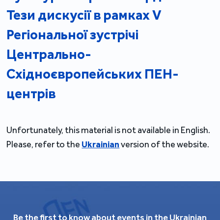
Тези дискусії в рамках V
Регіональної зустрічі
Центрально-
Східноєвропейських ПЕН-
центрів
Unfortunately, this material is not available in English.
Please, refer to the
Ukrainian
version of the website.
Be the first to know about events in the Ukrainian