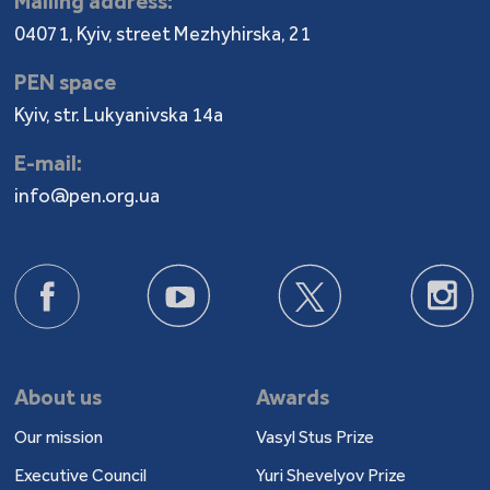
Mailing address:
04071, Kyiv, street Mezhyhirska, 21
PEN space
Kyiv, str. Lukyanivska 14a
E-mail:
info@pen.org.ua
About us
Awards
Our mission
Vasyl Stus Prize
Executive Council
Yuri Shevelyov Prize