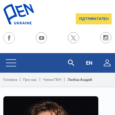
ПІДТРИМАТИ ПЕН
EN
Головна
|
Про нас
|
Члени ПЕН
|
Любка Андрій