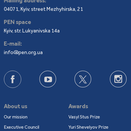
Mailing address:
04071, Kyiv, street Mezhyhirska, 21
PEN space
Kyiv, str. Lukyanivska 14a
E-mail:
info@pen.org.ua
About us
Awards
Our mission
Vasyl Stus Prize
Executive Council
Yuri Shevelyov Prize