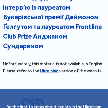
інтерв’ю із лауреатом
Букерівської премії Деймоном
Ґелґутом та лауреатом Frontline
Club Prize Анджаном
Сундарамом
Unfortunately, this material is not available in English.
Please, refer to the
Ukrainian
version of the website.
Be the first to know about events in the Ukrainian