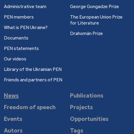
Administrative team
George Gongadze Prize
PEN members
The European Union Prize
for Literature
What is PEN Ukraine?
Drahomán Prize
Documents
PEN statements
Our videos
Library of the Ukrainian PEN
Friends and partners of PEN
News
Publications
Freedom of speech
Projects
Events
Opportunities
Autors
Tags