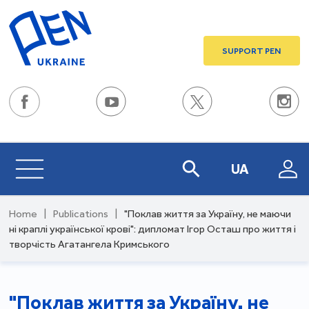
SUPPORT PEN
UA
Home
|
Publications
|
"Поклав життя за Україну, не маючи
ні краплі української крові": дипломат Ігор Осташ про життя і
творчість Агатангела Кримського
"Поклав життя за Україну, не