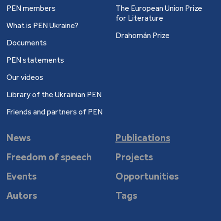
PEN members
The European Union Prize
for Literature
What is PEN Ukraine?
Drahomán Prize
Documents
PEN statements
Our videos
Library of the Ukrainian PEN
Friends and partners of PEN
News
Publications
Freedom of speech
Projects
Events
Opportunities
Autors
Tags