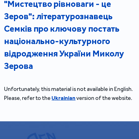
"Мистецтво рівноваги - це
Зеров": літературознавець
Семків про ключову постать
національно-культурного
відродження України Миколу
Зерова
Unfortunately, this material is not available in English.
Please, refer to the
Ukrainian
version of the website.