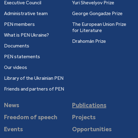
Executive Council
Yuri Shevelyov Prize
Administrative team
George Gongadze Prize
PEN members
The European Union Prize
for Literature
What is PEN Ukraine?
Drahomán Prize
Documents
PEN statements
Our videos
Library of the Ukrainian PEN
Friends and partners of PEN
News
Publications
Freedom of speech
Projects
Events
Opportunities