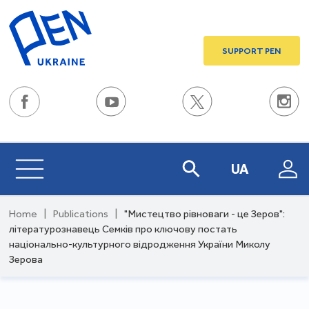
SUPPORT PEN
UA
Home
|
Publications
|
"Мистецтво рівноваги - це Зеров":
літературознавець Семків про ключову постать
національно-культурного відродження України Миколу
Зерова