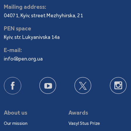
Mailing address:
04071, Kyiv, street Mezhyhirska, 21
PEN space
Kyiv, str. Lukyanivska 14a
E-mail:
info@pen.org.ua
About us
Awards
Our mission
Vasyl Stus Prize