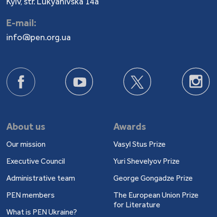
Kyiv, str. Lukyanivska 14a
E-mail:
info@pen.org.ua
About us
Awards
Our mission
Vasyl Stus Prize
Executive Council
Yuri Shevelyov Prize
Administrative team
George Gongadze Prize
PEN members
The European Union Prize
for Literature
What is PEN Ukraine?