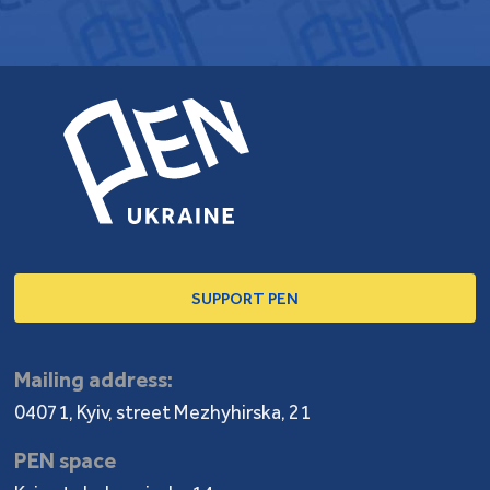
SUPPORT PEN
Mailing address:
04071, Kyiv, street Mezhyhirska, 21
PEN space