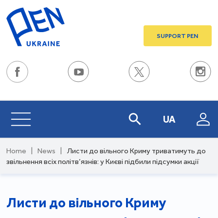
SUPPORT PEN
UA
Home
|
News
|
Листи до вільного Криму триватимуть до
звільнення всіх політв’язнів: у Києві підбили підсумки акції
Листи до вільного Криму