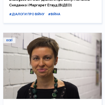
Сняданко і Маргарет Етвуд (ВІДЕО)
#ДІАЛОГИ ПРО ВІЙНУ
#ВІЙНА
ЕСЕЇ