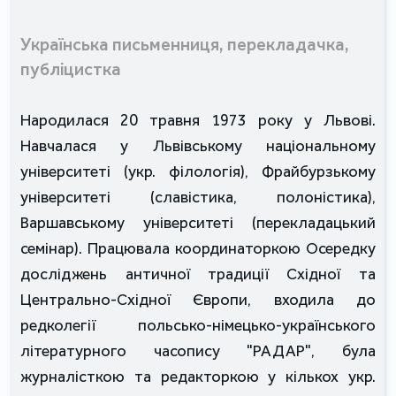
Українська письменниця, перекладачка,
публіцистка
Народилася 20 травня 1973 року у Львові.
Навчалася у Львівському національному
університеті (укр. філологія), Фрайбурзькому
університеті (славістика, полоністика),
Варшавському університеті (перекладацький
семінар). Працювала координаторкою Осередку
досліджень античної традиції Східної та
Центрально-Східної Європи, входила до
редколегії польсько-німецько-українського
літературного часопису "РАДАР", була
журналісткою та редакторкою у кількох укр.