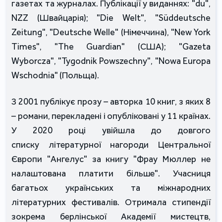
газетах та журналах. Публікації у виданнях: "du",
NZZ (Швайцарія); "Die Welt", "Süddeutsche
Zeitung", "Deutsche Welle" (Німеччина), "New York
Times", "The Guardian" (США); "Gazeta
Wyborcza", "Tygodnik Powszechny", "Nowa Europa
Wschodnia" (Польща).
З 2001 публікує прозу – авторка 10 книг, з яких 8
– романи, перекладені і опубліковані у 11 країнах.
У 2020 році увійшла до довгого
списку літературної нагороди Центральної
Європи "Ангелус" за книгу "Фрау Мюллер не
налаштована платити більше". Учасниця
багатьох українських та міжнародних
літературних фестивалів. Отримала стипендії
зокрема берлінської Академії мистецтв,