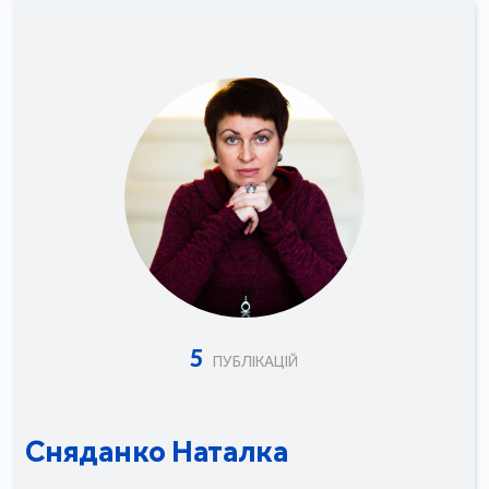
5
ПУБЛІКАЦІЙ
Сняданко Наталка