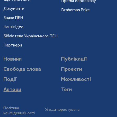
Премія Євросоюзу
Документи
Drahomán Prize
Заяви ПЕН
Наші відео
Бібліотека Українського ПЕН
Партнери
Новини
Публікації
Свобода слова
Проєкти
Події
Можливості
Автори
Теги
Політика
Угода користувача
конфіденційності