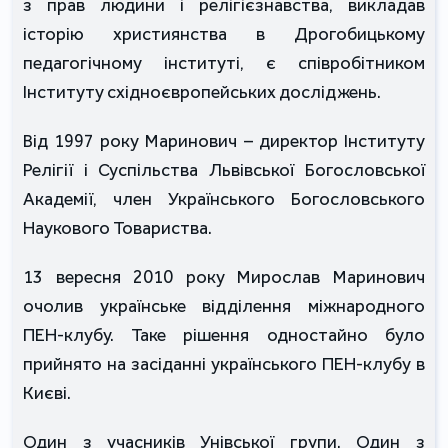
з прав людини і релігієзнавства, викладав
історію християнства в Дрогобицькому
педагогічному інституті, є співробітником
Інституту східноєвропейських досліджень.
Від 1997 року Маринович – директор Інституту
Релігії і Суспільства Львівської Богословської
Академії, член Українського Богословського
Наукового Товариства.
13 вересня 2010 року Мирослав Маринович
очолив українське відділення міжнародного
ПЕН-клубу. Таке рішення одностайно було
прийнято на засіданні українського ПЕН-клубу в
Києві.
Один з учасників Унівської групи. Один з