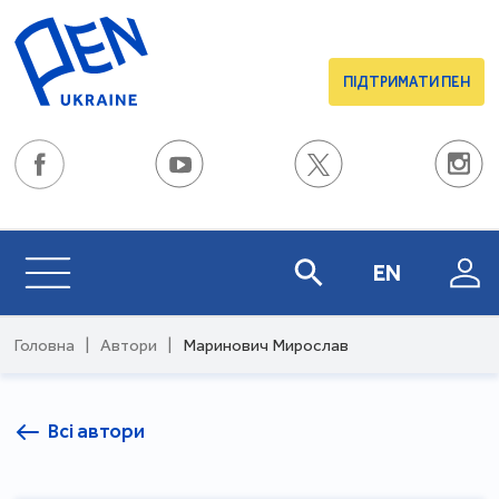
ПІДТРИМАТИ ПЕН
EN
Головна
|
Автори
|
Маринович Мирослав
Всі автори