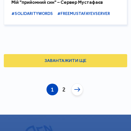
Мій "прийомний син" – Сервер Мустафаєв
#SOLIDARITYWORDS
#FREEMUSTAFAYEVSERVER
ЗАВАНТАЖИТИ ЩЕ
1
2