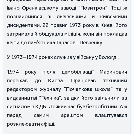
Івано-Франківському заводі "Позитрон". Тоді ж
познайомився зі львівськими й київськими
дисидентами. 22 травня 1973 року в Києві його
затримала й обшукала міліція, коли він покладав
квіти до пам'ятника Тарасові Шевченку.
У 1973–1974 роках служив у війську у Вологді.
1974 року після демобілізації Маринович
переїхав до Києва. Працював технічним
редактором журналу "Початкова школа" та у
видавництві "Техніка", звідки його звільнили за
сигналом з КДБ. Деякий час був безробітним. Аж
перед самим арештом влаштувався
розклеювати афіші.