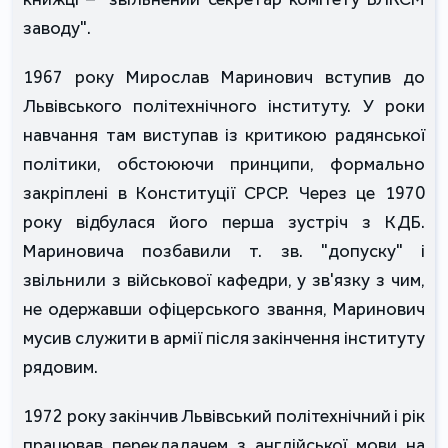
заводу".
1967 року Мирослав Маринович вступив до
Львівського політехнічного інституту. У роки
навчання там виступав із критикою радянської
політики, обстоюючи принципи, формально
закріплені в Конституції СРСР. Через це 1970
року відбулася його перша зустріч з КДБ.
Мариновича позбавили т. зв. "допуску" і
звільнили з військової кафедри, у зв'язку з чим,
не одержавши офіцерського звання, Маринович
мусив служити в армії після закінчення інституту
рядовим.
1972 року закінчив Львівський політехнічний і рік
працював перекладачем з англійської мови на