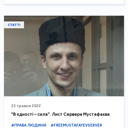
СТАТТІ
23 травня 2022
"В єдності – сила". Лист Сервера Мустафаєва
#ПРАВА ЛЮДИНИ
#FREEMUSTAFAYEVSERVER