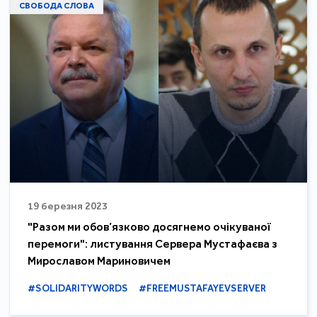
СВОБОДА СЛОВА
19 березня 2023
"Разом ми обов’язково досягнемо очікуваної
перемоги": листування Сервера Мустафаєва з
Мирославом Мариновичем
#SOLIDARITYWORDS
#FREEMUSTAFAYEVSERVER