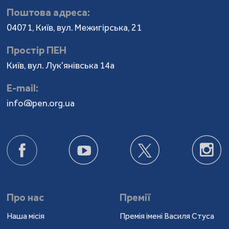
Поштова адреса:
04071, Київ, вул. Межигірська, 21
Простір ПЕН
Київ, вул. Лук'янівська 14а
Е-mail:
info@pen.org.ua
Про нас
Премії
Наша місія
Премія імені Василя Стуса