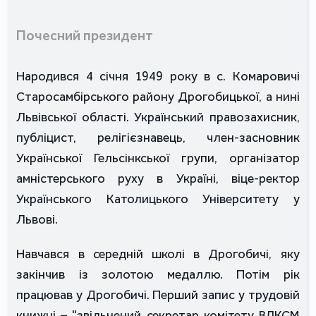
Почесний президент
Народився 4 січня 1949 року в с. Комаровичі
Старосамбірського району Дрогобицької, а нині
Львівської області. Український правозахисник,
публіцист, релігієзнавець, член-засновник
Української Гельсінкської групи, організатор
амністерського руху в Україні, віце-ректор
Українського Католицького Університету у
Львові.
Навчався в середній школі в Дрогобичі, яку
закінчив із золотою медаллю. Потім рік
працював у Дрогобичі. Перший запис у трудовій
книжці – "звільнений секретар комітету ВЛКСМ