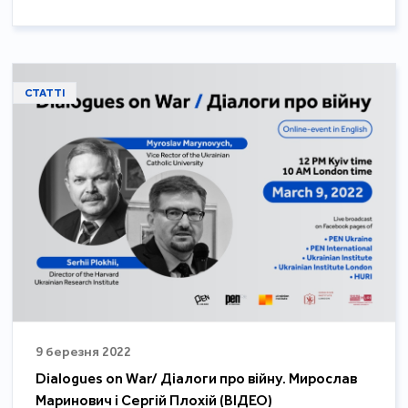
СТАТТІ
9 березня 2022
Dialogues on War/ Діалоги про війну. Мирослав
Маринович і Сергій Плохій (ВІДЕО)